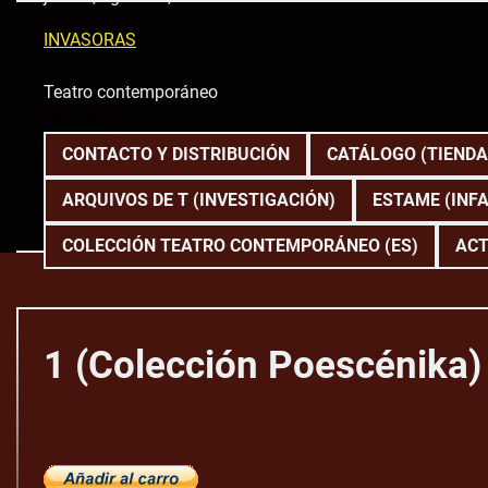
Skip
to
INVASORAS
content
Teatro contemporáneo
CONTACTO Y DISTRIBUCIÓN
CATÁLOGO (TIENDA
ARQUIVOS DE T (INVESTIGACIÓN)
ESTAME (INFA
COLECCIÓN TEATRO CONTEMPORÁNEO (ES)
ACT
1 (Colección Poescénika)