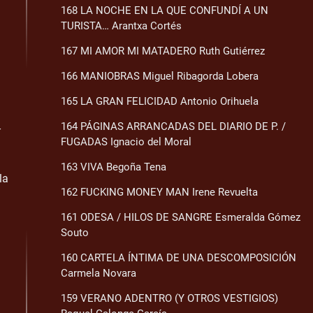
168 LA NOCHE EN LA QUE CONFUNDÍ A UN
TURISTA… Arantxa Cortés
167 MI AMOR MI MATADERO Ruth Gutiérrez
166 MANIOBRAS Miguel Ribagorda Lobera
165 LA GRAN FELICIDAD Antonio Orihuela
164 PÁGINAS ARRANCADAS DEL DIARIO DE P. /
-
FUGADAS Ignacio del Moral
163 VIVA Begoña Tena
la
162 FUCKING MONEY MAN Irene Revuelta
161 ODESA / HILOS DE SANGRE Esmeralda Gómez
Souto
160 CARTELA ÍNTIMA DE UNA DESCOMPOSICIÓN
Carmela Novara
159 VERANO ADENTRO (Y OTROS VESTIGIOS)