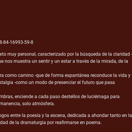
8-84-16993-59-8
xto muy personal, caracterizado por la búsqueda de la claridad 
 nos muestra un sentir y un estar a través de la mirada, de la
tura como camino -que de forma espantánea reconduce la vida y 
nostalgia -como un modo de presenciar el futuro que pasa
ombras, enciende a cada paso destellos de luciérnaga para
rmanencia, solo atmósfera.
ogos entre la poesía y la escena, dedicada a ahondar tanto en la
idad de la dramaturgia por reafirmarse en poema.