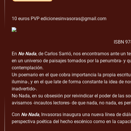
10 euros PVP edicionesinvasoras@gmail.com
ISBN 97
En
No Nada
, de Carlos Sarrió, nos encontramos ante un te
en un universo de paisajes tomados por la penumbra- y que
contemplación.
Un poemario en el que cobra importancia la propia escri
ilumina-, y en el que late de forma constante la idea de 
inadvertido-.
No Nada, en su obsesión por reivindicar el poder de las s
avisarnos -incautos lectores- de que nada, no nada, es pe
Con
No Nada
, Invasoras inaugura una nueva línea de diál
perspectiva poética del hecho escénico como en la capac