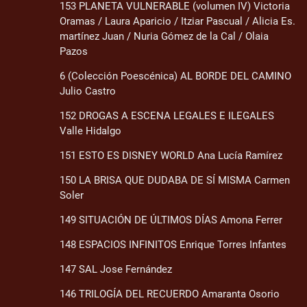
153 PLANETA VULNERABLE (volumen IV) Victoria
Oramas / Laura Aparicio / Itziar Pascual / Alicia Es.
martínez Juan / Nuria Gómez de la Cal / Olaia
Pazos
6 (Colección Poescénica) AL BORDE DEL CAMINO
Julio Castro
152 DROGAS A ESCENA LEGALES E ILEGALES
Valle Hidalgo
151 ESTO ES DISNEY WORLD Ana Lucía Ramírez
150 LA BRISA QUE DUDABA DE SÍ MISMA Carmen
Soler
149 SITUACIÓN DE ÚLTIMOS DÍAS Amona Ferrer
148 ESPACIOS INFINITOS Enrique Torres Infantes
147 SAL Jose Fernández
146 TRILOGÍA DEL RECUERDO Amaranta Osorio