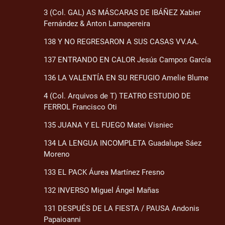
3 (Col. GAL) AS MÁSCARAS DE IBÁÑEZ Xabier
Fernández & Anton Lamapereira
138 Y NO REGRESARON A SUS CASAS VV.AA.
137 ENTRANDO EN CALOR Jesús Campos García
136 LA VALENTÍA EN SU REFUGIO Amelie Blume
4 (Col. Arquivos de T) TEATRO ESTUDIO DE
FERROL Francisco Oti
135 JUANA Y EL FUEGO Matei Visniec
134 LA LENGUA INCOMPLETA Guadalupe Sáez
Moreno
133 EL PACK Áurea Martínez Fresno
132 INVERSO Miguel Ángel Mañas
131 DESPUÉS DE LA FIESTA / PAUSA Andonis
Papaioanni