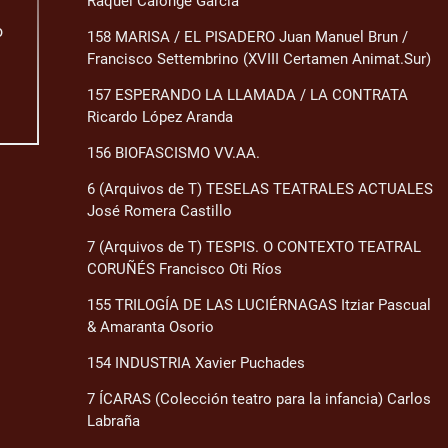
Raquel Calonge García
o
158 MARISA / EL PISADERO Juan Manuel Brun /
Francisco Settembrino (XVIII Certamen Animat.Sur)
157 ESPERANDO LA LLAMADA / LA CONTRATA
Ricardo López Aranda
156 BIOFASCISMO VV.AA.
6 (Arquivos de T) TESELAS TEATRALES ACTUALES
José Romera Castillo
7 (Arquivos de T) TESPIS. O CONTEXTO TEATRAL
CORUÑÉS Francisco Oti Ríos
155 TRILOGÍA DE LAS LUCIÉRNAGAS Itziar Pascual
& Amaranta Osorio
154 INDUSTRIA Xavier Puchades
7 ÍCARAS (Colección teatro para la infancia) Carlos
Labraña