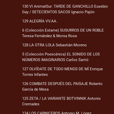
130 VI AnimatSur: TARDE DE GANCHILLO Eusebio
Gay / SETECIENTOS SACOS Ignacio Pajón
129 ALEGRÍA VV.AA.
6 (Colección Estame) SUSURROS DE UN ROBLE
Teresa Fernández & Morsa Rosa
128 LA OTRA LOLA Sebastián Moreno
5 (Colección Poescénica) EL SONIDO DE LOS
NÚMEROS IMAGINARIOS Carlos Sarrió
127 OLVÍDATE DE TODO MENOS DE MÍ Enrique
Torres Infantes
126 COMBATE DESPUÉS DEL PAISAJE Roberto
García de Mesa
125 ZETA / LA VARIANTE BOTVINNIK Antonio
Cremades
124 LOS CARNICEROS Antonio M. López