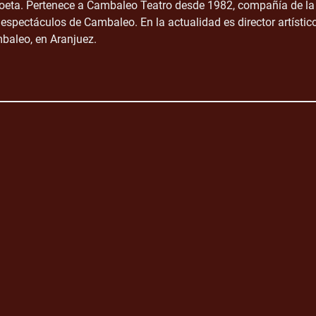
y poeta. Pertenece a Cambaleo Teatro desde 1982, compañía de la
espectáculos de Cambaleo. En la actualidad es director artístic
baleo, en Aranjuez.