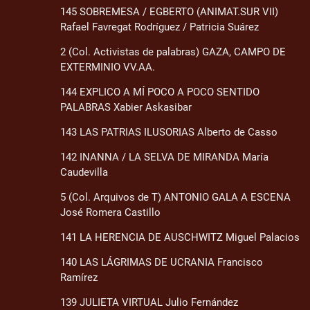
145 SOBREMESA / EGBERTO (ANIMAT.SUR VII)
Rafael Favregat Rodríguez / Patricia Suárez
2 (Col. Activistas de palabras) GAZA, CAMPO DE
EXTERMINIO VV.AA.
144 EXPLICO A MÍ POCO A POCO SENTIDO
PALABRAS Xabier Askasibar
143 LAS PATRIAS ILUSORIAS Alberto de Casso
142 INANNA / LA SELVA DE MIRANDA María
Caudevilla
5 (Col. Arquivos de T) ANTONIO GALA A ESCENA
José Romera Castillo
141 LA HERENCIA DE AUSCHWITZ Miguel Palacios
140 LAS LÁGRIMAS DE UCRANIA Francisco
Ramírez
139 JULIETA VIRTUAL Julio Fernández