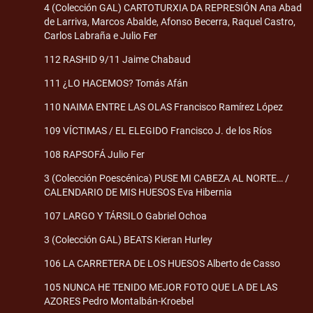
4 (Colección GAL) CARTOTURXIA DA REPRESIÓN Ana Abad
de Larriva, Marcos Abalde, Afonso Becerra, Raquel Castro,
Carlos Labraña e Julio Fer
112 RASHID 9/11 Jaime Chabaud
111 ¿LO HACEMOS? Tomás Afán
110 NAIMA ENTRE LAS OLAS Francisco Ramírez López
109 VÍCTIMAS / EL ELEGIDO Francisco J. de los Ríos
108 RAPSOFÁ Julio Fer
3 (Colección Poescénica) PUSE MI CABEZA AL NORTE… /
CALENDARIO DE MIS HUESOS Eva Hibernia
107 LARGO Y TÁRSILO Gabriel Ochoa
3 (Colección GAL) BEATS Kieran Hurley
106 LA CARRETERA DE LOS HUESOS Alberto de Casso
105 NUNCA HE TENIDO MEJOR FOTO QUE LA DE LAS
AZORES Pedro Montalbán-Kroebel