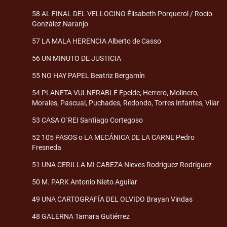
58 AL FINAL DEL VELLOCINO Élisabeth Porquerol / Rocío
González Naranjo
57 LA MALA HERENCIA Alberto de Casso
56 UN MINUTO DE JUSTICIA
55 NO HAY PAPEL Beatriz Bergamín
54 PLANETA VULNERABLE Epelde, Herrero, Molinero,
Morales, Pascual, Puchades, Redondo, Torres Infantes, Vilar
53 CASA O`REI Santiago Cortegoso
52 105 PASOS o LA MECÁNICA DE LA CARNE Pedro
Fresneda
51 UNA CERILLA MI CABEZA Nieves Rodríguez Rodríguez
50 M. PARK Antonio Nieto Aguilar
49 UNA CARTOGRAFÍA DEL OLVIDO Brayan Vindas
48 GALERNA Tamara Gutiérrez