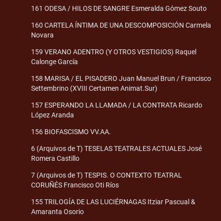
161 ODESA / HILOS DE SANGRE Esmeralda Gómez Souto
160 CARTELA ÍNTIMA DE UNA DESCOMPOSICIÓN Carmela
Novara
159 VERANO ADENTRO (Y OTROS VESTIGIOS) Raquel
Calonge García
158 MARISA / EL PISADERO Juan Manuel Brun / Francisco
Settembrino (XVIII Certamen Animat.Sur)
157 ESPERANDO LA LLAMADA / LA CONTRATA Ricardo
López Aranda
156 BIOFASCISMO VV.AA.
6 (Arquivos de T) TESELAS TEATRALES ACTUALES José
Romera Castillo
7 (Arquivos de T) TESPIS. O CONTEXTO TEATRAL
CORUÑÉS Francisco Oti Ríos
155 TRILOGÍA DE LAS LUCIÉRNAGAS Itziar Pascual &
Amaranta Osorio