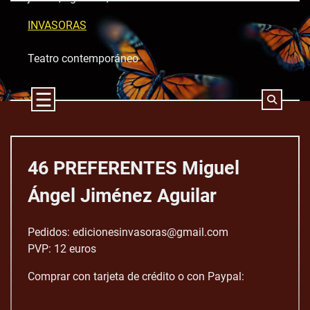
Skip
to
INVASORAS
content
Teatro contemporáneo
46 PREFERENTES Miguel
Ángel Jiménez Aguilar
Pedidos: edicionesinvasoras@gmail.com
PVP: 12 euros
Comprar con tarjeta de crédito o con Paypal: