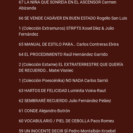
67 LA NIÑA QUE SONREÍA EN EL ASCENSOR Carmen
Abizanda
66 SE VENDE CADÁVER EN BUEN ESTADO Rogelio San Luis
1 (Colección Extramuros) STRPTS Xosel Díez & Julio
Fernández
65 MANUAL DE ESTILO PARA… Carlos Contreras Elvira
64 EL PROCEDIMIENTO Raúl Hernández Garrido
2 (Colección Estame) EL EXTRATERRESTRE QUE QUERÍA
DE RECUERDO… Matei Visniec
1 (Colección Poescénika) NO NADA Carlos Sarrió
63 HARTOS DE FELICIDAD Luminita Voina-Raut
62 SEMBRARÉ RECUERDO Julio Fernández Peláez
61 CONDE Alejandro Butrón
60 VOCABULARIO / PIEL DE CEBOLLA Paco Romeu
59 UN INOCENTE DECIR SÍ Pedro Montalbán Kroebel