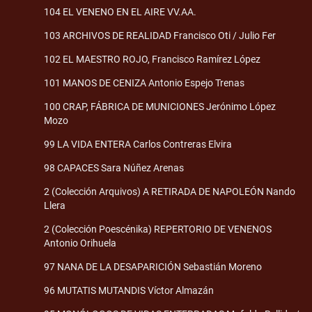
104 EL VENENO EN EL AIRE VV.AA.
103 ARCHIVOS DE REALIDAD Francisco Oti / Julio Fer
102 EL MAESTRO ROJO, Francisco Ramírez López
101 MANOS DE CENIZA Antonio Espejo Trenas
100 CRAP, FÁBRICA DE MUNICIONES Jerónimo López
Mozo
99 LA VIDA ENTERA Carlos Contreras Elvira
98 CAPACES Sara Núñez Arenas
2 (Colección Arquivos) A RETIRADA DE NAPOLEÓN Nando
Llera
2 (Colección Poescénika) REPERTORIO DE VENENOS
Antonio Orihuela
97 NANA DE LA DESAPARICIÓN Sebastián Moreno
96 MUTATIS MUTANDIS Víctor Almazán