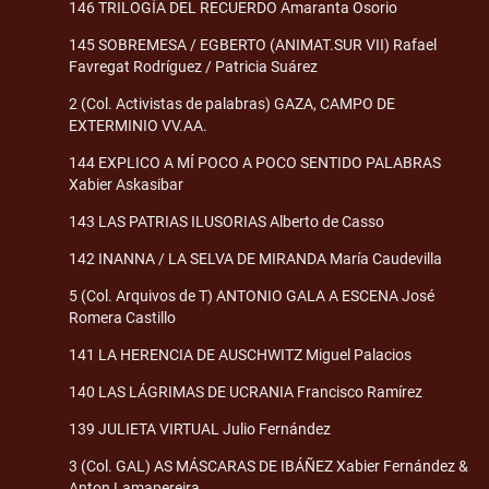
146 TRILOGÍA DEL RECUERDO Amaranta Osorio
145 SOBREMESA / EGBERTO (ANIMAT.SUR VII) Rafael
Favregat Rodríguez / Patricia Suárez
2 (Col. Activistas de palabras) GAZA, CAMPO DE
EXTERMINIO VV.AA.
144 EXPLICO A MÍ POCO A POCO SENTIDO PALABRAS
Xabier Askasibar
143 LAS PATRIAS ILUSORIAS Alberto de Casso
142 INANNA / LA SELVA DE MIRANDA María Caudevilla
5 (Col. Arquivos de T) ANTONIO GALA A ESCENA José
Romera Castillo
141 LA HERENCIA DE AUSCHWITZ Miguel Palacios
140 LAS LÁGRIMAS DE UCRANIA Francisco Ramírez
139 JULIETA VIRTUAL Julio Fernández
3 (Col. GAL) AS MÁSCARAS DE IBÁÑEZ Xabier Fernández &
Anton Lamapereira