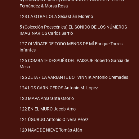
Fernández & Morsa Rosa
128 LA OTRA LOLA Sebastián Moreno
5 (Colección Poescénica) EL SONIDO DE LOS NÚMEROS
IMAGINARIOS Carlos Sarrió
127 OLVÍDATE DE TODO MENOS DE MÍ Enrique Torres
Infantes
126 COMBATE DESPUÉS DEL PAISAJE Roberto García de
Mesa
125 ZETA / LA VARIANTE BOTVINNIK Antonio Cremades
124 LOS CARNICEROS Antonio M. López
123 MAPA Amaranta Osorio
122 EN EL MURO Jacob Amo
121 ÚGURUG Antonio Oliveira Pérez
120 NAVE DE NIEVE Tomás Afán