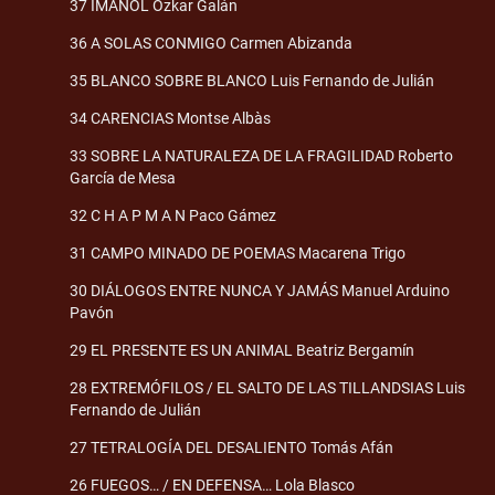
37 IMANOL Ozkar Galán
36 A SOLAS CONMIGO Carmen Abizanda
35 BLANCO SOBRE BLANCO Luis Fernando de Julián
34 CARENCIAS Montse Albàs
33 SOBRE LA NATURALEZA DE LA FRAGILIDAD Roberto
García de Mesa
32 C H A P M A N Paco Gámez
31 CAMPO MINADO DE POEMAS Macarena Trigo
30 DIÁLOGOS ENTRE NUNCA Y JAMÁS Manuel Arduino
Pavón
29 EL PRESENTE ES UN ANIMAL Beatriz Bergamín
28 EXTREMÓFILOS / EL SALTO DE LAS TILLANDSIAS Luis
Fernando de Julián
27 TETRALOGÍA DEL DESALIENTO Tomás Afán
26 FUEGOS… / EN DEFENSA… Lola Blasco