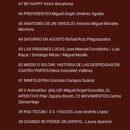
47 BE HAPPY Víctor Barahona
46 PREFERENTES Miguel Ángel Jiménez Aguilar
45 ANATOMÍA DE UN VENCEJO Antonio Miguel Morales
Montoro
44 SATURNO EN AGOSTO Rafael Ruiz Pleguezuelos
43 LAS VÍRGENES LOCAS Jose Manuel Corredoira / Luis
Riaza / Domingo Miras / Miguel Murillo
42 MIEDO O SOLTAR. HISTORIA DE LAS DESPEDIDAS EN
CUATRO PARTES Elena González-Vallinas
41 NINFOLEPSIA Gonzalo Campos Suárez
40 V AnimatSur: ¡SALUD! Miguel Ángel González, EL
APERITIVO Pilar Zapata Bosch, 23 MOVIMIENTOS Carlos
Zamarriego
39 PAX TECUM / 4´2 / FAUCES Jose Andrés López
38 CUANDO SE PIERDE UN ZAPATO… Laura Aparicio