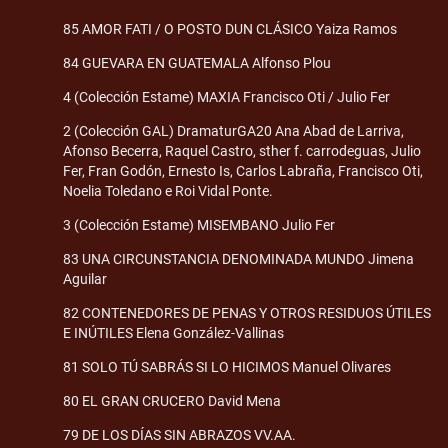
85 AMOR FATI / O POSTO DUN CLÁSICO Yaiza Ramos
84 GUEVARA EN GUATEMALA Alfonso Plou
4 (Colección Estame) MAXIA Francisco Oti / Julio Fer
2 (Colección GAL) DramaturGA20 Ana Abad de Larriva,
Afonso Becerra, Raquel Castro, sther f. carrodeguas, Julio
Fer, Fran Godón, Ernesto Is, Carlos Labraña, Francisco Oti,
Noelia Toledano e Roi Vidal Ponte.
3 (Colección Estame) MISEMBANO Julio Fer
83 UNA CIRCUNSTANCIA DENOMINADA MUNDO Jimena
Aguilar
82 CONTENEDORES DE PENAS Y OTROS RESIDUOS ÚTILES
E INÚTILES Elena González-Vallinas
81 SOLO TÚ SABRÁS SI LO HICIMOS Manuel Olivares
80 EL GRAN CRUCERO David Mena
79 DE LOS DÍAS SIN ABRAZOS VV.AA.