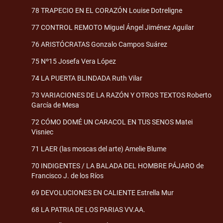
78 TRAPECIO EN EL CORAZÓN Louise Dotreligne
77 CONTROL REMOTO Miguel Ángel Jiménez Aguilar
76 ARISTÓCRATAS Gonzalo Campos Suárez
75 Nº15 Josefa Vera López
74 LA PUERTA BLINDADA Ruth Vilar
73 VARIACIONES DE LA RAZÓN Y OTROS TEXTOS Roberto
García de Mesa
72 CÓMO DOMÉ UN CARACOL EN TUS SENOS Matei
Visniec
71 LAER (las moscas del arte) Amelie Blume
70 INDIGENTES / LA BALADA DEL HOMBRE PÁJARO de
Francisco J. de los Ríos
69 DEVOLUCIONES EN CALIENTE Estrella Mur
68 LA PATRIA DE LOS PARIAS VV.AA.