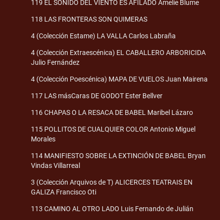
119 EL SONIDO DEL VIENTO ES AFILADO Amelie Blume
118 LAS FRONTERAS SON QUIMERAS
4 (Colección Estame) LA VALLA Carlos Labraña
4 (Colección Extraescénica) EL CABALLERO ARBORICIDA
Julio Fernández
4 (Colección Poescénica) MAPA DE VUELOS Juan Mairena
117 LAS másCaras DE GODOT Ester Bellver
116 CHAPAS O LA RESACA DE BABEL Maribel Lázaro
115 POLLITOS DE CUALQUIER COLOR Antonio Miguel
Morales
114 MANIFIESTO SOBRE LA EXTINCIÓN DE BABEL Bryan
Vindas Villarreal
3 (Colección Arquivos de T) ALICERCES TEATRAIS EN
GALIZA Francisco Oti
113 CAMINO AL OTRO LADO Luis Fernando de Julián