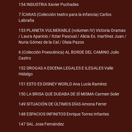
154 INDUSTRIA Xavier Puchades
7 ÍCARAS (Colección teatro para la infancia) Carlos
Labraña
153 PLANETA VULNERABLE (volumen IV) Victoria Oramas
/ Laura Aparicio / Itziar Pascual / Alicia Es. martínez Juan /
Nuria Gómez de la Cal / Olaia Pazos
6 (Colección Poescénica) AL BORDE DEL CAMINO Julio
Castro
152 DROGAS A ESCENA LEGALES E ILEGALES Valle
Hidalgo
151 ESTO ES DISNEY WORLD Ana Lucía Ramírez
150 LA BRISA QUE DUDABA DE SÍ MISMA Carmen Soler
149 SITUACIÓN DE ÚLTIMOS DÍAS Amona Ferrer
148 ESPACIOS INFINITOS Enrique Torres Infantes
147 SAL Jose Fernández