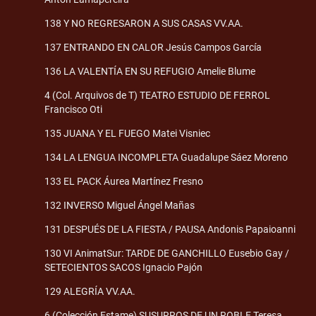
138 Y NO REGRESARON A SUS CASAS VV.AA.
137 ENTRANDO EN CALOR Jesús Campos García
136 LA VALENTÍA EN SU REFUGIO Amelie Blume
4 (Col. Arquivos de T) TEATRO ESTUDIO DE FERROL
Francisco Oti
135 JUANA Y EL FUEGO Matei Visniec
134 LA LENGUA INCOMPLETA Guadalupe Sáez Moreno
133 EL PACK Áurea Martínez Fresno
132 INVERSO Miguel Ángel Mañas
131 DESPUÉS DE LA FIESTA / PAUSA Andonis Papaioanni
130 VI AnimatSur: TARDE DE GANCHILLO Eusebio Gay /
SETECIENTOS SACOS Ignacio Pajón
129 ALEGRÍA VV.AA.
6 (Colección Estame) SUSURROS DE UN ROBLE Teresa