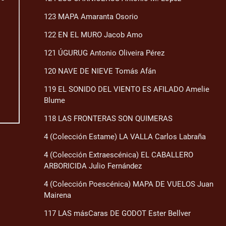
123 MAPA Amaranta Osorio
122 EN EL MURO Jacob Amo
121 ÚGURUG Antonio Oliveira Pérez
120 NAVE DE NIEVE Tomás Afán
119 EL SONIDO DEL VIENTO ES AFILADO Amelie
Blume
118 LAS FRONTERAS SON QUIMERAS
4 (Colección Estame) LA VALLA Carlos Labraña
4 (Colección Extraescénica) EL CABALLERO
ARBORICIDA Julio Fernández
4 (Colección Poescénica) MAPA DE VUELOS Juan
Mairena
117 LAS másCaras DE GODOT Ester Bellver