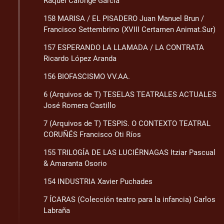
Raquel Calonge García
158 MARISA / EL PISADERO Juan Manuel Brun /
Francisco Settembrino (XVIII Certamen Animat.Sur)
157 ESPERANDO LA LLAMADA / LA CONTRATA
Ricardo López Aranda
156 BIOFASCISMO VV.AA.
6 (Arquivos de T) TESELAS TEATRALES ACTUALES
José Romera Castillo
7 (Arquivos de T) TESPIS. O CONTEXTO TEATRAL
CORUÑÉS Francisco Oti Ríos
155 TRILOGÍA DE LAS LUCIÉRNAGAS Itziar Pascual
& Amaranta Osorio
154 INDUSTRIA Xavier Puchades
7 ÍCARAS (Colección teatro para la infancia) Carlos
Labraña