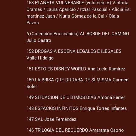
153 PLANETA VULNERABLE (volumen IV) Victoria
Oramas / Laura Aparicio / Itziar Pascual / Alicia Es.
martínez Juan / Nuria Gómez de la Cal / Olaia
Pazos
6 (Colección Poescénica) AL BORDE DEL CAMINO
Julio Castro
152 DROGAS A ESCENA LEGALES E ILEGALES
Valle Hidalgo
151 ESTO ES DISNEY WORLD Ana Lucía Ramírez
150 LA BRISA QUE DUDABA DE SÍ MISMA Carmen
Soler
149 SITUACIÓN DE ÚLTIMOS DÍAS Amona Ferrer
148 ESPACIOS INFINITOS Enrique Torres Infantes
147 SAL Jose Fernández
146 TRILOGÍA DEL RECUERDO Amaranta Osorio