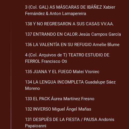
3 (Col. GAL) AS MÁSCARAS DE IBÁÑEZ Xabier
Fernández & Anton Lamapereira
138 Y NO REGRESARON A SUS CASAS VV.AA.
137 ENTRANDO EN CALOR Jesús Campos García
136 LA VALENTÍA EN SU REFUGIO Amelie Blume
4 (Col. Arquivos de T) TEATRO ESTUDIO DE
FERROL Francisco Oti
135 JUANA Y EL FUEGO Matei Visniec
134 LA LENGUA INCOMPLETA Guadalupe Sáez
Moreno
133 EL PACK Áurea Martínez Fresno
132 INVERSO Miguel Ángel Mañas
131 DESPUÉS DE LA FIESTA / PAUSA Andonis
Papaioanni