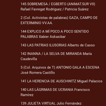
145 SOBREMESA / EGBERTO (ANIMAT.SUR VII)
Rafael Favregat Rodríguez / Patricia Suárez
2 (Col. Activistas de palabras) GAZA, CAMPO DE
EXTERMINIO VV.AA.
144 EXPLICO A MÍ POCO A POCO SENTIDO
PALABRAS Xabier Askasibar
143 LAS PATRIAS ILUSORIAS Alberto de Casso
142 INANNA / LA SELVA DE MIRANDA María
Caudevilla
5 (Col. Arquivos de T) ANTONIO GALA A ESCENA
José Romera Castillo
141 LA HERENCIA DE AUSCHWITZ Miguel Palacios
140 LAS LÁGRIMAS DE UCRANIA Francisco
Ramírez
139 JULIETA VIRTUAL Julio Fernández