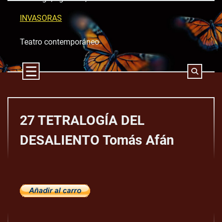
Skip
to
INVASORAS
content
Teatro contemporáneo
27 TETRALOGÍA DEL
DESALIENTO Tomás Afán