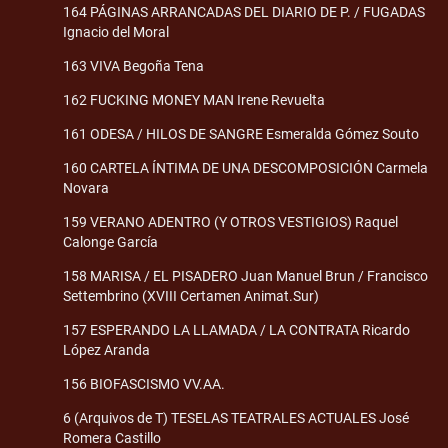
164 PÁGINAS ARRANCADAS DEL DIARIO DE P. / FUGADAS
Ignacio del Moral
163 VIVA Begoña Tena
162 FUCKING MONEY MAN Irene Revuelta
161 ODESA / HILOS DE SANGRE Esmeralda Gómez Souto
160 CARTELA ÍNTIMA DE UNA DESCOMPOSICIÓN Carmela
Novara
159 VERANO ADENTRO (Y OTROS VESTIGIOS) Raquel
Calonge García
158 MARISA / EL PISADERO Juan Manuel Brun / Francisco
Settembrino (XVIII Certamen Animat.Sur)
157 ESPERANDO LA LLAMADA / LA CONTRATA Ricardo
López Aranda
156 BIOFASCISMO VV.AA.
6 (Arquivos de T) TESELAS TEATRALES ACTUALES José
Romera Castillo