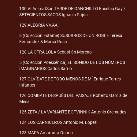
130 VI AnimatSur: TARDE DE GANCHILLO Eusebio Gay /
SETECIENTOS SACOS Ignacio Pajón
129 ALEGRÍA VV.AA.
6 (Colección Estame) SUSURROS DE UN ROBLE Teresa
Fernández & Morsa Rosa
128 LA OTRA LOLA Sebastián Moreno
5 (Colección Poescénica) EL SONIDO DE LOS NÚMEROS
IMAGINARIOS Carlos Sarrió
127 OLVÍDATE DE TODO MENOS DE MÍ Enrique Torres
Infantes
126 COMBATE DESPUÉS DEL PAISAJE Roberto García de
Mesa
125 ZETA / LA VARIANTE BOTVINNIK Antonio Cremades
124 LOS CARNICEROS Antonio M. López
123 MAPA Amaranta Osorio