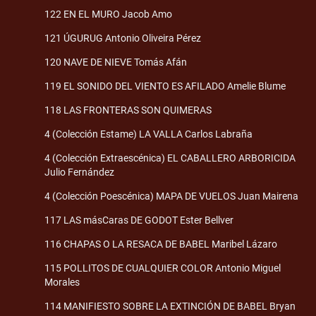
122 EN EL MURO Jacob Amo
121 ÚGURUG Antonio Oliveira Pérez
120 NAVE DE NIEVE Tomás Afán
119 EL SONIDO DEL VIENTO ES AFILADO Amelie Blume
118 LAS FRONTERAS SON QUIMERAS
4 (Colección Estame) LA VALLA Carlos Labraña
4 (Colección Extraescénica) EL CABALLERO ARBORICIDA
Julio Fernández
4 (Colección Poescénica) MAPA DE VUELOS Juan Mairena
117 LAS másCaras DE GODOT Ester Bellver
116 CHAPAS O LA RESACA DE BABEL Maribel Lázaro
115 POLLITOS DE CUALQUIER COLOR Antonio Miguel
Morales
114 MANIFIESTO SOBRE LA EXTINCIÓN DE BABEL Bryan