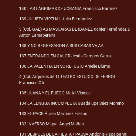
140 LAS LÁGRIMAS DE UCRANIA Francisco Ramírez
139 JULIETA VIRTUAL Julio Fernández
3 (Col. GAL) AS MÁSCARAS DE IBÁÑEZ Xabier Fernández &
Anton Lamapereira
138 Y NO REGRESARON A SUS CASAS VV.AA.
137 ENTRANDO EN CALOR Jesús Campos García
136 LA VALENTÍA EN SU REFUGIO Amelie Blume
4 (Col. Arquivos de T) TEATRO ESTUDIO DE FERROL
Francisco Oti
135 JUANA Y EL FUEGO Matei Visniec
134 LA LENGUA INCOMPLETA Guadalupe Sáez Moreno
133 EL PACK Áurea Martínez Fresno
132 INVERSO Miguel Ángel Mañas
131 DESPUÉS DE LA FIESTA / PAUSA Andonis Papaioanni