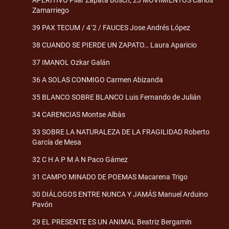
Zamarriego
39 PAX TECUM / 4´2 / FAUCES Jose Andrés López
38 CUANDO SE PIERDE UN ZAPATO… Laura Aparicio
37 IMANOL Ozkar Galán
36 A SOLAS CONMIGO Carmen Abizanda
35 BLANCO SOBRE BLANCO Luis Fernando de Julián
34 CARENCIAS Montse Albàs
33 SOBRE LA NATURALEZA DE LA FRAGILIDAD Roberto
García de Mesa
32 C H A P M A N Paco Gámez
31 CAMPO MINADO DE POEMAS Macarena Trigo
30 DIÁLOGOS ENTRE NUNCA Y JAMÁS Manuel Arduino
Pavón
29 EL PRESENTE ES UN ANIMAL Beatriz Bergamín