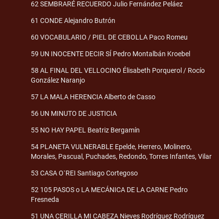
62 SEMBRARÉ RECUERDO Julio Fernández Peláez
61 CONDE Alejandro Butrón
60 VOCABULARIO / PIEL DE CEBOLLA Paco Romeu
59 UN INOCENTE DECIR SÍ Pedro Montalbán Kroebel
58 AL FINAL DEL VELLOCINO Élisabeth Porquerol / Rocío
González Naranjo
57 LA MALA HERENCIA Alberto de Casso
56 UN MINUTO DE JUSTICIA
55 NO HAY PAPEL Beatriz Bergamín
54 PLANETA VULNERABLE Epelde, Herrero, Molinero,
Morales, Pascual, Puchades, Redondo, Torres Infantes, Vilar
53 CASA O`REI Santiago Cortegoso
52 105 PASOS o LA MECÁNICA DE LA CARNE Pedro
Fresneda
51 UNA CERILLA MI CABEZA Nieves Rodríguez Rodríguez