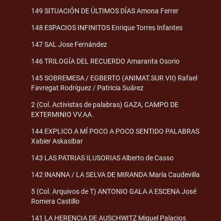
149 SITUACIÓN DE ÚLTIMOS DÍAS Amona Ferrer
148 ESPACIOS INFINITOS Enrique Torres Infantes
147 SAL Jose Fernández
146 TRILOGÍA DEL RECUERDO Amaranta Osorio
145 SOBREMESA / EGBERTO (ANIMAT.SUR VII) Rafael
Favregat Rodríguez / Patricia Suárez
2 (Col. Activistas de palabras) GAZA, CAMPO DE
EXTERMINIO VV.AA.
144 EXPLICO A MÍ POCO A POCO SENTIDO PALABRAS
Xabier Askasibar
143 LAS PATRIAS ILUSORIAS Alberto de Casso
142 INANNA / LA SELVA DE MIRANDA María Caudevilla
5 (Col. Arquivos de T) ANTONIO GALA A ESCENA José
Romera Castillo
141 LA HERENCIA DE AUSCHWITZ Miguel Palacios