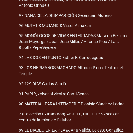
Antonio Orihuela
97 NANA DE LA DESAPARICIÓN Sebastián Moreno
96 MUTATIS MUTANDIS Víctor Almazán
95 MONÓLOGOS DE VIDAS ENTERRADAS Mafalda Bellido /
Juan Mayorga / Juan José Millás / Alfonso Plou / Laila
Ripoll / Pepe Viyuela
94 LAS DOS EN PUNTO Esther F. Carrodeguas
93 LOS HERMANOS MACHADO Alfonso Plou / Teatro del
Temple
92 129 DÍAS Carlos Sarrió
91 PARIR, volver al vientre Santi Senso
90 MATERIAL PARA INTEMPERIE Dionisio Sánchez Loring
2 (Colección Extramuros) ÁBRETE, CIELO 125 voces en
contra de la mina de Calabor
89 EL DIABLO EN LA PLAYA Ana Vallés, Celeste González,