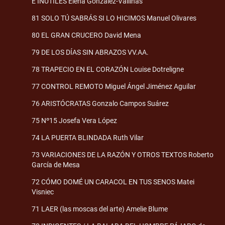
E INÚTILES Elena González-Vallinas
81 SOLO TÚ SABRÁS SI LO HICIMOS Manuel Olivares
80 EL GRAN CRUCERO David Mena
79 DE LOS DÍAS SIN ABRAZOS VV.AA.
78 TRAPECIO EN EL CORAZÓN Louise Dotreligne
77 CONTROL REMOTO Miguel Ángel Jiménez Aguilar
76 ARISTÓCRATAS Gonzalo Campos Suárez
75 Nº15 Josefa Vera López
74 LA PUERTA BLINDADA Ruth Vilar
73 VARIACIONES DE LA RAZÓN Y OTROS TEXTOS Roberto
García de Mesa
72 CÓMO DOMÉ UN CARACOL EN TUS SENOS Matei
Visniec
71 LAER (las moscas del arte) Amelie Blume