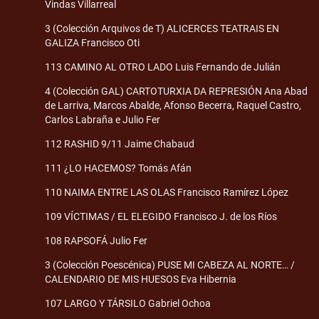
Vindas Villarreal
3 (Colección Arquivos de T) ALICERCES TEATRAIS EN
GALIZA Francisco Oti
113 CAMINO AL OTRO LADO Luis Fernando de Julián
4 (Colección GAL) CARTOTURXIA DA REPRESIÓN Ana Abad
de Larriva, Marcos Abalde, Afonso Becerra, Raquel Castro,
Carlos Labraña e Julio Fer
112 RASHID 9/11 Jaime Chabaud
111 ¿LO HACEMOS? Tomás Afán
110 NAIMA ENTRE LAS OLAS Francisco Ramírez López
109 VÍCTIMAS / EL ELEGIDO Francisco J. de los Ríos
108 RAPSOFÁ Julio Fer
3 (Colección Poescénica) PUSE MI CABEZA AL NORTE… /
CALENDARIO DE MIS HUESOS Eva Hibernia
107 LARGO Y TÁRSILO Gabriel Ochoa