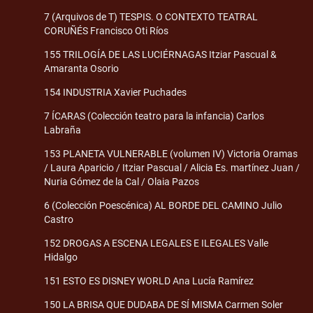
7 (Arquivos de T) TESPIS. O CONTEXTO TEATRAL
CORUÑÉS Francisco Oti Ríos
155 TRILOGÍA DE LAS LUCIÉRNAGAS Itziar Pascual &
Amaranta Osorio
154 INDUSTRIA Xavier Puchades
7 ÍCARAS (Colección teatro para la infancia) Carlos
Labraña
153 PLANETA VULNERABLE (volumen IV) Victoria Oramas
/ Laura Aparicio / Itziar Pascual / Alicia Es. martínez Juan /
Nuria Gómez de la Cal / Olaia Pazos
6 (Colección Poescénica) AL BORDE DEL CAMINO Julio
Castro
152 DROGAS A ESCENA LEGALES E ILEGALES Valle
Hidalgo
151 ESTO ES DISNEY WORLD Ana Lucía Ramírez
150 LA BRISA QUE DUDABA DE SÍ MISMA Carmen Soler