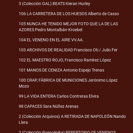
3 (Colección GAL) BEATS Kieran Hurley
106 LA CARRETERA DE LOS HUESOS Alberto de Casso
105 NUNCA HE TENIDO MEJOR FOTO QUE LA DE LAS
AZORES Pedro Montalbán-Kroebel
104 EL VENENO EN EL AIRE VV.AA.
103 ARCHIVOS DE REALIDAD Francisco Oti / Julio Fer
102 EL MAESTRO ROJO, Francisco Ramírez López
101 MANOS DE CENIZA Antonio Espejo Trenas
100 CRAP, FÁBRICA DE MUNICIONES Jerónimo López
Mozo
99 LA VIDA ENTERA Carlos Contreras Elvira
98 CAPACES Sara Núñez Arenas
2 (Colección Arquivos) A RETIRADA DE NAPOLEÓN Nando
Llera
2 (Colección Poescénika) REPERTORIO DE VENENOS