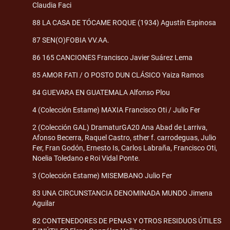
Claudia Faci
88 LA CASA DE TÓCAME ROQUE (1934) Agustín Espinosa
87 SEN(O)FOBIA VV.AA.
86 165 CANCIONES Francisco Javier Suárez Lema
85 AMOR FATI / O POSTO DUN CLÁSICO Yaiza Ramos
84 GUEVARA EN GUATEMALA Alfonso Plou
4 (Colección Estame) MAXIA Francisco Oti / Julio Fer
2 (Colección GAL) DramaturGA20 Ana Abad de Larriva,
Afonso Becerra, Raquel Castro, sther f. carrodeguas, Julio
Fer, Fran Godón, Ernesto Is, Carlos Labraña, Francisco Oti,
Noelia Toledano e Roi Vidal Ponte.
3 (Colección Estame) MISEMBANO Julio Fer
83 UNA CIRCUNSTANCIA DENOMINADA MUNDO Jimena
Aguilar
82 CONTENEDORES DE PENAS Y OTROS RESIDUOS ÚTILES