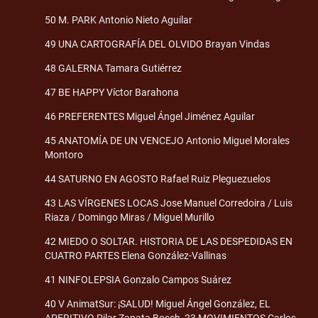
50 M. PARK Antonio Nieto Aguilar
49 UNA CARTOGRAFÍA DEL OLVIDO Brayan Vindas
48 GALERNA Tamara Gutiérrez
47 BE HAPPY Víctor Barahona
46 PREFERENTES Miguel Ángel Jiménez Aguilar
45 ANATOMÍA DE UN VENCEJO Antonio Miguel Morales
Montoro
44 SATURNO EN AGOSTO Rafael Ruiz Pleguezuelos
43 LAS VÍRGENES LOCAS Jose Manuel Corredoira / Luis
Riaza / Domingo Miras / Miguel Murillo
42 MIEDO O SOLTAR. HISTORIA DE LAS DESPEDIDAS EN
CUATRO PARTES Elena González-Vallinas
41 NINFOLEPSIA Gonzalo Campos Suárez
40 V AnimatSur: ¡SALUD! Miguel Ángel González, EL
APERITIVO Pilar Zapata Bosch, 23 MOVIMIENTOS Carlos