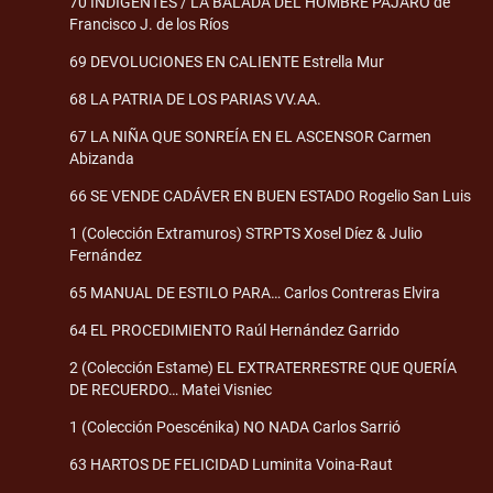
70 INDIGENTES / LA BALADA DEL HOMBRE PÁJARO de
Francisco J. de los Ríos
69 DEVOLUCIONES EN CALIENTE Estrella Mur
68 LA PATRIA DE LOS PARIAS VV.AA.
67 LA NIÑA QUE SONREÍA EN EL ASCENSOR Carmen
Abizanda
66 SE VENDE CADÁVER EN BUEN ESTADO Rogelio San Luis
1 (Colección Extramuros) STRPTS Xosel Díez & Julio
Fernández
65 MANUAL DE ESTILO PARA… Carlos Contreras Elvira
64 EL PROCEDIMIENTO Raúl Hernández Garrido
2 (Colección Estame) EL EXTRATERRESTRE QUE QUERÍA
DE RECUERDO… Matei Visniec
1 (Colección Poescénika) NO NADA Carlos Sarrió
63 HARTOS DE FELICIDAD Luminita Voina-Raut