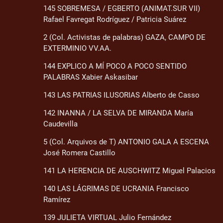
145 SOBREMESA / EGBERTO (ANIMAT.SUR VII)
Rafael Favregat Rodríguez / Patricia Suárez
2 (Col. Activistas de palabras) GAZA, CAMPO DE
EXTERMINIO VV.AA.
144 EXPLICO A MÍ POCO A POCO SENTIDO
PALABRAS Xabier Askasibar
143 LAS PATRIAS ILUSORIAS Alberto de Casso
142 INANNA / LA SELVA DE MIRANDA María
Caudevilla
5 (Col. Arquivos de T) ANTONIO GALA A ESCENA
José Romera Castillo
141 LA HERENCIA DE AUSCHWITZ Miguel Palacios
140 LAS LÁGRIMAS DE UCRANIA Francisco
Ramírez
139 JULIETA VIRTUAL Julio Fernández