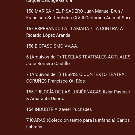
Raquel Calonge García
158 MARISA / EL PISADERO Juan Manuel Brun /
Francisco Settembrino (XVIII Certamen Animat.Sur)
157 ESPERANDO LA LLAMADA / LA CONTRATA
Ricardo López Aranda
156 BIOFASCISMO VV.AA.
6 (Arquivos de T) TESELAS TEATRALES ACTUALES
José Romera Castillo
7 (Arquivos de T) TESPIS. O CONTEXTO TEATRAL
CORUÑÉS Francisco Oti Ríos
155 TRILOGÍA DE LAS LUCIÉRNAGAS Itziar Pascual
& Amaranta Osorio
154 INDUSTRIA Xavier Puchades
7 ÍCARAS (Colección teatro para la infancia) Carlos
Labraña