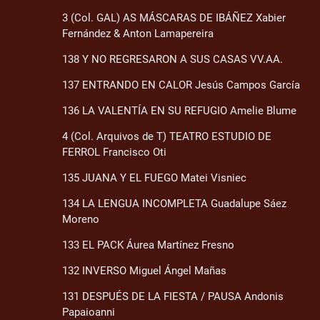
3 (Col. GAL) AS MÁSCARAS DE IBÁÑEZ Xabier
Fernández & Anton Lamapereira
138 Y NO REGRESARON A SUS CASAS VV.AA.
137 ENTRANDO EN CALOR Jesús Campos García
136 LA VALENTÍA EN SU REFUGIO Amelie Blume
4 (Col. Arquivos de T) TEATRO ESTUDIO DE
FERROL Francisco Oti
135 JUANA Y EL FUEGO Matei Visniec
134 LA LENGUA INCOMPLETA Guadalupe Sáez
Moreno
133 EL PACK Áurea Martínez Fresno
132 INVERSO Miguel Ángel Mañas
131 DESPUÉS DE LA FIESTA / PAUSA Andonis
Papaioanni