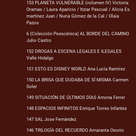
153 PLANETA VULNERABLE (volumen IV) Victoria
Oramas / Laura Aparicio / Itziar Pascual / Alicia Es.
martínez Juan / Nuria Gómez de la Cal / Olaia
Pazos
6 (Colección Poescénica) AL BORDE DEL CAMINO
Julio Castro
152 DROGAS A ESCENA LEGALES E ILEGALES
Valle Hidalgo
151 ESTO ES DISNEY WORLD Ana Lucía Ramírez
150 LA BRISA QUE DUDABA DE SÍ MISMA Carmen
Soler
149 SITUACIÓN DE ÚLTIMOS DÍAS Amona Ferrer
148 ESPACIOS INFINITOS Enrique Torres Infantes
147 SAL Jose Fernández
146 TRILOGÍA DEL RECUERDO Amaranta Osorio