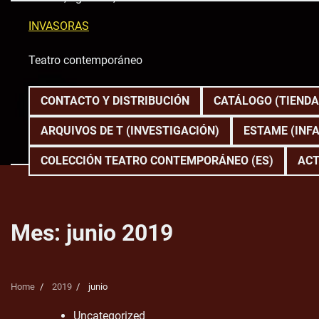
Skip
to
INVASORAS
content
Teatro contemporáneo
CONTACTO Y DISTRIBUCIÓN
CATÁLOGO (TIENDA
ARQUIVOS DE T (INVESTIGACIÓN)
ESTAME (INFA
COLECCIÓN TEATRO CONTEMPORÁNEO (ES)
ACT
Mes:
junio 2019
Home
2019
junio
Uncategorized