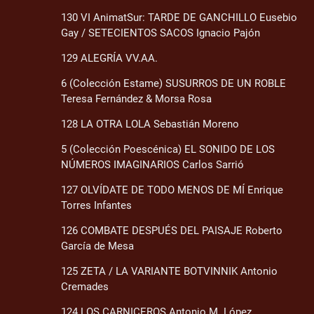
130 VI AnimatSur: TARDE DE GANCHILLO Eusebio
Gay / SETECIENTOS SACOS Ignacio Pajón
129 ALEGRÍA VV.AA.
6 (Colección Estame) SUSURROS DE UN ROBLE
Teresa Fernández & Morsa Rosa
128 LA OTRA LOLA Sebastián Moreno
5 (Colección Poescénica) EL SONIDO DE LOS
NÚMEROS IMAGINARIOS Carlos Sarrió
127 OLVÍDATE DE TODO MENOS DE MÍ Enrique
Torres Infantes
126 COMBATE DESPUÉS DEL PAISAJE Roberto
García de Mesa
125 ZETA / LA VARIANTE BOTVINNIK Antonio
Cremades
124 LOS CARNICEROS Antonio M. López