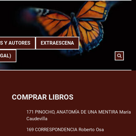
S Y AUTORES
EXTRAESCENA
(GAL)
COMPRAR LIBROS
171 PINOCHO, ANATOMÍA DE UNA MENTIRA María
Caudevilla
169 CORRESPONDENCIA Roberto Osa