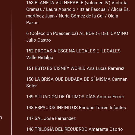
153 PLANETA VULNERABLE (volumen IV) Victoria
Oramas / Laura Aparicio / Itziar Pascual / Alicia Es.
martínez Juan / Nuria Gómez de la Cal / Olaia
Pazos
6 (Colección Poescénica) AL BORDE DEL CAMINO
Julio Castro
152 DROGAS A ESCENA LEGALES E ILEGALES
Valle Hidalgo
151 ESTO ES DISNEY WORLD Ana Lucía Ramírez
150 LA BRISA QUE DUDABA DE SÍ MISMA Carmen
Soler
149 SITUACIÓN DE ÚLTIMOS DÍAS Amona Ferrer
148 ESPACIOS INFINITOS Enrique Torres Infantes
n
147 SAL Jose Fernández
146 TRILOGÍA DEL RECUERDO Amaranta Osorio