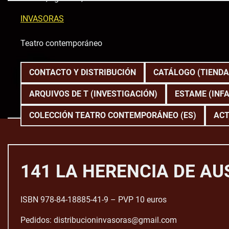
Skip
to
INVASORAS
content
Teatro contemporáneo
CONTACTO Y DISTRIBUCIÓN
CATÁLOGO (TIENDA
ARQUIVOS DE T (INVESTIGACIÓN)
ESTAME (INFA
COLECCIÓN TEATRO CONTEMPORÁNEO (ES)
ACT
141 LA HERENCIA DE AUS
ISBN 978-84-18885-41-9 – PVP 10 euros
Pedidos: distribucioninvasoras@gmail.com