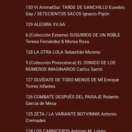
130 VI AnimatSur: TARDE DE GANCHILLO Eusebio
Gay / SETECIENTOS SACOS Ignacio Pajón
129 ALEGRÍA VV.AA.
6 (Colección Estame) SUSURROS DE UN ROBLE
Teresa Fernández & Morsa Rosa
128 LA OTRA LOLA Sebastián Moreno
5 (Colección Poescénica) EL SONIDO DE LOS
NÚMEROS IMAGINARIOS Carlos Sarrió
127 OLVÍDATE DE TODO MENOS DE MÍ Enrique
Torres Infantes
126 COMBATE DESPUÉS DEL PAISAJE Roberto
García de Mesa
125 ZETA / LA VARIANTE BOTVINNIK Antonio
Cremades
124 LOS CARNICEROS Antonio M. López