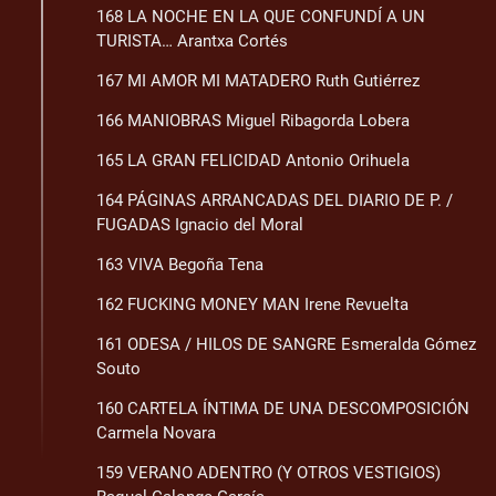
168 LA NOCHE EN LA QUE CONFUNDÍ A UN
TURISTA… Arantxa Cortés
167 MI AMOR MI MATADERO Ruth Gutiérrez
166 MANIOBRAS Miguel Ribagorda Lobera
165 LA GRAN FELICIDAD Antonio Orihuela
164 PÁGINAS ARRANCADAS DEL DIARIO DE P. /
FUGADAS Ignacio del Moral
163 VIVA Begoña Tena
162 FUCKING MONEY MAN Irene Revuelta
161 ODESA / HILOS DE SANGRE Esmeralda Gómez
Souto
160 CARTELA ÍNTIMA DE UNA DESCOMPOSICIÓN
Carmela Novara
159 VERANO ADENTRO (Y OTROS VESTIGIOS)