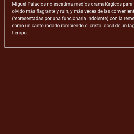
Miguel Palacios no escatima medíos dramatúrgicos para c
olvido más flagrante y ruin, y más veces de las convenien
(representadas por una funcionaria indolente) con la re
como un canto rodado rompiendo el cristal dócil de un lago
tiempo.