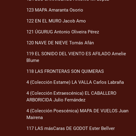
123 MAPA Amaranta Osorio
122 EN EL MURO Jacob Amo
121 ÚGURUG Antonio Oliveira Pérez
120 NAVE DE NIEVE Tomás Afán
119 EL SONIDO DEL VIENTO ES AFILADO Amelie
Blume
118 LAS FRONTERAS SON QUIMERAS
4 (Colección Estame) LA VALLA Carlos Labraña
4 (Colección Extraescénica) EL CABALLERO
ARBORICIDA Julio Fernández
4 (Colección Poescénica) MAPA DE VUELOS Juan
Mairena
117 LAS másCaras DE GODOT Ester Bellver