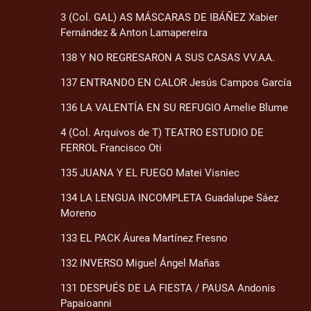
3 (Col. GAL) AS MÁSCARAS DE IBÁÑEZ Xabier
Fernández & Anton Lamapereira
138 Y NO REGRESARON A SUS CASAS VV.AA.
137 ENTRANDO EN CALOR Jesús Campos García
136 LA VALENTÍA EN SU REFUGIO Amelie Blume
4 (Col. Arquivos de T) TEATRO ESTUDIO DE
FERROL Francisco Oti
135 JUANA Y EL FUEGO Matei Visniec
134 LA LENGUA INCOMPLETA Guadalupe Sáez
Moreno
133 EL PACK Áurea Martínez Fresno
132 INVERSO Miguel Ángel Mañas
131 DESPUÉS DE LA FIESTA / PAUSA Andonis
Papaioanni