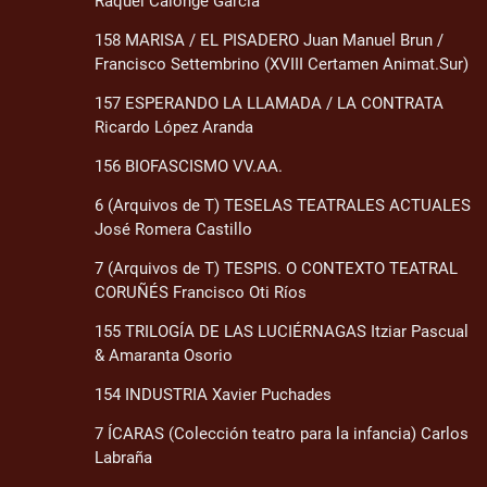
Raquel Calonge García
158 MARISA / EL PISADERO Juan Manuel Brun /
Francisco Settembrino (XVIII Certamen Animat.Sur)
157 ESPERANDO LA LLAMADA / LA CONTRATA
Ricardo López Aranda
156 BIOFASCISMO VV.AA.
6 (Arquivos de T) TESELAS TEATRALES ACTUALES
José Romera Castillo
7 (Arquivos de T) TESPIS. O CONTEXTO TEATRAL
CORUÑÉS Francisco Oti Ríos
155 TRILOGÍA DE LAS LUCIÉRNAGAS Itziar Pascual
& Amaranta Osorio
154 INDUSTRIA Xavier Puchades
7 ÍCARAS (Colección teatro para la infancia) Carlos
Labraña