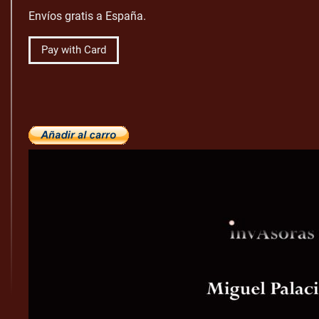
Envíos gratis a España.
Pay with Card