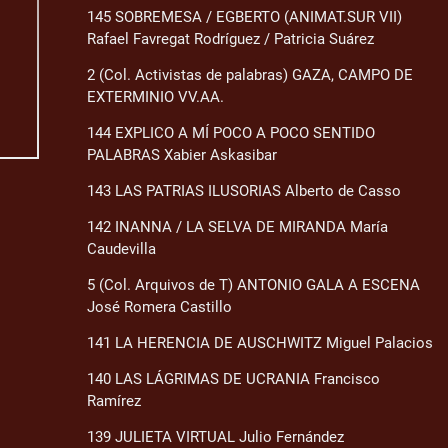
145 SOBREMESA / EGBERTO (ANIMAT.SUR VII)
Rafael Favregat Rodríguez / Patricia Suárez
2 (Col. Activistas de palabras) GAZA, CAMPO DE
EXTERMINIO VV.AA.
144 EXPLICO A MÍ POCO A POCO SENTIDO
PALABRAS Xabier Askasibar
143 LAS PATRIAS ILUSORIAS Alberto de Casso
142 INANNA / LA SELVA DE MIRANDA María
Caudevilla
5 (Col. Arquivos de T) ANTONIO GALA A ESCENA
José Romera Castillo
141 LA HERENCIA DE AUSCHWITZ Miguel Palacios
140 LAS LÁGRIMAS DE UCRANIA Francisco
Ramírez
139 JULIETA VIRTUAL Julio Fernández