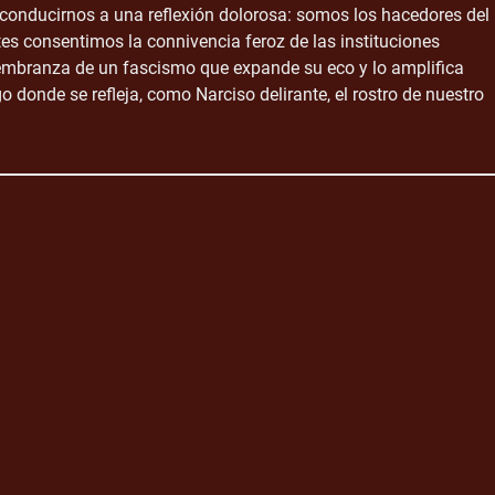
onducirnos a una reflexión dolorosa: somos los hacedores del
tes consentimos la connivencia feroz de las instituciones
membranza de un fascismo que expande su eco y lo amplifica
 donde se refleja, como Narciso delirante, el rostro de nuestro