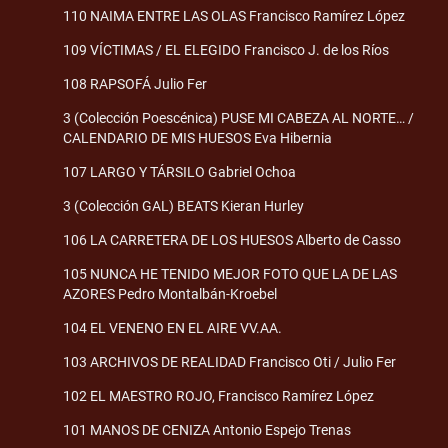
110 NAIMA ENTRE LAS OLAS Francisco Ramírez López
109 VÍCTIMAS / EL ELEGIDO Francisco J. de los Ríos
108 RAPSOFÁ Julio Fer
3 (Colección Poescénica) PUSE MI CABEZA AL NORTE… /
CALENDARIO DE MIS HUESOS Eva Hibernia
107 LARGO Y TÁRSILO Gabriel Ochoa
3 (Colección GAL) BEATS Kieran Hurley
106 LA CARRETERA DE LOS HUESOS Alberto de Casso
105 NUNCA HE TENIDO MEJOR FOTO QUE LA DE LAS
AZORES Pedro Montalbán-Kroebel
104 EL VENENO EN EL AIRE VV.AA.
103 ARCHIVOS DE REALIDAD Francisco Oti / Julio Fer
102 EL MAESTRO ROJO, Francisco Ramírez López
101 MANOS DE CENIZA Antonio Espejo Trenas