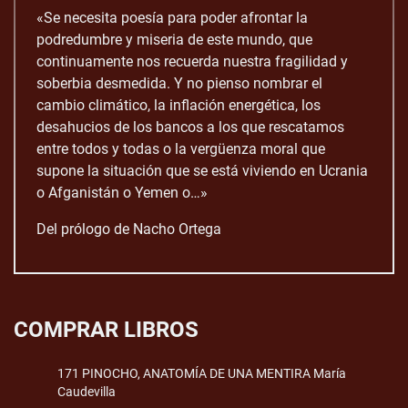
«Se necesita poesía para poder afrontar la
podredumbre y miseria de este mundo, que
continuamente nos recuerda nuestra fragilidad y
soberbia desmedida. Y no pienso nombrar el
cambio climático, la inflación energética, los
desahucios de los bancos a los que rescatamos
entre todos y todas o la vergüenza moral que
supone la situación que se está viviendo en Ucrania
o Afganistán o Yemen o…»
Del prólogo de Nacho Ortega
COMPRAR LIBROS
171 PINOCHO, ANATOMÍA DE UNA MENTIRA María
Caudevilla