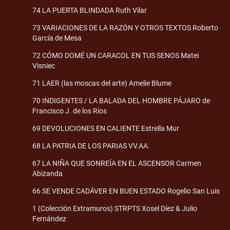
74 LA PUERTA BLINDADA Ruth Vilar
73 VARIACIONES DE LA RAZÓN Y OTROS TEXTOS Roberto
García de Mesa
72 CÓMO DOMÉ UN CARACOL EN TUS SENOS Matei
Visniec
71 LAER (las moscas del arte) Amelie Blume
70 INDIGENTES / LA BALADA DEL HOMBRE PÁJARO de
Francisco J. de los Ríos
69 DEVOLUCIONES EN CALIENTE Estrella Mur
68 LA PATRIA DE LOS PARIAS VV.AA.
67 LA NIÑA QUE SONREÍA EN EL ASCENSOR Carmen
Abizanda
66 SE VENDE CADÁVER EN BUEN ESTADO Rogelio San Luis
1 (Colección Extramuros) STRPTS Xosel Díez & Julio
Fernández