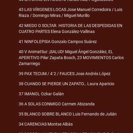
43 LAS VÍRGENES LOCAS Jose Manuel Corredoira / Luis
Riaza / Domingo Miras / Miguel Murillo
42 MIEDO O SOLTAR. HISTORIA DE LAS DESPEDIDAS EN
CUATRO PARTES Elena González-Vallinas
41 NINFOLEPSIA Gonzalo Campos Suárez
40 V AnimatSur: ¡SALUD! Miguel Ángel González, EL
APERITIVO Pilar Zapata Bosch, 23 MOVIMIENTOS Carlos
Zamarriego
39 PAX TECUM / 4´2 / FAUCES Jose Andrés López
38 CUANDO SE PIERDE UN ZAPATO… Laura Aparicio
37 IMANOL Ozkar Galán
36 A SOLAS CONMIGO Carmen Abizanda
35 BLANCO SOBRE BLANCO Luis Fernando de Julián
34 CARENCIAS Montse Albàs