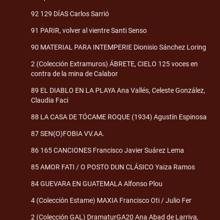
92 129 DÍAS Carlos Sarrió
91 PARIR, volver al vientre Santi Senso
90 MATERIAL PARA INTEMPERIE Dionisio Sánchez Loring
2 (Colección Extramuros) ÁBRETE, CIELO 125 voces en
contra de la mina de Calabor
89 EL DIABLO EN LA PLAYA Ana Vallés, Celeste González,
Claudia Faci
88 LA CASA DE TÓCAME ROQUE (1934) Agustín Espinosa
87 SEN(O)FOBIA VV.AA.
86 165 CANCIONES Francisco Javier Suárez Lema
85 AMOR FATI / O POSTO DUN CLÁSICO Yaiza Ramos
84 GUEVARA EN GUATEMALA Alfonso Plou
4 (Colección Estame) MAXIA Francisco Oti / Julio Fer
2 (Colección GAL) DramaturGA20 Ana Abad de Larriva,