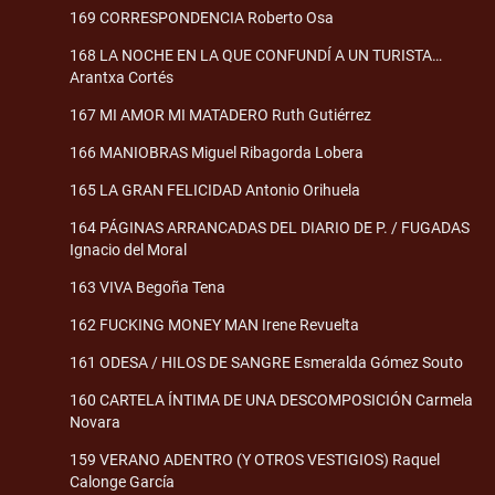
169 CORRESPONDENCIA Roberto Osa
168 LA NOCHE EN LA QUE CONFUNDÍ A UN TURISTA…
Arantxa Cortés
167 MI AMOR MI MATADERO Ruth Gutiérrez
166 MANIOBRAS Miguel Ribagorda Lobera
165 LA GRAN FELICIDAD Antonio Orihuela
164 PÁGINAS ARRANCADAS DEL DIARIO DE P. / FUGADAS
Ignacio del Moral
163 VIVA Begoña Tena
162 FUCKING MONEY MAN Irene Revuelta
161 ODESA / HILOS DE SANGRE Esmeralda Gómez Souto
160 CARTELA ÍNTIMA DE UNA DESCOMPOSICIÓN Carmela
Novara
159 VERANO ADENTRO (Y OTROS VESTIGIOS) Raquel
Calonge García