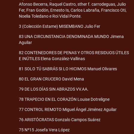
Afonso Becerra, Raquel Castro, sther f. carrodeguas, Julio
Fer, Fran Godón, Ernesto Is, Carlos Labraña, Francisco Oti,
Noelia Toledano e Roi Vidal Ponte.
3 (Colección Estame) MISEMBANO Julio Fer
83 UNA CIRCUNSTANCIA DENOMINADA MUNDO Jimena
Aguilar
82 CONTENEDORES DE PENAS Y OTROS RESIDUOS ÚTILES
E INÚTILES Elena González-Vallinas
81 SOLO TÚ SABRÁS SI LO HICIMOS Manuel Olivares
80 EL GRAN CRUCERO David Mena
79 DE LOS DÍAS SIN ABRAZOS VV.AA.
78 TRAPECIO EN EL CORAZÓN Louise Dotreligne
77 CONTROL REMOTO Miguel Ángel Jiménez Aguilar
76 ARISTÓCRATAS Gonzalo Campos Suárez
75 Nº15 Josefa Vera López