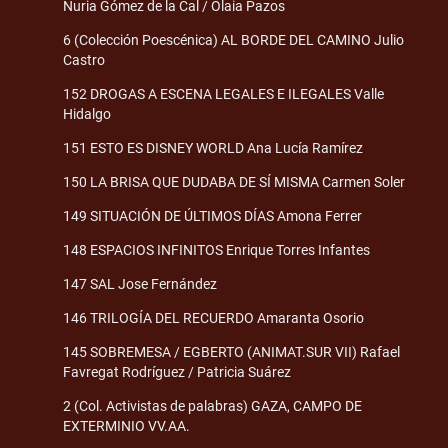
Nuria Gómez de la Cal / Olaia Pazos
6 (Colección Poescénica) AL BORDE DEL CAMINO Julio
Castro
152 DROGAS A ESCENA LEGALES E ILEGALES Valle
Hidalgo
151 ESTO ES DISNEY WORLD Ana Lucía Ramírez
150 LA BRISA QUE DUDABA DE SÍ MISMA Carmen Soler
149 SITUACIÓN DE ÚLTIMOS DÍAS Amona Ferrer
148 ESPACIOS INFINITOS Enrique Torres Infantes
147 SAL Jose Fernández
146 TRILOGÍA DEL RECUERDO Amaranta Osorio
145 SOBREMESA / EGBERTO (ANIMAT.SUR VII) Rafael
Favregat Rodríguez / Patricia Suárez
2 (Col. Activistas de palabras) GAZA, CAMPO DE
EXTERMINIO VV.AA.