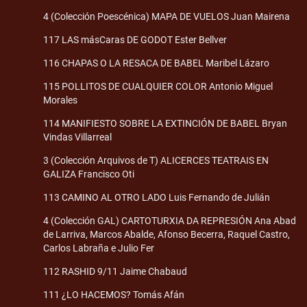
4 (Colección Poescénica) MAPA DE VUELOS Juan Mairena
117 LAS másCaras DE GODOT Ester Bellver
116 CHAPAS O LA RESACA DE BABEL Maribel Lázaro
115 POLLITOS DE CUALQUIER COLOR Antonio Miguel
Morales
114 MANIFIESTO SOBRE LA EXTINCIÓN DE BABEL Bryan
Vindas Villarreal
3 (Colección Arquivos de T) ALICERCES TEATRAIS EN
GALIZA Francisco Oti
113 CAMINO AL OTRO LADO Luis Fernando de Julián
4 (Colección GAL) CARTOTURXIA DA REPRESIÓN Ana Abad
de Larriva, Marcos Abalde, Afonso Becerra, Raquel Castro,
Carlos Labraña e Julio Fer
112 RASHID 9/11 Jaime Chabaud
111 ¿LO HACEMOS? Tomás Afán