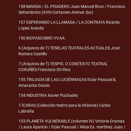
158 MARISA / EL PISADERO Juan Manuel Brun / Francisco
Settembrino (XVIII Certamen Animat.Sur)
157 ESPERANDO LA LLAMADA / LA CONTRATA Ricardo
López Aranda
156 BIOFASCISMO VV.AA.
6 (Arquivos de T) TESELAS TEATRALES ACTUALES José
Romera Castillo
7 (Arquivos de T) TESPIS. O CONTEXTO TEATRAL
CORUÑÉS Francisco Oti Ríos
155 TRILOGÍA DE LAS LUCIÉRNAGAS Itziar Pascual &
Amaranta Osorio
154 INDUSTRIA Xavier Puchades
7 ÍCARAS (Colección teatro para la infancia) Carlos
Labraña
153 PLANETA VULNERABLE (volumen IV) Victoria Oramas
/ Laura Aparicio / Itziar Pascual / Alicia Es. martínez Juan /