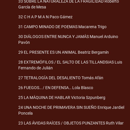
33 SOBRE LA NATURALEZA DE LA FRAGILIDAD Roberto
García de Mesa
32 C H A P M A N Paco Gámez
31 CAMPO MINADO DE POEMAS Macarena Trigo
30 DIÁLOGOS ENTRE NUNCA Y JAMÁS Manuel Arduino
Pavón
29 EL PRESENTE ES UN ANIMAL Beatriz Bergamín
28 EXTREMÓFILOS / EL SALTO DE LAS TILLANDSIAS Luis
Fernando de Julián
27 TETRALOGÍA DEL DESALIENTO Tomás Afán
26 FUEGOS… / EN DEFENSA… Lola Blasco
25 LA MÁQUINA DE HABLAR Victoria Szpunberg
24 UNA NOCHE DE PRIMAVERA SIN SUEÑO Enrique Jardiel
Poncela
23 LAS ÁVIDAS RAÍCES / OBJETOS PUNZANTES Ruth Vilar