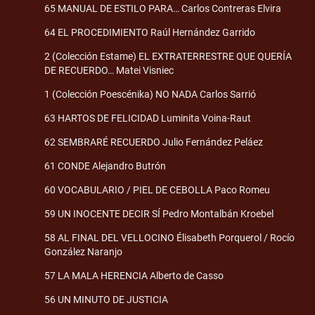
65 MANUAL DE ESTILO PARA… Carlos Contreras Elvira
64 EL PROCEDIMIENTO Raúl Hernández Garrido
2 (Colección Estame) EL EXTRATERRESTRE QUE QUERÍA
DE RECUERDO… Matei Visniec
1 (Colección Poescénika) NO NADA Carlos Sarrió
63 HARTOS DE FELICIDAD Luminita Voina-Raut
62 SEMBRARÉ RECUERDO Julio Fernández Peláez
61 CONDE Alejandro Butrón
60 VOCABULARIO / PIEL DE CEBOLLA Paco Romeu
59 UN INOCENTE DECIR SÍ Pedro Montalbán Kroebel
58 AL FINAL DEL VELLOCINO Élisabeth Porquerol / Rocío
González Naranjo
57 LA MALA HERENCIA Alberto de Casso
56 UN MINUTO DE JUSTICIA