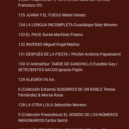
Francisco Oti
135 JUANA Y EL FUEGO Matei Visniec
134 LA LENGUA INCOMPLETA Guadalupe Sáez Moreno
133 EL PACK Áurea Martínez Fresno
132 INVERSO Miguel Ángel Mañas
131 DESPUÉS DE LA FIESTA / PAUSA Andonis Papaioanni
130 VI AnimatSur: TARDE DE GANCHILLO Eusebio Gay /
SETECIENTOS SACOS Ignacio Pajón
129 ALEGRÍA VV.AA.
6 (Colección Estame) SUSURROS DE UN ROBLE Teresa
Fernández & Morsa Rosa
128 LA OTRA LOLA Sebastián Moreno
5 (Colección Poescénica) EL SONIDO DE LOS NÚMEROS
IMAGINARIOS Carlos Sarrió