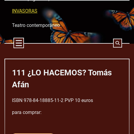
Skip
to
INVASORAS
content
Teatro contemporáneo
111 ¿LO HACEMOS? Tomás
Afán
ISBN 978-84-18885-11-2 PVP 10 euros
para comprar: