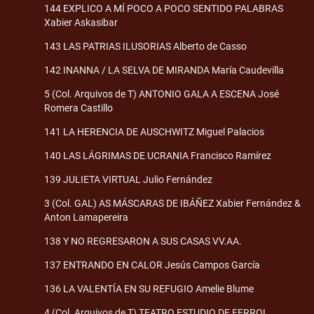
144 EXPLICO A MÍ POCO A POCO SENTIDO PALABRAS
Xabier Askasibar
143 LAS PATRIAS ILUSORIAS Alberto de Casso
142 INANNA / LA SELVA DE MIRANDA María Caudevilla
5 (Col. Arquivos de T) ANTONIO GALA A ESCENA José
Romera Castillo
141 LA HERENCIA DE AUSCHWITZ Miguel Palacios
140 LAS LÁGRIMAS DE UCRANIA Francisco Ramírez
139 JULIETA VIRTUAL Julio Fernández
3 (Col. GAL) AS MÁSCARAS DE IBÁÑEZ Xabier Fernández &
Anton Lamapereira
138 Y NO REGRESARON A SUS CASAS VV.AA.
137 ENTRANDO EN CALOR Jesús Campos García
136 LA VALENTÍA EN SU REFUGIO Amelie Blume
4 (Col. Arquivos de T) TEATRO ESTUDIO DE FERROL