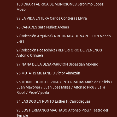
100 CRAP, FÁBRICA DE MUNICIONES Jerónimo López
Mozo
99 LA VIDA ENTERA Carlos Contreras Elvira
98 CAPACES Sara Núñez Arenas
2 (Colección Arquivos) A RETIRADA DE NAPOLEÓN Nando
Llera
2 (Colección Poescénika) REPERTORIO DE VENENOS
Antonio Orihuela
97 NANA DE LA DESAPARICIÓN Sebastián Moreno
96 MUTATIS MUTANDIS Víctor Almazán
95 MONÓLOGOS DE VIDAS ENTERRADAS Mafalda Bellido /
Juan Mayorga / Juan José Millás / Alfonso Plou / Laila
Ripoll / Pepe Viyuela
94 LAS DOS EN PUNTO Esther F. Carrodeguas
93 LOS HERMANOS MACHADO Alfonso Plou / Teatro del
Temple