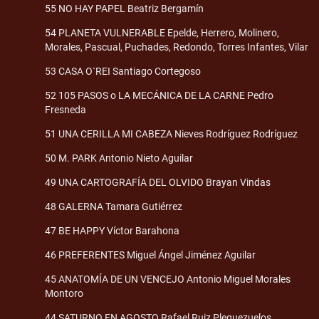
55 NO HAY PAPEL Beatriz Bergamín
54 PLANETA VULNERABLE Epelde, Herrero, Molinero,
Morales, Pascual, Puchades, Redondo, Torres Infantes, Vilar
53 CASA O`REI Santiago Cortegoso
52 105 PASOS o LA MECÁNICA DE LA CARNE Pedro
Fresneda
51 UNA CERILLA MI CABEZA Nieves Rodríguez Rodríguez
50 M. PARK Antonio Nieto Aguilar
49 UNA CARTOGRAFÍA DEL OLVIDO Brayan Vindas
48 GALERNA Tamara Gutiérrez
47 BE HAPPY Víctor Barahona
46 PREFERENTES Miguel Ángel Jiménez Aguilar
45 ANATOMÍA DE UN VENCEJO Antonio Miguel Morales
Montoro
44 SATURNO EN AGOSTO Rafael Ruiz Pleguezuelos