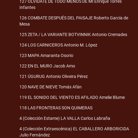
127 OLVÍDATE DE TODO MENOS DE MÍ Enrique Torres
Infantes
126 COMBATE DESPUÉS DEL PAISAJE Roberto García de
Mesa
125 ZETA / LA VARIANTE BOTVINNIK Antonio Cremades
124 LOS CARNICEROS Antonio M. López
123 MAPA Amaranta Osorio
122 EN EL MURO Jacob Amo
121 ÚGURUG Antonio Oliveira Pérez
120 NAVE DE NIEVE Tomás Afán
119 EL SONIDO DEL VIENTO ES AFILADO Amelie Blume
118 LAS FRONTERAS SON QUIMERAS
4 (Colección Estame) LA VALLA Carlos Labraña
4 (Colección Extraescénica) EL CABALLERO ARBORICIDA
Julio Fernández