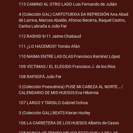
113 CAMINO AL OTRO LADO Luis Fernando de Julián
4 (Colección GAL) CARTOTURXIA DA REPRESIÓN Ana Abad
de Larriva, Marcos Abalde, Afonso Becerra, Raquel Castro,
Carlos Labraña e Julio Fer
112 RASHID 9/11 Jaime Chabaud
111 ¿LO HACEMOS? Tomás Afán
110 NAIMA ENTRE LAS OLAS Francisco Ramírez López
109 VÍCTIMAS / EL ELEGIDO Francisco J. de los Ríos
108 RAPSOFÁ Julio Fer
3 (Colección Poescénica) PUSE MI CABEZA AL NORTE… /
CALENDARIO DE MIS HUESOS Eva Hibernia
107 LARGO Y TÁRSILO Gabriel Ochoa
3 (Colección GAL) BEATS Kieran Hurley
106 LA CARRETERA DE LOS HUESOS Alberto de Casso