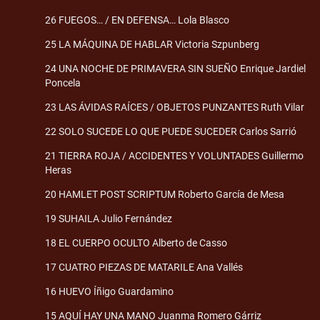
26 FUEGOS… / EN DEFENSA… Lola Blasco
25 LA MÁQUINA DE HABLAR Victoria Szpunberg
24 UNA NOCHE DE PRIMAVERA SIN SUEÑO Enrique Jardiel
Poncela
23 LAS ÁVIDAS RAÍCES / OBJETOS PUNZANTES Ruth Vilar
22 SOLO SUCEDE LO QUE PUEDE SUCEDER Carlos Sarrió
21 TIERRA ROJA / ACCIDENTES Y VOLUNTADES Guillermo
Heras
20 HAMLET POST SCRIPTUM Roberto García de Mesa
19 SUHAILA Julio Fernández
18 EL CUERPO OCULTO Alberto de Casso
17 CUATRO PIEZAS DE MATARILE Ana Vallés
16 HUEVO Íñigo Guardamino
15 AQUÍ HAY UNA MANO Juanma Romero Gárriz