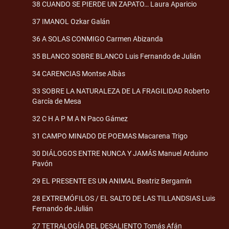
38 CUANDO SE PIERDE UN ZAPATO… Laura Aparicio
37 IMANOL Ozkar Galán
36 A SOLAS CONMIGO Carmen Abizanda
35 BLANCO SOBRE BLANCO Luis Fernando de Julián
34 CARENCIAS Montse Albàs
33 SOBRE LA NATURALEZA DE LA FRAGILIDAD Roberto
García de Mesa
32 C H A P M A N Paco Gámez
31 CAMPO MINADO DE POEMAS Macarena Trigo
30 DIÁLOGOS ENTRE NUNCA Y JAMÁS Manuel Arduino
Pavón
29 EL PRESENTE ES UN ANIMAL Beatriz Bergamín
28 EXTREMÓFILOS / EL SALTO DE LAS TILLANDSIAS Luis
Fernando de Julián
27 TETRALOGÍA DEL DESALIENTO Tomás Afán