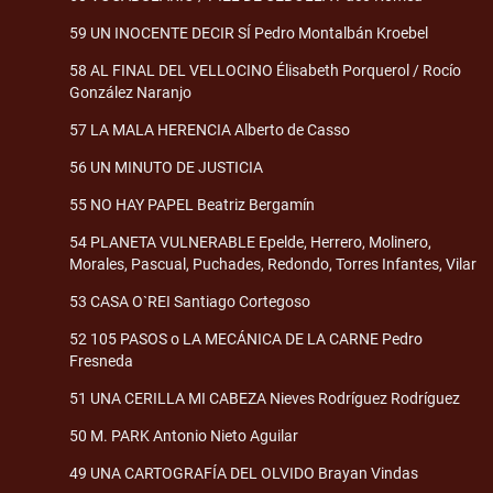
59 UN INOCENTE DECIR SÍ Pedro Montalbán Kroebel
58 AL FINAL DEL VELLOCINO Élisabeth Porquerol / Rocío
González Naranjo
57 LA MALA HERENCIA Alberto de Casso
56 UN MINUTO DE JUSTICIA
55 NO HAY PAPEL Beatriz Bergamín
54 PLANETA VULNERABLE Epelde, Herrero, Molinero,
Morales, Pascual, Puchades, Redondo, Torres Infantes, Vilar
53 CASA O`REI Santiago Cortegoso
52 105 PASOS o LA MECÁNICA DE LA CARNE Pedro
Fresneda
51 UNA CERILLA MI CABEZA Nieves Rodríguez Rodríguez
50 M. PARK Antonio Nieto Aguilar
49 UNA CARTOGRAFÍA DEL OLVIDO Brayan Vindas