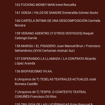
162 FUCKING MONEY MAN Irene Revuelta
161 ODESA / HILOS DE SANGRE Esmeralda Gómez Souto
160 CARTELA ÍNTIMA DE UNA DESCOMPOSICIÓN Carmela
Novara
159 VERANO ADENTRO (Y OTROS VESTIGIOS) Raquel
Calonge García
158 MARISA / EL PISADERO Juan Manuel Brun / Francisco
Settembrino (XVIII Certamen Animat.Sur)
157 ESPERANDO LA LLAMADA / LA CONTRATA Ricardo
López Aranda
156 BIOFASCISMO VV.AA.
6 (Arquivos de T) TESELAS TEATRALES ACTUALES José
Romera Castillo
7 (Arquivos de T) TESPIS. O CONTEXTO TEATRAL
CORUÑÉS Francisco Oti Ríos
155 TRILOGÍA DE LAS LUCIÉRNAGAS Itziar Pascual &