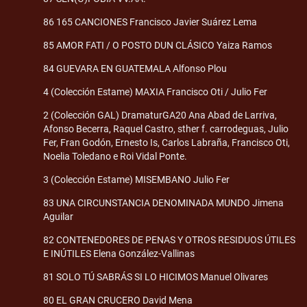
86 165 CANCIONES Francisco Javier Suárez Lema
85 AMOR FATI / O POSTO DUN CLÁSICO Yaiza Ramos
84 GUEVARA EN GUATEMALA Alfonso Plou
4 (Colección Estame) MAXIA Francisco Oti / Julio Fer
2 (Colección GAL) DramaturGA20 Ana Abad de Larriva,
Afonso Becerra, Raquel Castro, sther f. carrodeguas, Julio
Fer, Fran Godón, Ernesto Is, Carlos Labraña, Francisco Oti,
Noelia Toledano e Roi Vidal Ponte.
3 (Colección Estame) MISEMBANO Julio Fer
83 UNA CIRCUNSTANCIA DENOMINADA MUNDO Jimena
Aguilar
82 CONTENEDORES DE PENAS Y OTROS RESIDUOS ÚTILES
E INÚTILES Elena González-Vallinas
81 SOLO TÚ SABRÁS SI LO HICIMOS Manuel Olivares
80 EL GRAN CRUCERO David Mena