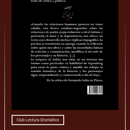
Club Lectura Dramático