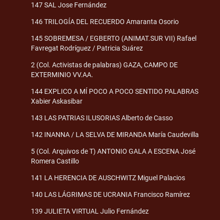
147 SAL Jose Fernández
146 TRILOGÍA DEL RECUERDO Amaranta Osorio
145 SOBREMESA / EGBERTO (ANIMAT.SUR VII) Rafael
Favregat Rodríguez / Patricia Suárez
2 (Col. Activistas de palabras) GAZA, CAMPO DE
EXTERMINIO VV.AA.
144 EXPLICO A MÍ POCO A POCO SENTIDO PALABRAS
Xabier Askasibar
143 LAS PATRIAS ILUSORIAS Alberto de Casso
142 INANNA / LA SELVA DE MIRANDA María Caudevilla
5 (Col. Arquivos de T) ANTONIO GALA A ESCENA José
Romera Castillo
141 LA HERENCIA DE AUSCHWITZ Miguel Palacios
140 LAS LÁGRIMAS DE UCRANIA Francisco Ramírez
139 JULIETA VIRTUAL Julio Fernández