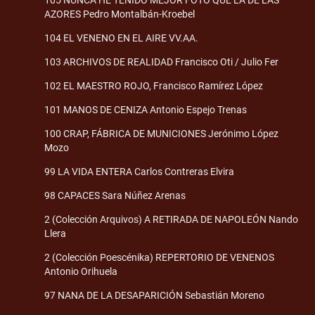
105 NUNCA HE TENIDO MEJOR FOTO QUE LA DE LAS
AZORES Pedro Montalbán-Kroebel
104 EL VENENO EN EL AIRE VV.AA.
103 ARCHIVOS DE REALIDAD Francisco Oti / Julio Fer
102 EL MAESTRO ROJO, Francisco Ramírez López
101 MANOS DE CENIZA Antonio Espejo Trenas
100 CRAP, FÁBRICA DE MUNICIONES Jerónimo López
Mozo
99 LA VIDA ENTERA Carlos Contreras Elvira
98 CAPACES Sara Núñez Arenas
2 (Colección Arquivos) A RETIRADA DE NAPOLEÓN Nando
Llera
2 (Colección Poescénika) REPERTORIO DE VENENOS
Antonio Orihuela
97 NANA DE LA DESAPARICIÓN Sebastián Moreno