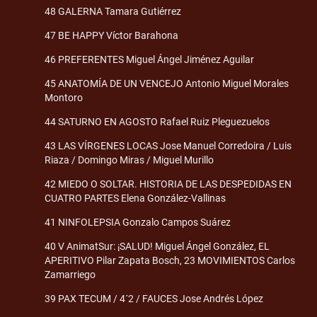
48 GALERNA Tamara Gutiérrez
47 BE HAPPY Víctor Barahona
46 PREFERENTES Miguel Ángel Jiménez Aguilar
45 ANATOMÍA DE UN VENCEJO Antonio Miguel Morales
Montoro
44 SATURNO EN AGOSTO Rafael Ruiz Pleguezuelos
43 LAS VÍRGENES LOCAS Jose Manuel Corredoira / Luis
Riaza / Domingo Miras / Miguel Murillo
42 MIEDO O SOLTAR. HISTORIA DE LAS DESPEDIDAS EN
CUATRO PARTES Elena González-Vallinas
41 NINFOLEPSIA Gonzalo Campos Suárez
40 V AnimatSur: ¡SALUD! Miguel Ángel González, EL
APERITIVO Pilar Zapata Bosch, 23 MOVIMIENTOS Carlos
Zamarriego
39 PAX TECUM / 4´2 / FAUCES Jose Andrés López