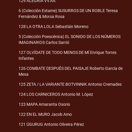
129 ALEGRÍA VV.AA.
6 (Colección Estame) SUSURROS DE UN ROBLE Teresa
Fernández & Morsa Rosa
128 LA OTRA LOLA Sebastián Moreno
5 (Colección Poescénica) EL SONIDO DE LOS NÚMEROS
IMAGINARIOS Carlos Sarrió
127 OLVÍDATE DE TODO MENOS DE MÍ Enrique Torres
Infantes
126 COMBATE DESPUÉS DEL PAISAJE Roberto García de
Mesa
125 ZETA / LA VARIANTE BOTVINNIK Antonio Cremades
124 LOS CARNICEROS Antonio M. López
123 MAPA Amaranta Osorio
122 EN EL MURO Jacob Amo
121 ÚGURUG Antonio Oliveira Pérez