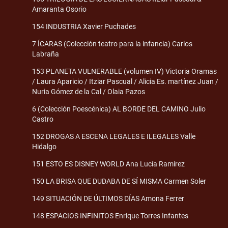
Amaranta Osorio
154 INDUSTRIA Xavier Puchades
7 ÍCARAS (Colección teatro para la infancia) Carlos
Labraña
153 PLANETA VULNERABLE (volumen IV) Victoria Oramas
/ Laura Aparicio / Itziar Pascual / Alicia Es. martínez Juan /
Nuria Gómez de la Cal / Olaia Pazos
6 (Colección Poescénica) AL BORDE DEL CAMINO Julio
Castro
152 DROGAS A ESCENA LEGALES E ILEGALES Valle
Hidalgo
151 ESTO ES DISNEY WORLD Ana Lucía Ramírez
150 LA BRISA QUE DUDABA DE SÍ MISMA Carmen Soler
149 SITUACIÓN DE ÚLTIMOS DÍAS Amona Ferrer
148 ESPACIOS INFINITOS Enrique Torres Infantes