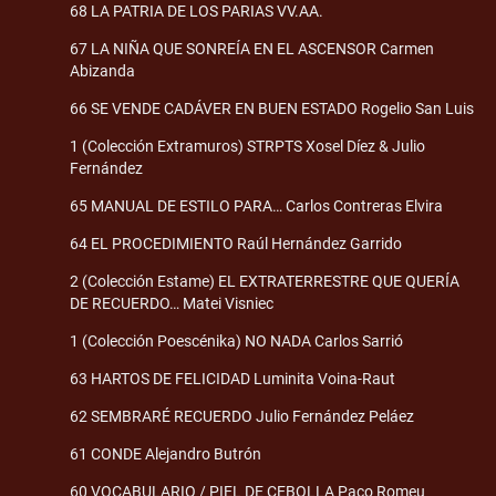
68 LA PATRIA DE LOS PARIAS VV.AA.
67 LA NIÑA QUE SONREÍA EN EL ASCENSOR Carmen
Abizanda
66 SE VENDE CADÁVER EN BUEN ESTADO Rogelio San Luis
1 (Colección Extramuros) STRPTS Xosel Díez & Julio
Fernández
65 MANUAL DE ESTILO PARA… Carlos Contreras Elvira
64 EL PROCEDIMIENTO Raúl Hernández Garrido
2 (Colección Estame) EL EXTRATERRESTRE QUE QUERÍA
DE RECUERDO… Matei Visniec
1 (Colección Poescénika) NO NADA Carlos Sarrió
63 HARTOS DE FELICIDAD Luminita Voina-Raut
62 SEMBRARÉ RECUERDO Julio Fernández Peláez
61 CONDE Alejandro Butrón
60 VOCABULARIO / PIEL DE CEBOLLA Paco Romeu