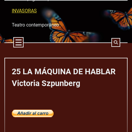
Skip
to
INVASORAS
content
Teatro contemporáneo
25 LA MÁQUINA DE HABLAR
Victoria Szpunberg