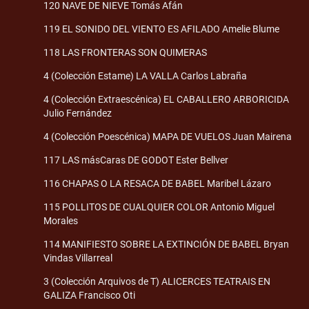
120 NAVE DE NIEVE Tomás Afán
119 EL SONIDO DEL VIENTO ES AFILADO Amelie Blume
118 LAS FRONTERAS SON QUIMERAS
4 (Colección Estame) LA VALLA Carlos Labraña
4 (Colección Extraescénica) EL CABALLERO ARBORICIDA
Julio Fernández
4 (Colección Poescénica) MAPA DE VUELOS Juan Mairena
117 LAS másCaras DE GODOT Ester Bellver
116 CHAPAS O LA RESACA DE BABEL Maribel Lázaro
115 POLLITOS DE CUALQUIER COLOR Antonio Miguel
Morales
114 MANIFIESTO SOBRE LA EXTINCIÓN DE BABEL Bryan
Vindas Villarreal
3 (Colección Arquivos de T) ALICERCES TEATRAIS EN
GALIZA Francisco Oti