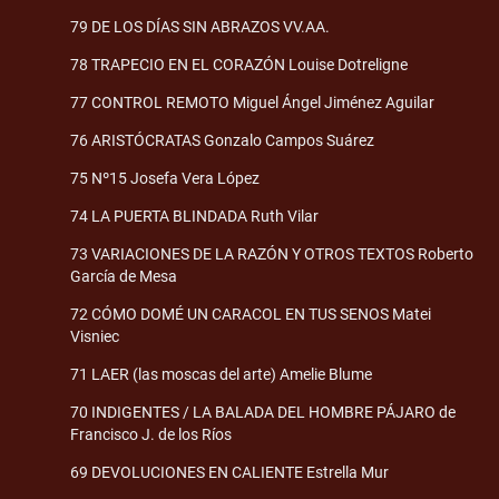
79 DE LOS DÍAS SIN ABRAZOS VV.AA.
78 TRAPECIO EN EL CORAZÓN Louise Dotreligne
77 CONTROL REMOTO Miguel Ángel Jiménez Aguilar
76 ARISTÓCRATAS Gonzalo Campos Suárez
75 Nº15 Josefa Vera López
74 LA PUERTA BLINDADA Ruth Vilar
73 VARIACIONES DE LA RAZÓN Y OTROS TEXTOS Roberto
García de Mesa
72 CÓMO DOMÉ UN CARACOL EN TUS SENOS Matei
Visniec
71 LAER (las moscas del arte) Amelie Blume
70 INDIGENTES / LA BALADA DEL HOMBRE PÁJARO de
Francisco J. de los Ríos
69 DEVOLUCIONES EN CALIENTE Estrella Mur