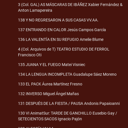
3 (Col. GAL) AS MÁSCARAS DE IBÁÑEZ Xabier Fernández &
Anton Lamapereira
138 Y NO REGRESARON A SUS CASAS VV.AA.
137 ENTRANDO EN CALOR Jesús Campos García
136 LA VALENTÍA EN SU REFUGIO Amelie Blume
4 (Col. Arquivos de T) TEATRO ESTUDIO DE FERROL
Francisco Oti
135 JUANA Y EL FUEGO Matei Visniec
134 LA LENGUA INCOMPLETA Guadalupe Sáez Moreno
133 EL PACK Áurea Martínez Fresno
132 INVERSO Miguel Ángel Mañas
131 DESPUÉS DE LA FIESTA / PAUSA Andonis Papaioanni
130 VI AnimatSur: TARDE DE GANCHILLO Eusebio Gay /
SETECIENTOS SACOS Ignacio Pajón