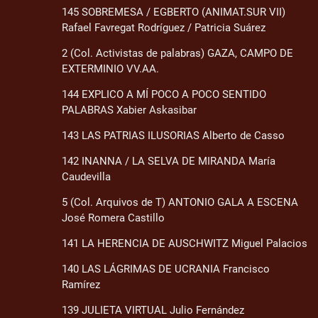
145 SOBREMESA / EGBERTO (ANIMAT.SUR VII)
Rafael Favregat Rodríguez / Patricia Suárez
2 (Col. Activistas de palabras) GAZA, CAMPO DE
EXTERMINIO VV.AA.
144 EXPLICO A MÍ POCO A POCO SENTIDO
PALABRAS Xabier Askasibar
143 LAS PATRIAS ILUSORIAS Alberto de Casso
142 INANNA / LA SELVA DE MIRANDA María
Caudevilla
5 (Col. Arquivos de T) ANTONIO GALA A ESCENA
José Romera Castillo
141 LA HERENCIA DE AUSCHWITZ Miguel Palacios
140 LAS LÁGRIMAS DE UCRANIA Francisco
Ramírez
139 JULIETA VIRTUAL Julio Fernández