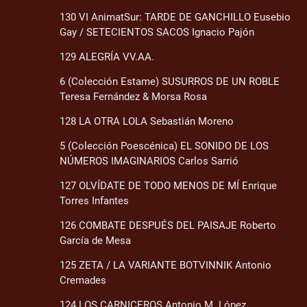
130 VI AnimatSur: TARDE DE GANCHILLO Eusebio
Gay / SETECIENTOS SACOS Ignacio Pajón
129 ALEGRÍA VV.AA.
6 (Colección Estame) SUSURROS DE UN ROBLE
Teresa Fernández & Morsa Rosa
128 LA OTRA LOLA Sebastián Moreno
5 (Colección Poescénica) EL SONIDO DE LOS
NÚMEROS IMAGINARIOS Carlos Sarrió
127 OLVÍDATE DE TODO MENOS DE MÍ Enrique
Torres Infantes
126 COMBATE DESPUÉS DEL PAISAJE Roberto
García de Mesa
125 ZETA / LA VARIANTE BOTVINNIK Antonio
Cremades
124 LOS CARNICEROS Antonio M. López