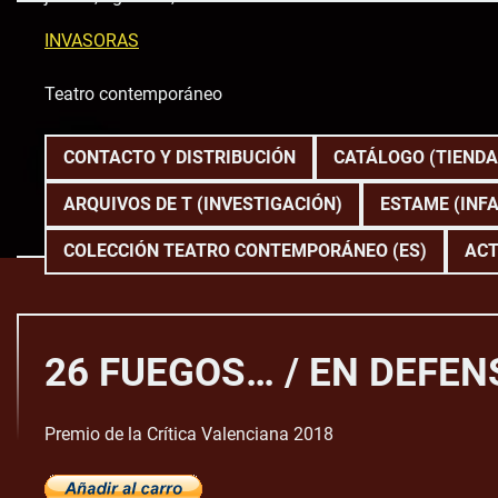
Skip
to
INVASORAS
content
Teatro contemporáneo
CONTACTO Y DISTRIBUCIÓN
CATÁLOGO (TIENDA
ARQUIVOS DE T (INVESTIGACIÓN)
ESTAME (INFA
COLECCIÓN TEATRO CONTEMPORÁNEO (ES)
ACT
26 FUEGOS… / EN DEFENS
Premio de la Crítica Valenciana 2018