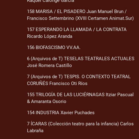
Raquel Calonge García
158 MARISA / EL PISADERO Juan Manuel Brun /
Francisco Settembrino (XVIII Certamen Animat.Sur)
157 ESPERANDO LA LLAMADA / LA CONTRATA
Ricardo López Aranda
156 BIOFASCISMO VV.AA.
6 (Arquivos de T) TESELAS TEATRALES ACTUALES
José Romera Castillo
7 (Arquivos de T) TESPIS. O CONTEXTO TEATRAL
CORUÑÉS Francisco Oti Ríos
155 TRILOGÍA DE LAS LUCIÉRNAGAS Itziar Pascual
& Amaranta Osorio
154 INDUSTRIA Xavier Puchades
7 ÍCARAS (Colección teatro para la infancia) Carlos
Labraña