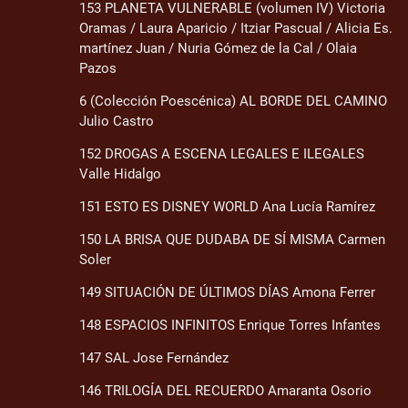
153 PLANETA VULNERABLE (volumen IV) Victoria
Oramas / Laura Aparicio / Itziar Pascual / Alicia Es.
martínez Juan / Nuria Gómez de la Cal / Olaia
Pazos
6 (Colección Poescénica) AL BORDE DEL CAMINO
Julio Castro
152 DROGAS A ESCENA LEGALES E ILEGALES
Valle Hidalgo
151 ESTO ES DISNEY WORLD Ana Lucía Ramírez
150 LA BRISA QUE DUDABA DE SÍ MISMA Carmen
Soler
149 SITUACIÓN DE ÚLTIMOS DÍAS Amona Ferrer
148 ESPACIOS INFINITOS Enrique Torres Infantes
147 SAL Jose Fernández
146 TRILOGÍA DEL RECUERDO Amaranta Osorio