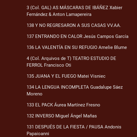
3 (Col. GAL) AS MÁSCARAS DE IBÁÑEZ Xabier
Fernández & Anton Lamapereira
138 Y NO REGRESARON A SUS CASAS VV.AA.
137 ENTRANDO EN CALOR Jesús Campos García
136 LA VALENTÍA EN SU REFUGIO Amelie Blume
4 (Col. Arquivos de T) TEATRO ESTUDIO DE
FERROL Francisco Oti
135 JUANA Y EL FUEGO Matei Visniec
134 LA LENGUA INCOMPLETA Guadalupe Sáez
Moreno
133 EL PACK Áurea Martínez Fresno
132 INVERSO Miguel Ángel Mañas
131 DESPUÉS DE LA FIESTA / PAUSA Andonis
Papaioanni