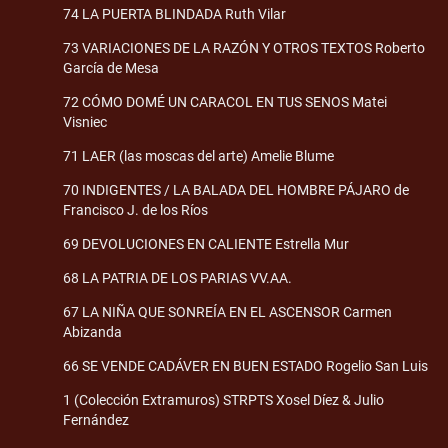
74 LA PUERTA BLINDADA Ruth Vilar
73 VARIACIONES DE LA RAZÓN Y OTROS TEXTOS Roberto
García de Mesa
72 CÓMO DOMÉ UN CARACOL EN TUS SENOS Matei
Visniec
71 LAER (las moscas del arte) Amelie Blume
70 INDIGENTES / LA BALADA DEL HOMBRE PÁJARO de
Francisco J. de los Ríos
69 DEVOLUCIONES EN CALIENTE Estrella Mur
68 LA PATRIA DE LOS PARIAS VV.AA.
67 LA NIÑA QUE SONREÍA EN EL ASCENSOR Carmen
Abizanda
66 SE VENDE CADÁVER EN BUEN ESTADO Rogelio San Luis
1 (Colección Extramuros) STRPTS Xosel Díez & Julio
Fernández