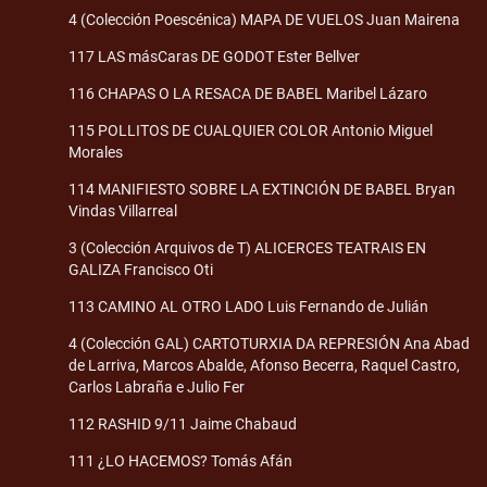
4 (Colección Poescénica) MAPA DE VUELOS Juan Mairena
117 LAS másCaras DE GODOT Ester Bellver
116 CHAPAS O LA RESACA DE BABEL Maribel Lázaro
115 POLLITOS DE CUALQUIER COLOR Antonio Miguel
Morales
114 MANIFIESTO SOBRE LA EXTINCIÓN DE BABEL Bryan
Vindas Villarreal
3 (Colección Arquivos de T) ALICERCES TEATRAIS EN
GALIZA Francisco Oti
113 CAMINO AL OTRO LADO Luis Fernando de Julián
4 (Colección GAL) CARTOTURXIA DA REPRESIÓN Ana Abad
de Larriva, Marcos Abalde, Afonso Becerra, Raquel Castro,
Carlos Labraña e Julio Fer
112 RASHID 9/11 Jaime Chabaud
111 ¿LO HACEMOS? Tomás Afán