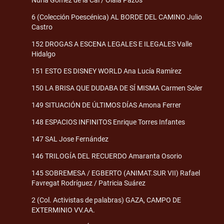
Nuria Gómez de la Cal / Olaia Pazos
6 (Colección Poescénica) AL BORDE DEL CAMINO Julio
Castro
152 DROGAS A ESCENA LEGALES E ILEGALES Valle
Hidalgo
151 ESTO ES DISNEY WORLD Ana Lucía Ramírez
150 LA BRISA QUE DUDABA DE SÍ MISMA Carmen Soler
149 SITUACIÓN DE ÚLTIMOS DÍAS Amona Ferrer
148 ESPACIOS INFINITOS Enrique Torres Infantes
147 SAL Jose Fernández
146 TRILOGÍA DEL RECUERDO Amaranta Osorio
145 SOBREMESA / EGBERTO (ANIMAT.SUR VII) Rafael
Favregat Rodríguez / Patricia Suárez
2 (Col. Activistas de palabras) GAZA, CAMPO DE
EXTERMINIO VV.AA.