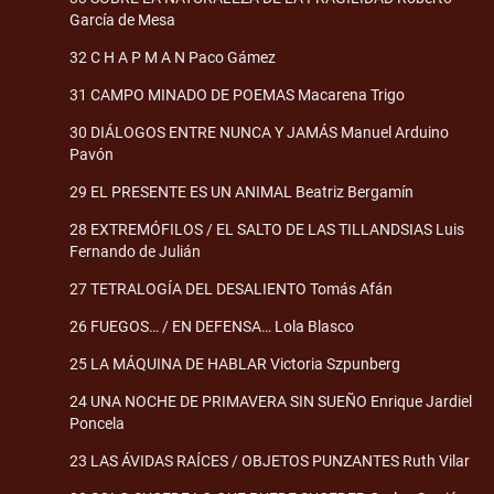
García de Mesa
32 C H A P M A N Paco Gámez
31 CAMPO MINADO DE POEMAS Macarena Trigo
30 DIÁLOGOS ENTRE NUNCA Y JAMÁS Manuel Arduino
Pavón
29 EL PRESENTE ES UN ANIMAL Beatriz Bergamín
28 EXTREMÓFILOS / EL SALTO DE LAS TILLANDSIAS Luis
Fernando de Julián
27 TETRALOGÍA DEL DESALIENTO Tomás Afán
26 FUEGOS… / EN DEFENSA… Lola Blasco
25 LA MÁQUINA DE HABLAR Victoria Szpunberg
24 UNA NOCHE DE PRIMAVERA SIN SUEÑO Enrique Jardiel
Poncela
23 LAS ÁVIDAS RAÍCES / OBJETOS PUNZANTES Ruth Vilar