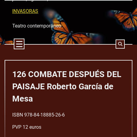
Skip
to
INVASORAS
content
Teatro contemporáneo
126 COMBATE DESPUÉS DEL
PAISAJE Roberto García de
Mesa
ISBN 978-84-18885-26-6
PVP 12 euros