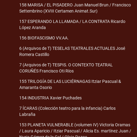
158 MARISA / EL PISADERO Juan Manuel Brun / Francisco
Settembrino (XVIII Certamen Animat.Sur)
157 ESPERANDO LA LLAMADA / LA CONTRATA Ricardo
López Aranda
156 BIOFASCISMO VV.AA.
6 (Arquivos de T) TESELAS TEATRALES ACTUALES José
Romera Castillo
7 (Arquivos de T) TESPIS. O CONTEXTO TEATRAL
CORUÑÉS Francisco Oti Ríos
155 TRILOGÍA DE LAS LUCIÉRNAGAS Itziar Pascual &
Amaranta Osorio
154 INDUSTRIA Xavier Puchades
7 ÍCARAS (Colección teatro para la infancia) Carlos
Labraña
153 PLANETA VULNERABLE (volumen IV) Victoria Oramas
/ Laura Aparicio / Itziar Pascual / Alicia Es. martínez Juan /