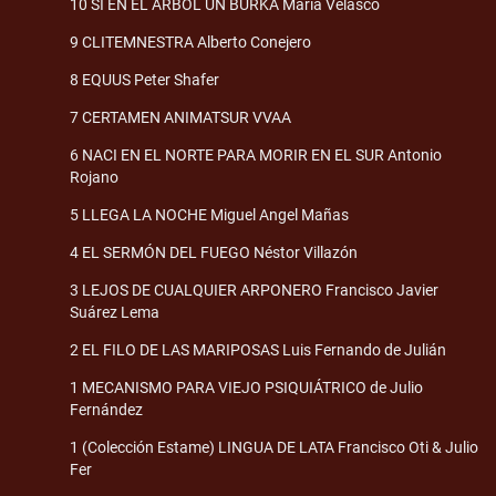
10 SI EN EL ÁRBOL UN BURKA María Velasco
9 CLITEMNESTRA Alberto Conejero
8 EQUUS Peter Shafer
7 CERTAMEN ANIMATSUR VVAA
6 NACI EN EL NORTE PARA MORIR EN EL SUR Antonio
Rojano
5 LLEGA LA NOCHE Miguel Angel Mañas
4 EL SERMÓN DEL FUEGO Néstor Villazón
3 LEJOS DE CUALQUIER ARPONERO Francisco Javier
Suárez Lema
2 EL FILO DE LAS MARIPOSAS Luis Fernando de Julián
1 MECANISMO PARA VIEJO PSIQUIÁTRICO de Julio
Fernández
1 (Colección Estame) LINGUA DE LATA Francisco Oti & Julio
Fer