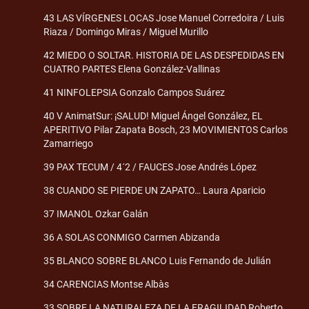
43 LAS VÍRGENES LOCAS Jose Manuel Corredoira / Luis
Riaza / Domingo Miras / Miguel Murillo
42 MIEDO O SOLTAR. HISTORIA DE LAS DESPEDIDAS EN
CUATRO PARTES Elena González-Vallinas
41 NINFOLEPSIA Gonzalo Campos Suárez
40 V AnimatSur: ¡SALUD! Miguel Ángel González, EL
APERITIVO Pilar Zapata Bosch, 23 MOVIMIENTOS Carlos
Zamarriego
39 PAX TECUM / 4´2 / FAUCES Jose Andrés López
38 CUANDO SE PIERDE UN ZAPATO… Laura Aparicio
37 IMANOL Ozkar Galán
36 A SOLAS CONMIGO Carmen Abizanda
35 BLANCO SOBRE BLANCO Luis Fernando de Julián
34 CARENCIAS Montse Albàs
33 SOBRE LA NATURALEZA DE LA FRAGILIDAD Roberto