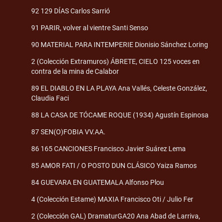
92 129 DÍAS Carlos Sarrió
91 PARIR, volver al vientre Santi Senso
90 MATERIAL PARA INTEMPERIE Dionisio Sánchez Loring
2 (Colección Extramuros) ÁBRETE, CIELO 125 voces en
contra de la mina de Calabor
89 EL DIABLO EN LA PLAYA Ana Vallés, Celeste González,
Claudia Faci
88 LA CASA DE TÓCAME ROQUE (1934) Agustín Espinosa
87 SEN(O)FOBIA VV.AA.
86 165 CANCIONES Francisco Javier Suárez Lema
85 AMOR FATI / O POSTO DUN CLÁSICO Yaiza Ramos
84 GUEVARA EN GUATEMALA Alfonso Plou
4 (Colección Estame) MAXIA Francisco Oti / Julio Fer
2 (Colección GAL) DramaturGA20 Ana Abad de Larriva,