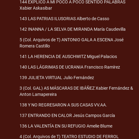
144 EXPLICO A MÍ POCO A POCO SENTIDO PALABRAS
Xabier Askasibar
143 LAS PATRIAS ILUSORIAS Alberto de Casso
142 INANNA / LA SELVA DE MIRANDA María Caudevilla
5 (Col. Arquivos de T) ANTONIO GALA A ESCENA José
Romera Castillo
141 LA HERENCIA DE AUSCHWITZ Miguel Palacios
140 LAS LÁGRIMAS DE UCRANIA Francisco Ramírez
139 JULIETA VIRTUAL Julio Fernández
3 (Col. GAL) AS MÁSCARAS DE IBÁÑEZ Xabier Fernández &
Anton Lamapereira
138 Y NO REGRESARON A SUS CASAS VV.AA.
137 ENTRANDO EN CALOR Jesús Campos García
136 LA VALENTÍA EN SU REFUGIO Amelie Blume
4 (Col. Arquivos de T) TEATRO ESTUDIO DE FERROL