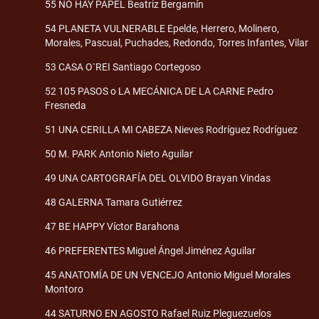
55 NO HAY PAPEL Beatriz Bergamín
54 PLANETA VULNERABLE Epelde, Herrero, Molinero,
Morales, Pascual, Puchades, Redondo, Torres Infantes, Vilar
53 CASA O`REI Santiago Cortegoso
52 105 PASOS o LA MECÁNICA DE LA CARNE Pedro
Fresneda
51 UNA CERILLA MI CABEZA Nieves Rodríguez Rodríguez
50 M. PARK Antonio Nieto Aguilar
49 UNA CARTOGRAFÍA DEL OLVIDO Brayan Vindas
48 GALERNA Tamara Gutiérrez
47 BE HAPPY Víctor Barahona
46 PREFERENTES Miguel Ángel Jiménez Aguilar
45 ANATOMÍA DE UN VENCEJO Antonio Miguel Morales
Montoro
44 SATURNO EN AGOSTO Rafael Ruiz Pleguezuelos