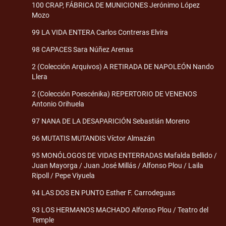
100 CRAP, FÁBRICA DE MUNICIONES Jerónimo López
Mozo
99 LA VIDA ENTERA Carlos Contreras Elvira
98 CAPACES Sara Núñez Arenas
2 (Colección Arquivos) A RETIRADA DE NAPOLEÓN Nando
Llera
2 (Colección Poescénika) REPERTORIO DE VENENOS
Antonio Orihuela
97 NANA DE LA DESAPARICIÓN Sebastián Moreno
96 MUTATIS MUTANDIS Víctor Almazán
95 MONÓLOGOS DE VIDAS ENTERRADAS Mafalda Bellido /
Juan Mayorga / Juan José Millás / Alfonso Plou / Laila
Ripoll / Pepe Viyuela
94 LAS DOS EN PUNTO Esther F. Carrodeguas
93 LOS HERMANOS MACHADO Alfonso Plou / Teatro del
Temple