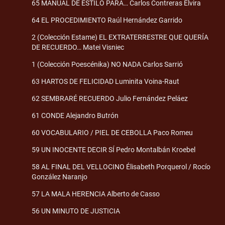
65 MANUAL DE ESTILO PARA… Carlos Contreras Elvira
64 EL PROCEDIMIENTO Raúl Hernández Garrido
2 (Colección Estame) EL EXTRATERRESTRE QUE QUERÍA
DE RECUERDO… Matei Visniec
1 (Colección Poescénika) NO NADA Carlos Sarrió
63 HARTOS DE FELICIDAD Luminita Voina-Raut
62 SEMBRARÉ RECUERDO Julio Fernández Peláez
61 CONDE Alejandro Butrón
60 VOCABULARIO / PIEL DE CEBOLLA Paco Romeu
59 UN INOCENTE DECIR SÍ Pedro Montalbán Kroebel
58 AL FINAL DEL VELLOCINO Élisabeth Porquerol / Rocío
González Naranjo
57 LA MALA HERENCIA Alberto de Casso
56 UN MINUTO DE JUSTICIA