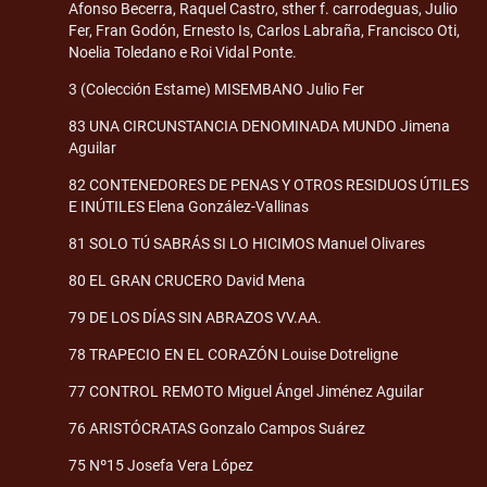
Afonso Becerra, Raquel Castro, sther f. carrodeguas, Julio
Fer, Fran Godón, Ernesto Is, Carlos Labraña, Francisco Oti,
Noelia Toledano e Roi Vidal Ponte.
3 (Colección Estame) MISEMBANO Julio Fer
83 UNA CIRCUNSTANCIA DENOMINADA MUNDO Jimena
Aguilar
82 CONTENEDORES DE PENAS Y OTROS RESIDUOS ÚTILES
E INÚTILES Elena González-Vallinas
81 SOLO TÚ SABRÁS SI LO HICIMOS Manuel Olivares
80 EL GRAN CRUCERO David Mena
79 DE LOS DÍAS SIN ABRAZOS VV.AA.
78 TRAPECIO EN EL CORAZÓN Louise Dotreligne
77 CONTROL REMOTO Miguel Ángel Jiménez Aguilar
76 ARISTÓCRATAS Gonzalo Campos Suárez
75 Nº15 Josefa Vera López