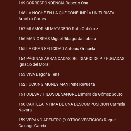
169 CORRESPONDENCIA Roberto Osa
168 LA NOCHE EN LA QUE CONFUNDÍ A UN TURISTA…
Arantxa Cortés
167 MI AMOR MI MATADERO Ruth Gutiérrez
166 MANIOBRAS Miguel Ribagorda Lobera
165 LA GRAN FELICIDAD Antonio Orihuela
164 PÁGINAS ARRANCADAS DEL DIARIO DE P. / FUGADAS
Ignacio del Moral
163 VIVA Begoña Tena
162 FUCKING MONEY MAN Irene Revuelta
161 ODESA / HILOS DE SANGRE Esmeralda Gómez Souto
160 CARTELA ÍNTIMA DE UNA DESCOMPOSICIÓN Carmela
Novara
159 VERANO ADENTRO (Y OTROS VESTIGIOS) Raquel
Calonge García