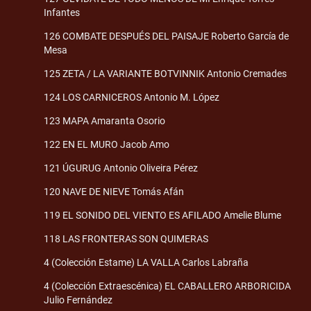
Infantes
126 COMBATE DESPUÉS DEL PAISAJE Roberto García de
Mesa
125 ZETA / LA VARIANTE BOTVINNIK Antonio Cremades
124 LOS CARNICEROS Antonio M. López
123 MAPA Amaranta Osorio
122 EN EL MURO Jacob Amo
121 ÚGURUG Antonio Oliveira Pérez
120 NAVE DE NIEVE Tomás Afán
119 EL SONIDO DEL VIENTO ES AFILADO Amelie Blume
118 LAS FRONTERAS SON QUIMERAS
4 (Colección Estame) LA VALLA Carlos Labraña
4 (Colección Extraescénica) EL CABALLERO ARBORICIDA
Julio Fernández