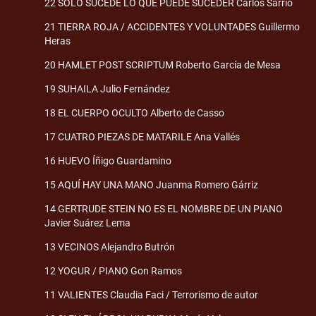
22 SOLO SUCEDE LO QUE PUEDE SUCEDER Carlos Sarrió
21 TIERRA ROJA / ACCIDENTES Y VOLUNTADES Guillermo
Heras
20 HAMLET POST SCRIPTUM Roberto García de Mesa
19 SUHAILA Julio Fernández
18 EL CUERPO OCULTO Alberto de Casso
17 CUATRO PIEZAS DE MATARILE Ana Vallés
16 HUEVO Íñigo Guardamino
15 AQUÍ HAY UNA MANO Juanma Romero Gárriz
14 GERTRUDE STEIN NO ES EL NOMBRE DE UN PIANO
Javier Suárez Lema
13 VECINOS Alejandro Butrón
12 YOGUR / PIANO Gon Ramos
11 VALIENTES Claudia Faci / Terrorismo de autor