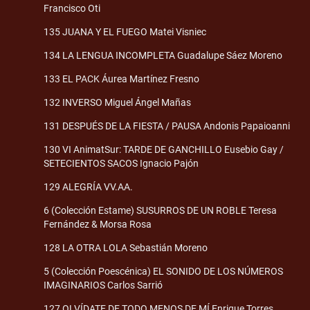
Francisco Oti
135 JUANA Y EL FUEGO Matei Visniec
134 LA LENGUA INCOMPLETA Guadalupe Sáez Moreno
133 EL PACK Áurea Martínez Fresno
132 INVERSO Miguel Ángel Mañas
131 DESPUÉS DE LA FIESTA / PAUSA Andonis Papaioanni
130 VI AnimatSur: TARDE DE GANCHILLO Eusebio Gay /
SETECIENTOS SACOS Ignacio Pajón
129 ALEGRÍA VV.AA.
6 (Colección Estame) SUSURROS DE UN ROBLE Teresa
Fernández & Morsa Rosa
128 LA OTRA LOLA Sebastián Moreno
5 (Colección Poescénica) EL SONIDO DE LOS NÚMEROS
IMAGINARIOS Carlos Sarrió
127 OLVÍDATE DE TODO MENOS DE MÍ Enrique Torres