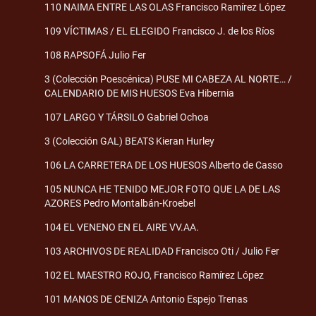
110 NAIMA ENTRE LAS OLAS Francisco Ramírez López
109 VÍCTIMAS / EL ELEGIDO Francisco J. de los Ríos
108 RAPSOFÁ Julio Fer
3 (Colección Poescénica) PUSE MI CABEZA AL NORTE… /
CALENDARIO DE MIS HUESOS Eva Hibernia
107 LARGO Y TÁRSILO Gabriel Ochoa
3 (Colección GAL) BEATS Kieran Hurley
106 LA CARRETERA DE LOS HUESOS Alberto de Casso
105 NUNCA HE TENIDO MEJOR FOTO QUE LA DE LAS
AZORES Pedro Montalbán-Kroebel
104 EL VENENO EN EL AIRE VV.AA.
103 ARCHIVOS DE REALIDAD Francisco Oti / Julio Fer
102 EL MAESTRO ROJO, Francisco Ramírez López
101 MANOS DE CENIZA Antonio Espejo Trenas