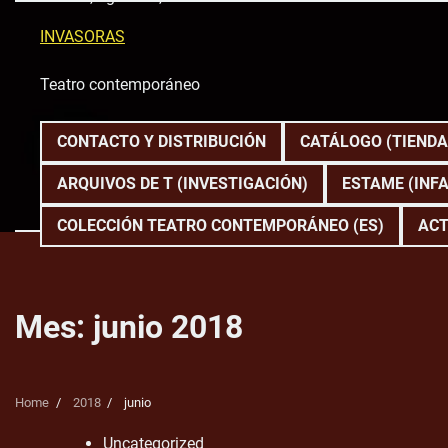
Skip
to
INVASORAS
content
Teatro contemporáneo
CONTACTO Y DISTRIBUCIÓN
CATÁLOGO (TIENDA
ARQUIVOS DE T (INVESTIGACIÓN)
ESTAME (INFA
COLECCIÓN TEATRO CONTEMPORÁNEO (ES)
ACT
Mes:
junio 2018
Home
2018
junio
Uncategorized