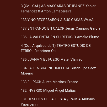
3 (Col. GAL) AS MÁSCARAS DE IBÁÑEZ Xabier
Fernández & Anton Lamapereira
138 Y NO REGRESARON A SUS CASAS VV.AA.
137 ENTRANDO EN CALOR Jesús Campos García
136 LA VALENTÍA EN SU REFUGIO Amelie Blume
4 (Col. Arquivos de T) TEATRO ESTUDIO DE
FERROL Francisco Oti
135 JUANA Y EL FUEGO Matei Visniec
134 LA LENGUA INCOMPLETA Guadalupe Sáez
Moreno
133 EL PACK Áurea Martínez Fresno
132 INVERSO Miguel Ángel Mañas
131 DESPUÉS DE LA FIESTA / PAUSA Andonis
Papaioanni