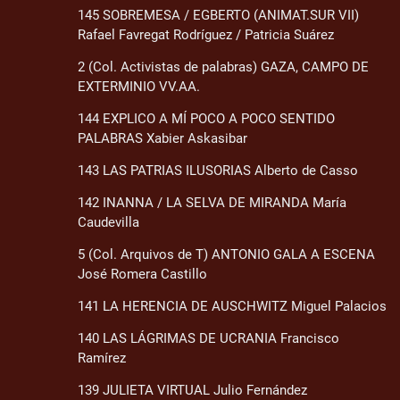
145 SOBREMESA / EGBERTO (ANIMAT.SUR VII)
Rafael Favregat Rodríguez / Patricia Suárez
2 (Col. Activistas de palabras) GAZA, CAMPO DE
EXTERMINIO VV.AA.
144 EXPLICO A MÍ POCO A POCO SENTIDO
PALABRAS Xabier Askasibar
143 LAS PATRIAS ILUSORIAS Alberto de Casso
142 INANNA / LA SELVA DE MIRANDA María
Caudevilla
5 (Col. Arquivos de T) ANTONIO GALA A ESCENA
José Romera Castillo
141 LA HERENCIA DE AUSCHWITZ Miguel Palacios
140 LAS LÁGRIMAS DE UCRANIA Francisco
Ramírez
139 JULIETA VIRTUAL Julio Fernández