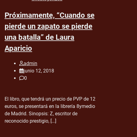
Próximamente, “Cuando se
pierde un zapato se pierde
una batalla” de Laura
Aparicio
admin
junio 12, 2018
0
El libro, que tendrá un precio de PVP de 12
euros, se presentará en la librería 8ymedio
de Madrid. Sinopsis: Z, escritor de
reconocido prestigio, […]