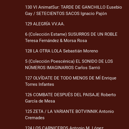
130 VI AnimatSur: TARDE DE GANCHILLO Eusebio
Gay / SETECIENTOS SACOS Ignacio Pajón
129 ALEGRÍA VV.AA.
6 (Colección Estame) SUSURROS DE UN ROBLE
Teresa Fernández & Morsa Rosa
128 LA OTRA LOLA Sebastián Moreno
5 (Colección Poescénica) EL SONIDO DE LOS
NÚMEROS IMAGINARIOS Carlos Sarrió
127 OLVÍDATE DE TODO MENOS DE MÍ Enrique
Torres Infantes
126 COMBATE DESPUÉS DEL PAISAJE Roberto
García de Mesa
125 ZETA / LA VARIANTE BOTVINNIK Antonio
Cremades
124 LOS CARNICEROS Antonio M. López