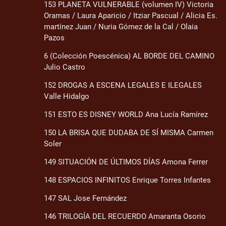
153 PLANETA VULNERABLE (volumen IV) Victoria
Oramas / Laura Aparicio / Itziar Pascual / Alicia Es.
martínez Juan / Nuria Gómez de la Cal / Olaia
Pazos
6 (Colección Poescénica) AL BORDE DEL CAMINO
Julio Castro
152 DROGAS A ESCENA LEGALES E ILEGALES
Valle Hidalgo
151 ESTO ES DISNEY WORLD Ana Lucía Ramírez
150 LA BRISA QUE DUDABA DE SÍ MISMA Carmen
Soler
149 SITUACIÓN DE ÚLTIMOS DÍAS Amona Ferrer
148 ESPACIOS INFINITOS Enrique Torres Infantes
147 SAL Jose Fernández
146 TRILOGÍA DEL RECUERDO Amaranta Osorio