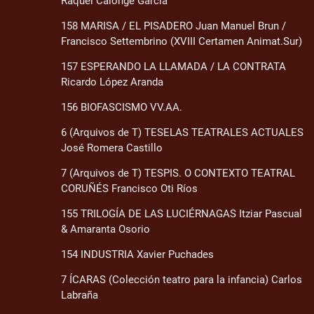
Raquel Calonge García
158 MARISA / EL PISADERO Juan Manuel Brun /
Francisco Settembrino (XVIII Certamen Animat.Sur)
157 ESPERANDO LA LLAMADA / LA CONTRATA
Ricardo López Aranda
156 BIOFASCISMO VV.AA.
6 (Arquivos de T) TESELAS TEATRALES ACTUALES
José Romera Castillo
7 (Arquivos de T) TESPIS. O CONTEXTO TEATRAL
CORUÑÉS Francisco Oti Ríos
155 TRILOGÍA DE LAS LUCIÉRNAGAS Itziar Pascual
& Amaranta Osorio
154 INDUSTRIA Xavier Puchades
7 ÍCARAS (Colección teatro para la infancia) Carlos
Labraña