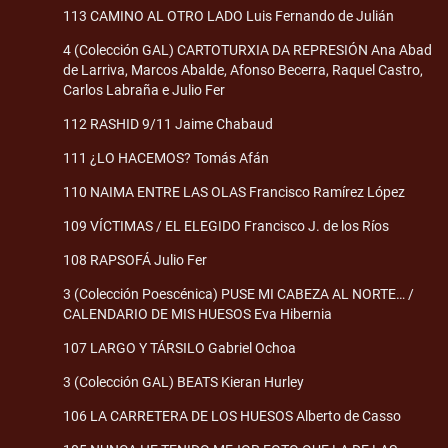
113 CAMINO AL OTRO LADO Luis Fernando de Julián
4 (Colección GAL) CARTOTURXIA DA REPRESIÓN Ana Abad
de Larriva, Marcos Abalde, Afonso Becerra, Raquel Castro,
Carlos Labraña e Julio Fer
112 RASHID 9/11 Jaime Chabaud
111 ¿LO HACEMOS? Tomás Afán
110 NAIMA ENTRE LAS OLAS Francisco Ramírez López
109 VÍCTIMAS / EL ELEGIDO Francisco J. de los Ríos
108 RAPSOFÁ Julio Fer
3 (Colección Poescénica) PUSE MI CABEZA AL NORTE… /
CALENDARIO DE MIS HUESOS Eva Hibernia
107 LARGO Y TÁRSILO Gabriel Ochoa
3 (Colección GAL) BEATS Kieran Hurley
106 LA CARRETERA DE LOS HUESOS Alberto de Casso