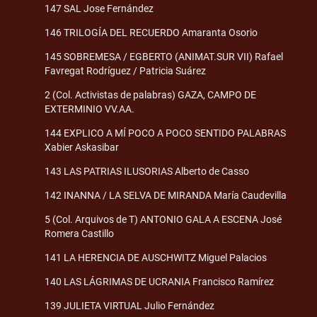
147 SAL Jose Fernández
146 TRILOGÍA DEL RECUERDO Amaranta Osorio
145 SOBREMESA / EGBERTO (ANIMAT.SUR VII) Rafael
Favregat Rodríguez / Patricia Suárez
2 (Col. Activistas de palabras) GAZA, CAMPO DE
EXTERMINIO VV.AA.
144 EXPLICO A MÍ POCO A POCO SENTIDO PALABRAS
Xabier Askasibar
143 LAS PATRIAS ILUSORIAS Alberto de Casso
142 INANNA / LA SELVA DE MIRANDA María Caudevilla
5 (Col. Arquivos de T) ANTONIO GALA A ESCENA José
Romera Castillo
141 LA HERENCIA DE AUSCHWITZ Miguel Palacios
140 LAS LÁGRIMAS DE UCRANIA Francisco Ramírez
139 JULIETA VIRTUAL Julio Fernández