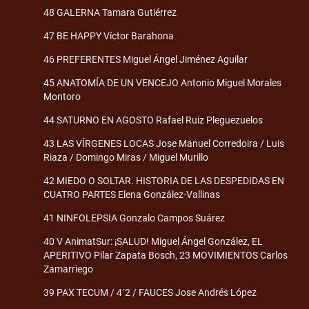
48 GALERNA Tamara Gutiérrez
47 BE HAPPY Víctor Barahona
46 PREFERENTES Miguel Ángel Jiménez Aguilar
45 ANATOMÍA DE UN VENCEJO Antonio Miguel Morales
Montoro
44 SATURNO EN AGOSTO Rafael Ruiz Pleguezuelos
43 LAS VÍRGENES LOCAS Jose Manuel Corredoira / Luis
Riaza / Domingo Miras / Miguel Murillo
42 MIEDO O SOLTAR. HISTORIA DE LAS DESPEDIDAS EN
CUATRO PARTES Elena González-Vallinas
41 NINFOLEPSIA Gonzalo Campos Suárez
40 V AnimatSur: ¡SALUD! Miguel Ángel González, EL
APERITIVO Pilar Zapata Bosch, 23 MOVIMIENTOS Carlos
Zamarriego
39 PAX TECUM / 4´2 / FAUCES Jose Andrés López