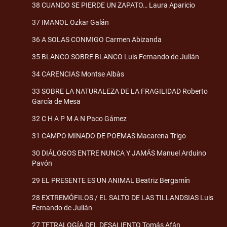
38 CUANDO SE PIERDE UN ZAPATO… Laura Aparicio
37 IMANOL Ozkar Galán
36 A SOLAS CONMIGO Carmen Abizanda
35 BLANCO SOBRE BLANCO Luis Fernando de Julián
34 CARENCIAS Montse Albàs
33 SOBRE LA NATURALEZA DE LA FRAGILIDAD Roberto
García de Mesa
32 C H A P M A N Paco Gámez
31 CAMPO MINADO DE POEMAS Macarena Trigo
30 DIÁLOGOS ENTRE NUNCA Y JAMÁS Manuel Arduino
Pavón
29 EL PRESENTE ES UN ANIMAL Beatriz Bergamín
28 EXTREMÓFILOS / EL SALTO DE LAS TILLANDSIAS Luis
Fernando de Julián
27 TETRALOGÍA DEL DESALIENTO Tomás Afán