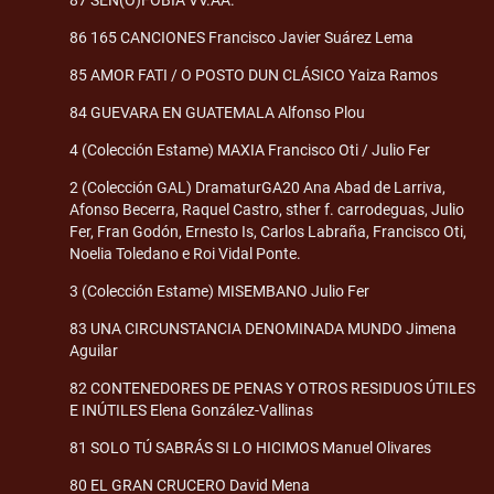
86 165 CANCIONES Francisco Javier Suárez Lema
85 AMOR FATI / O POSTO DUN CLÁSICO Yaiza Ramos
84 GUEVARA EN GUATEMALA Alfonso Plou
4 (Colección Estame) MAXIA Francisco Oti / Julio Fer
2 (Colección GAL) DramaturGA20 Ana Abad de Larriva,
Afonso Becerra, Raquel Castro, sther f. carrodeguas, Julio
Fer, Fran Godón, Ernesto Is, Carlos Labraña, Francisco Oti,
Noelia Toledano e Roi Vidal Ponte.
3 (Colección Estame) MISEMBANO Julio Fer
83 UNA CIRCUNSTANCIA DENOMINADA MUNDO Jimena
Aguilar
82 CONTENEDORES DE PENAS Y OTROS RESIDUOS ÚTILES
E INÚTILES Elena González-Vallinas
81 SOLO TÚ SABRÁS SI LO HICIMOS Manuel Olivares
80 EL GRAN CRUCERO David Mena