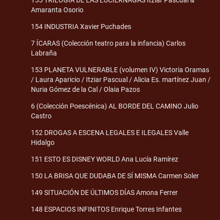
Amaranta Osorio
154 INDUSTRIA Xavier Puchades
7 ÍCARAS (Colección teatro para la infancia) Carlos
Labraña
153 PLANETA VULNERABLE (volumen IV) Victoria Oramas
/ Laura Aparicio / Itziar Pascual / Alicia Es. martínez Juan /
Nuria Gómez de la Cal / Olaia Pazos
6 (Colección Poescénica) AL BORDE DEL CAMINO Julio
Castro
152 DROGAS A ESCENA LEGALES E ILEGALES Valle
Hidalgo
151 ESTO ES DISNEY WORLD Ana Lucía Ramírez
150 LA BRISA QUE DUDABA DE SÍ MISMA Carmen Soler
149 SITUACIÓN DE ÚLTIMOS DÍAS Amona Ferrer
148 ESPACIOS INFINITOS Enrique Torres Infantes