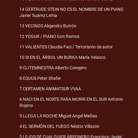
14 GERTRUDE STEIN NO ES EL NOMBRE DE UN PIANO
Javier Suárez Lema
13 VECINOS Alejandro Butrón
12 YOGUR / PIANO Gon Ramos
11 VALIENTES Claudia Faci / Terrorismo de autor
10 SI EN EL ÁRBOL UN BURKA María Velasco
9 CLITEMNESTRA Alberto Conejero
8 EQUUS Peter Shafer
7 CERTAMEN ANIMATSUR VVAA
6 NACI EN EL NORTE PARA MORIR EN EL SUR Antonio
Rojano
5 LLEGA LA NOCHE Miguel Angel Mañas
4 EL SERMÓN DEL FUEGO Néstor Villazón
3 LEJOS DE CUALQUIER ARPONERO Francisco Javier