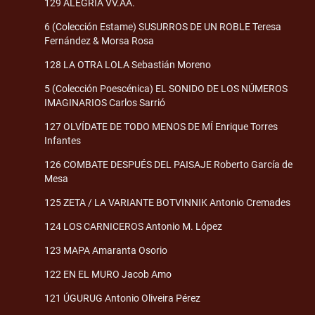
129 ALEGRÍA VV.AA.
6 (Colección Estame) SUSURROS DE UN ROBLE Teresa
Fernández & Morsa Rosa
128 LA OTRA LOLA Sebastián Moreno
5 (Colección Poescénica) EL SONIDO DE LOS NÚMEROS
IMAGINARIOS Carlos Sarrió
127 OLVÍDATE DE TODO MENOS DE MÍ Enrique Torres
Infantes
126 COMBATE DESPUÉS DEL PAISAJE Roberto García de
Mesa
125 ZETA / LA VARIANTE BOTVINNIK Antonio Cremades
124 LOS CARNICEROS Antonio M. López
123 MAPA Amaranta Osorio
122 EN EL MURO Jacob Amo
121 ÚGURUG Antonio Oliveira Pérez