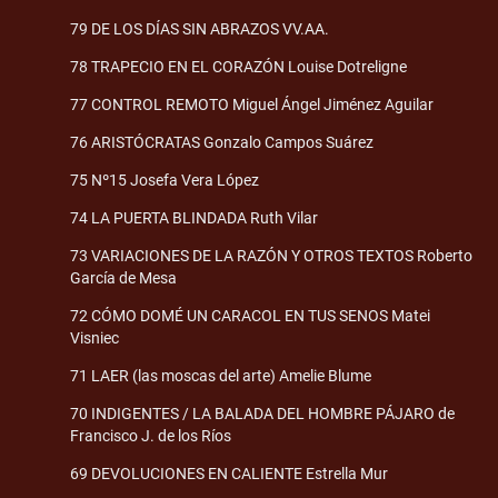
79 DE LOS DÍAS SIN ABRAZOS VV.AA.
78 TRAPECIO EN EL CORAZÓN Louise Dotreligne
77 CONTROL REMOTO Miguel Ángel Jiménez Aguilar
76 ARISTÓCRATAS Gonzalo Campos Suárez
75 Nº15 Josefa Vera López
74 LA PUERTA BLINDADA Ruth Vilar
73 VARIACIONES DE LA RAZÓN Y OTROS TEXTOS Roberto
García de Mesa
72 CÓMO DOMÉ UN CARACOL EN TUS SENOS Matei
Visniec
71 LAER (las moscas del arte) Amelie Blume
70 INDIGENTES / LA BALADA DEL HOMBRE PÁJARO de
Francisco J. de los Ríos
69 DEVOLUCIONES EN CALIENTE Estrella Mur