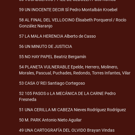
59 UN INOCENTE DECIR SÍ Pedro Montalbán Kroebel
58 AL FINAL DEL VELLOCINO Élisabeth Porquerol / Rocío
González Naranjo
57 LA MALA HERENCIA Alberto de Casso
56 UN MINUTO DE JUSTICIA
55 NO HAY PAPEL Beatriz Bergamín
54 PLANETA VULNERABLE Epelde, Herrero, Molinero,
Morales, Pascual, Puchades, Redondo, Torres Infantes, Vilar
53 CASA O`REI Santiago Cortegoso
52 105 PASOS o LA MECÁNICA DE LA CARNE Pedro
Fresneda
51 UNA CERILLA MI CABEZA Nieves Rodríguez Rodríguez
50 M. PARK Antonio Nieto Aguilar
49 UNA CARTOGRAFÍA DEL OLVIDO Brayan Vindas