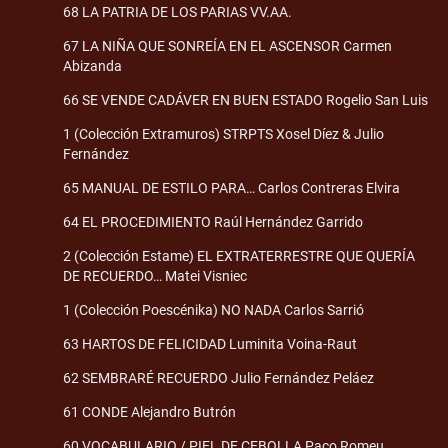
68 LA PATRIA DE LOS PARIAS VV.AA.
67 LA NIÑA QUE SONREÍA EN EL ASCENSOR Carmen
Abizanda
66 SE VENDE CADÁVER EN BUEN ESTADO Rogelio San Luis
1 (Colección Extramuros) STRPTS Xosel Díez & Julio
Fernández
65 MANUAL DE ESTILO PARA… Carlos Contreras Elvira
64 EL PROCEDIMIENTO Raúl Hernández Garrido
2 (Colección Estame) EL EXTRATERRESTRE QUE QUERÍA
DE RECUERDO… Matei Visniec
1 (Colección Poescénika) NO NADA Carlos Sarrió
63 HARTOS DE FELICIDAD Luminita Voina-Raut
62 SEMBRARÉ RECUERDO Julio Fernández Peláez
61 CONDE Alejandro Butrón
60 VOCABULARIO / PIEL DE CEBOLLA Paco Romeu