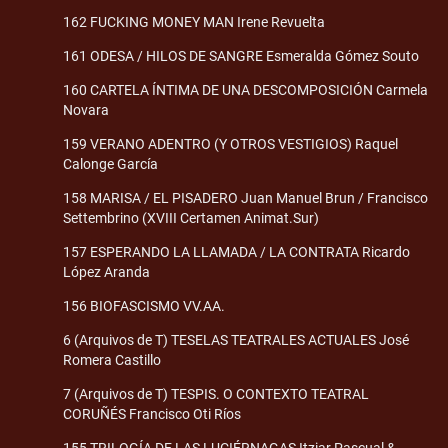
162 FUCKING MONEY MAN Irene Revuelta
161 ODESA / HILOS DE SANGRE Esmeralda Gómez Souto
160 CARTELA ÍNTIMA DE UNA DESCOMPOSICIÓN Carmela
Novara
159 VERANO ADENTRO (Y OTROS VESTIGIOS) Raquel
Calonge García
158 MARISA / EL PISADERO Juan Manuel Brun / Francisco
Settembrino (XVIII Certamen Animat.Sur)
157 ESPERANDO LA LLAMADA / LA CONTRATA Ricardo
López Aranda
156 BIOFASCISMO VV.AA.
6 (Arquivos de T) TESELAS TEATRALES ACTUALES José
Romera Castillo
7 (Arquivos de T) TESPIS. O CONTEXTO TEATRAL
CORUÑÉS Francisco Oti Ríos
155 TRILOGÍA DE LAS LUCIÉRNAGAS Itziar Pascual &