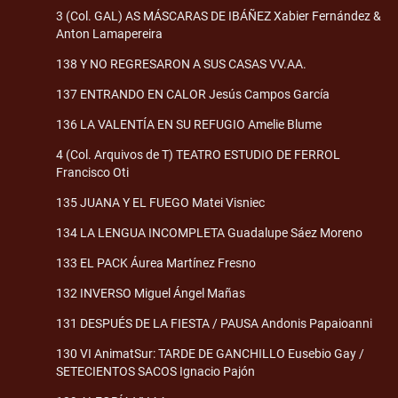
3 (Col. GAL) AS MÁSCARAS DE IBÁÑEZ Xabier Fernández &
Anton Lamapereira
138 Y NO REGRESARON A SUS CASAS VV.AA.
137 ENTRANDO EN CALOR Jesús Campos García
136 LA VALENTÍA EN SU REFUGIO Amelie Blume
4 (Col. Arquivos de T) TEATRO ESTUDIO DE FERROL
Francisco Oti
135 JUANA Y EL FUEGO Matei Visniec
134 LA LENGUA INCOMPLETA Guadalupe Sáez Moreno
133 EL PACK Áurea Martínez Fresno
132 INVERSO Miguel Ángel Mañas
131 DESPUÉS DE LA FIESTA / PAUSA Andonis Papaioanni
130 VI AnimatSur: TARDE DE GANCHILLO Eusebio Gay /
SETECIENTOS SACOS Ignacio Pajón