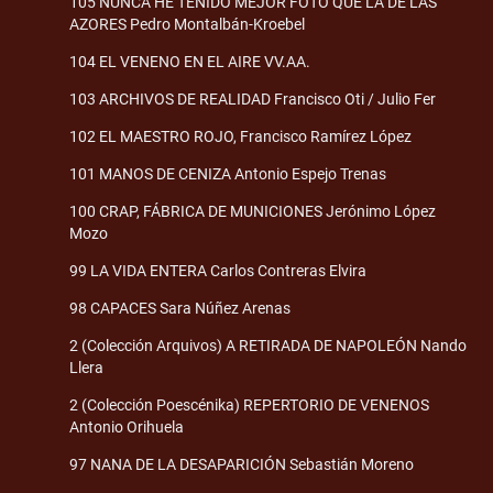
105 NUNCA HE TENIDO MEJOR FOTO QUE LA DE LAS
AZORES Pedro Montalbán-Kroebel
104 EL VENENO EN EL AIRE VV.AA.
103 ARCHIVOS DE REALIDAD Francisco Oti / Julio Fer
102 EL MAESTRO ROJO, Francisco Ramírez López
101 MANOS DE CENIZA Antonio Espejo Trenas
100 CRAP, FÁBRICA DE MUNICIONES Jerónimo López
Mozo
99 LA VIDA ENTERA Carlos Contreras Elvira
98 CAPACES Sara Núñez Arenas
2 (Colección Arquivos) A RETIRADA DE NAPOLEÓN Nando
Llera
2 (Colección Poescénika) REPERTORIO DE VENENOS
Antonio Orihuela
97 NANA DE LA DESAPARICIÓN Sebastián Moreno