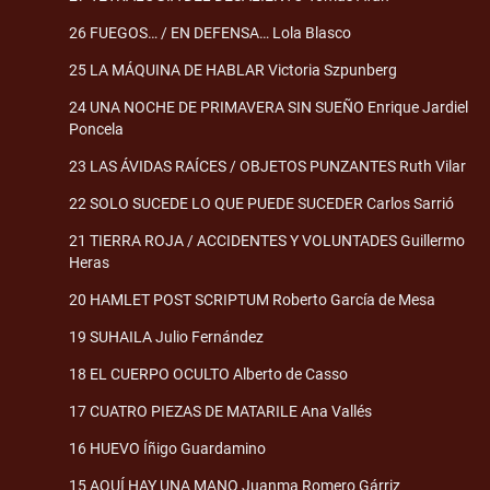
26 FUEGOS… / EN DEFENSA… Lola Blasco
25 LA MÁQUINA DE HABLAR Victoria Szpunberg
24 UNA NOCHE DE PRIMAVERA SIN SUEÑO Enrique Jardiel
Poncela
23 LAS ÁVIDAS RAÍCES / OBJETOS PUNZANTES Ruth Vilar
22 SOLO SUCEDE LO QUE PUEDE SUCEDER Carlos Sarrió
21 TIERRA ROJA / ACCIDENTES Y VOLUNTADES Guillermo
Heras
20 HAMLET POST SCRIPTUM Roberto García de Mesa
19 SUHAILA Julio Fernández
18 EL CUERPO OCULTO Alberto de Casso
17 CUATRO PIEZAS DE MATARILE Ana Vallés
16 HUEVO Íñigo Guardamino
15 AQUÍ HAY UNA MANO Juanma Romero Gárriz