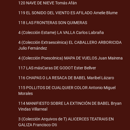
120 NAVE DE NIEVE Tomás Afán
119 EL SONIDO DEL VIENTO ES AFILADO Amelie Blume
118 LAS FRONTERAS SON QUIMERAS
4 (Colección Estame) LA VALLA Carlos Labraña
4 (Colección Extraescénica) EL CABALLERO ARBORICIDA
Julio Fernández
4 (Colección Poescénica) MAPA DE VUELOS Juan Mairena
117 LAS másCaras DE GODOT Ester Bellver
116 CHAPAS O LA RESACA DE BABEL Maribel Lázaro
115 POLLITOS DE CUALQUIER COLOR Antonio Miguel
Morales
114 MANIFIESTO SOBRE LA EXTINCIÓN DE BABEL Bryan
Vindas Villarreal
3 (Colección Arquivos de T) ALICERCES TEATRAIS EN
GALIZA Francisco Oti