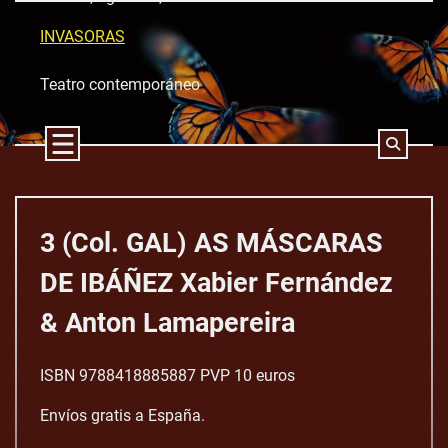
Skip
to
INVASORAS
content
Teatro contemporáneo
3 (Col. GAL) AS MÁSCARAS
DE IBÁÑEZ Xabier Fernández
& Anton Lamapereira
ISBN 9788418885887 PVP 10 euros
Envíos gratis a España.