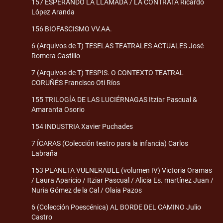
157 ESPERANDO LA LLAMADA / LA CONTRATA Ricardo
López Aranda
156 BIOFASCISMO VV.AA.
6 (Arquivos de T) TESELAS TEATRALES ACTUALES José
Romera Castillo
7 (Arquivos de T) TESPIS. O CONTEXTO TEATRAL
CORUÑÉS Francisco Oti Ríos
155 TRILOGÍA DE LAS LUCIÉRNAGAS Itziar Pascual &
Amaranta Osorio
154 INDUSTRIA Xavier Puchades
7 ÍCARAS (Colección teatro para la infancia) Carlos
Labraña
153 PLANETA VULNERABLE (volumen IV) Victoria Oramas
/ Laura Aparicio / Itziar Pascual / Alicia Es. martínez Juan /
Nuria Gómez de la Cal / Olaia Pazos
6 (Colección Poescénica) AL BORDE DEL CAMINO Julio
Castro