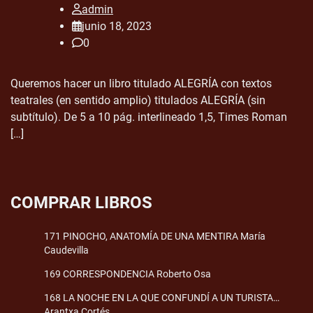
admin
junio 18, 2023
0
Queremos hacer un libro titulado ALEGRÍA con textos
teatrales (en sentido amplio) titulados ALEGRÍA (sin
subtítulo). De 5 a 10 pág. interlineado 1,5, Times Roman
[…]
COMPRAR LIBROS
171 PINOCHO, ANATOMÍA DE UNA MENTIRA María
Caudevilla
169 CORRESPONDENCIA Roberto Osa
168 LA NOCHE EN LA QUE CONFUNDÍ A UN TURISTA…
Arantxa Cortés