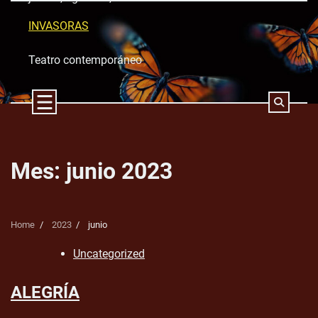
Skip
to
INVASORAS
content
Teatro contemporáneo
Mes:
junio 2023
Home
2023
junio
Uncategorized
ALEGRÍA