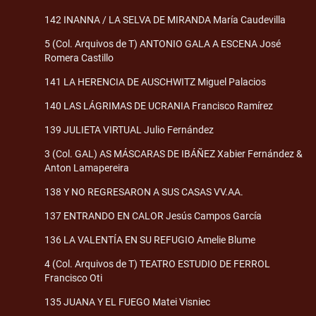
142 INANNA / LA SELVA DE MIRANDA María Caudevilla
5 (Col. Arquivos de T) ANTONIO GALA A ESCENA José
Romera Castillo
141 LA HERENCIA DE AUSCHWITZ Miguel Palacios
140 LAS LÁGRIMAS DE UCRANIA Francisco Ramírez
139 JULIETA VIRTUAL Julio Fernández
3 (Col. GAL) AS MÁSCARAS DE IBÁÑEZ Xabier Fernández &
Anton Lamapereira
138 Y NO REGRESARON A SUS CASAS VV.AA.
137 ENTRANDO EN CALOR Jesús Campos García
136 LA VALENTÍA EN SU REFUGIO Amelie Blume
4 (Col. Arquivos de T) TEATRO ESTUDIO DE FERROL
Francisco Oti
135 JUANA Y EL FUEGO Matei Visniec