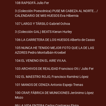
108 RAPSOFÁ Julio Fer
3 (Colección Poescénica) PUSE MI CABEZA AL NORTE… /
CALENDARIO DE MIS HUESOS Eva Hibernia
107 LARGO Y TÁRSILO Gabriel Ochoa
3 (Colección GAL) BEATS Kieran Hurley
106 LA CARRETERA DE LOS HUESOS Alberto de Casso
105 NUNCA HE TENIDO MEJOR FOTO QUE LA DE LAS
AZORES Pedro Montalbán-Kroebel
104 EL VENENO EN EL AIRE VV.AA.
103 ARCHIVOS DE REALIDAD Francisco Oti / Julio Fer
102 EL MAESTRO ROJO, Francisco Ramírez López
101 MANOS DE CENIZA Antonio Espejo Trenas
100 CRAP, FÁBRICA DE MUNICIONES Jerónimo López
Mozo
99 LA VIDA ENTERA Carlos Contreras Elvira