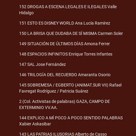
152 DROGAS A ESCENA LEGALES E ILEGALES Valle
Hidalgo
151 ESTO ES DISNEY WORLD Ana Lucía Ramírez
150 LA BRISA QUE DUDABA DE SÍ MISMA Carmen Soler
149 SITUACIÓN DE ÚLTIMOS DÍAS Amona Ferrer
148 ESPACIOS INFINITOS Enrique Torres Infantes
147 SAL Jose Fernández
146 TRILOGÍA DEL RECUERDO Amaranta Osorio
145 SOBREMESA / EGBERTO (ANIMAT.SUR VII) Rafael
Favregat Rodríguez / Patricia Suárez
2 (Col. Activistas de palabras) GAZA, CAMPO DE
EXTERMINIO VV.AA.
144 EXPLICO A MÍ POCO A POCO SENTIDO PALABRAS
Xabier Askasibar
143 LAS PATRIAS ILUSORIAS Alberto de Casso