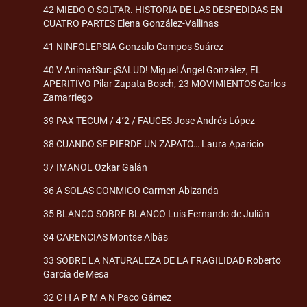
42 MIEDO O SOLTAR. HISTORIA DE LAS DESPEDIDAS EN
CUATRO PARTES Elena González-Vallinas
41 NINFOLEPSIA Gonzalo Campos Suárez
40 V AnimatSur: ¡SALUD! Miguel Ángel González, EL
APERITIVO Pilar Zapata Bosch, 23 MOVIMIENTOS Carlos
Zamarriego
39 PAX TECUM / 4´2 / FAUCES Jose Andrés López
38 CUANDO SE PIERDE UN ZAPATO… Laura Aparicio
37 IMANOL Ozkar Galán
36 A SOLAS CONMIGO Carmen Abizanda
35 BLANCO SOBRE BLANCO Luis Fernando de Julián
34 CARENCIAS Montse Albàs
33 SOBRE LA NATURALEZA DE LA FRAGILIDAD Roberto
García de Mesa
32 C H A P M A N Paco Gámez