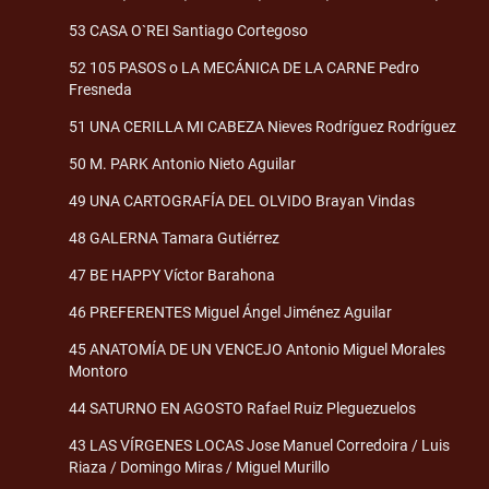
53 CASA O`REI Santiago Cortegoso
52 105 PASOS o LA MECÁNICA DE LA CARNE Pedro
Fresneda
51 UNA CERILLA MI CABEZA Nieves Rodríguez Rodríguez
50 M. PARK Antonio Nieto Aguilar
49 UNA CARTOGRAFÍA DEL OLVIDO Brayan Vindas
48 GALERNA Tamara Gutiérrez
47 BE HAPPY Víctor Barahona
46 PREFERENTES Miguel Ángel Jiménez Aguilar
45 ANATOMÍA DE UN VENCEJO Antonio Miguel Morales
Montoro
44 SATURNO EN AGOSTO Rafael Ruiz Pleguezuelos
43 LAS VÍRGENES LOCAS Jose Manuel Corredoira / Luis
Riaza / Domingo Miras / Miguel Murillo