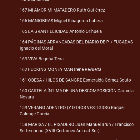
167 MI AMOR MI MATADERO Ruth Gutiérrez
166 MANIOBRAS Miguel Ribagorda Lobera
165 LA GRAN FELICIDAD Antonio Orihuela
164 PÁGINAS ARRANCADAS DEL DIARIO DE P. / FUGADAS
Ignacio del Moral
163 VIVA Begoña Tena
162 FUCKING MONEY MAN Irene Revuelta
161 ODESA / HILOS DE SANGRE Esmeralda Gómez Souto
160 CARTELA ÍNTIMA DE UNA DESCOMPOSICIÓN Carmela
Novara
159 VERANO ADENTRO (Y OTROS VESTIGIOS) Raquel
Calonge García
158 MARISA / EL PISADERO Juan Manuel Brun / Francisco
Settembrino (XVIII Certamen Animat.Sur)