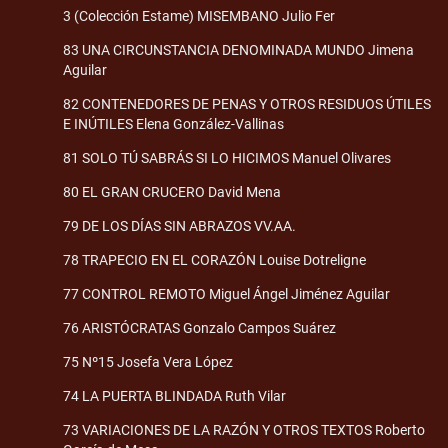
3 (Colección Estame) MISEMBANO Julio Fer
83 UNA CIRCUNSTANCIA DENOMINADA MUNDO Jimena
Aguilar
82 CONTENEDORES DE PENAS Y OTROS RESIDUOS ÚTILES
E INÚTILES Elena González-Vallinas
81 SOLO TÚ SABRÁS SI LO HICIMOS Manuel Olivares
80 EL GRAN CRUCERO David Mena
79 DE LOS DÍAS SIN ABRAZOS VV.AA.
78 TRAPECIO EN EL CORAZÓN Louise Dotreligne
77 CONTROL REMOTO Miguel Ángel Jiménez Aguilar
76 ARISTÓCRATAS Gonzalo Campos Suárez
75 Nº15 Josefa Vera López
74 LA PUERTA BLINDADA Ruth Vilar
73 VARIACIONES DE LA RAZÓN Y OTROS TEXTOS Roberto