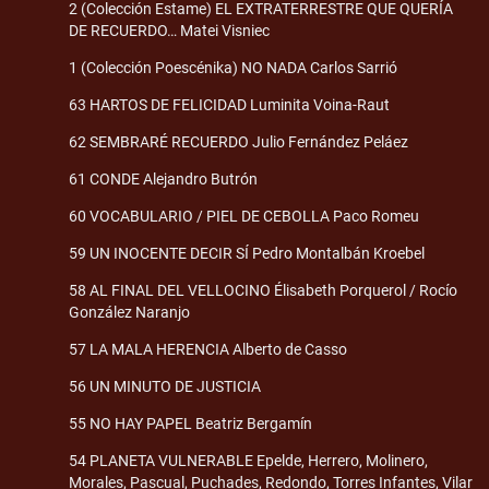
2 (Colección Estame) EL EXTRATERRESTRE QUE QUERÍA
DE RECUERDO… Matei Visniec
1 (Colección Poescénika) NO NADA Carlos Sarrió
63 HARTOS DE FELICIDAD Luminita Voina-Raut
62 SEMBRARÉ RECUERDO Julio Fernández Peláez
61 CONDE Alejandro Butrón
60 VOCABULARIO / PIEL DE CEBOLLA Paco Romeu
59 UN INOCENTE DECIR SÍ Pedro Montalbán Kroebel
58 AL FINAL DEL VELLOCINO Élisabeth Porquerol / Rocío
González Naranjo
57 LA MALA HERENCIA Alberto de Casso
56 UN MINUTO DE JUSTICIA
55 NO HAY PAPEL Beatriz Bergamín
54 PLANETA VULNERABLE Epelde, Herrero, Molinero,
Morales, Pascual, Puchades, Redondo, Torres Infantes, Vilar