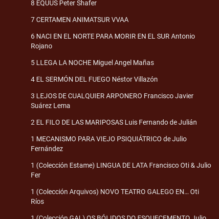
8 EQUUS Peter Shafer
7 CERTAMEN ANIMATSUR VVAA
6 NACI EN EL NORTE PARA MORIR EN EL SUR Antonio
Rojano
5 LLEGA LA NOCHE Miguel Angel Mañas
4 EL SERMÓN DEL FUEGO Néstor Villazón
3 LEJOS DE CUALQUIER ARPONERO Francisco Javier
Suárez Lema
2 EL FILO DE LAS MARIPOSAS Luis Fernando de Julián
1 MECANISMO PARA VIEJO PSIQUIÁTRICO de Julio
Fernández
1 (Colección Estame) LINGUA DE LATA Francisco Oti & Julio
Fer
1 (Colección Arquivos) NOVO TEATRO GALEGO EN… Oti
Ríos
1 (Colección GAL) OS BÓLIDOS DO ESQUECEMENTO Julio