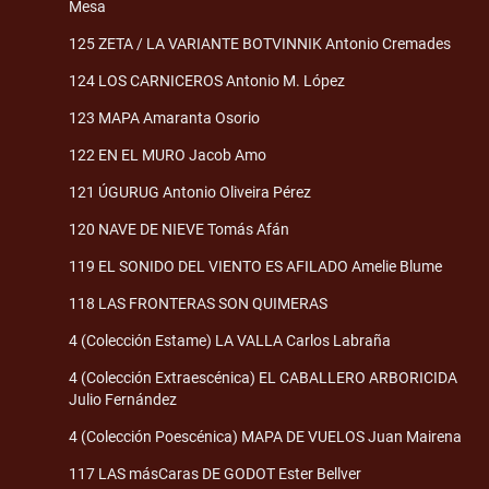
Mesa
125 ZETA / LA VARIANTE BOTVINNIK Antonio Cremades
124 LOS CARNICEROS Antonio M. López
123 MAPA Amaranta Osorio
122 EN EL MURO Jacob Amo
121 ÚGURUG Antonio Oliveira Pérez
120 NAVE DE NIEVE Tomás Afán
119 EL SONIDO DEL VIENTO ES AFILADO Amelie Blume
118 LAS FRONTERAS SON QUIMERAS
4 (Colección Estame) LA VALLA Carlos Labraña
4 (Colección Extraescénica) EL CABALLERO ARBORICIDA
Julio Fernández
4 (Colección Poescénica) MAPA DE VUELOS Juan Mairena
117 LAS másCaras DE GODOT Ester Bellver