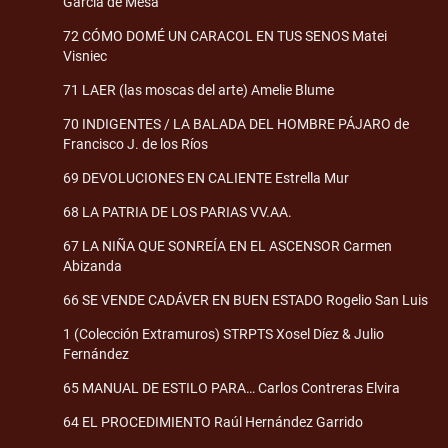
García de Mesa
72 CÓMO DOMÉ UN CARACOL EN TUS SENOS Matei
Visniec
71 LAER (las moscas del arte) Amelie Blume
70 INDIGENTES / LA BALADA DEL HOMBRE PÁJARO de
Francisco J. de los Ríos
69 DEVOLUCIONES EN CALIENTE Estrella Mur
68 LA PATRIA DE LOS PARIAS VV.AA.
67 LA NIÑA QUE SONREÍA EN EL ASCENSOR Carmen
Abizanda
66 SE VENDE CADÁVER EN BUEN ESTADO Rogelio San Luis
1 (Colección Extramuros) STRPTS Xosel Díez & Julio
Fernández
65 MANUAL DE ESTILO PARA… Carlos Contreras Elvira
64 EL PROCEDIMIENTO Raúl Hernández Garrido