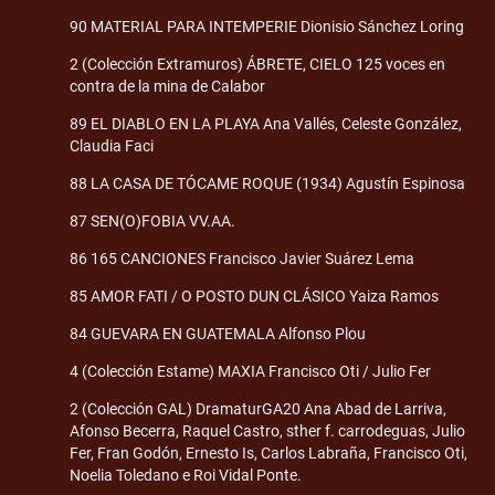
90 MATERIAL PARA INTEMPERIE Dionisio Sánchez Loring
2 (Colección Extramuros) ÁBRETE, CIELO 125 voces en
contra de la mina de Calabor
89 EL DIABLO EN LA PLAYA Ana Vallés, Celeste González,
Claudia Faci
88 LA CASA DE TÓCAME ROQUE (1934) Agustín Espinosa
87 SEN(O)FOBIA VV.AA.
86 165 CANCIONES Francisco Javier Suárez Lema
85 AMOR FATI / O POSTO DUN CLÁSICO Yaiza Ramos
84 GUEVARA EN GUATEMALA Alfonso Plou
4 (Colección Estame) MAXIA Francisco Oti / Julio Fer
2 (Colección GAL) DramaturGA20 Ana Abad de Larriva,
Afonso Becerra, Raquel Castro, sther f. carrodeguas, Julio
Fer, Fran Godón, Ernesto Is, Carlos Labraña, Francisco Oti,
Noelia Toledano e Roi Vidal Ponte.