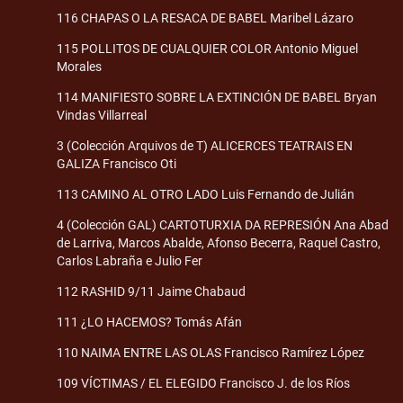
116 CHAPAS O LA RESACA DE BABEL Maribel Lázaro
115 POLLITOS DE CUALQUIER COLOR Antonio Miguel
Morales
114 MANIFIESTO SOBRE LA EXTINCIÓN DE BABEL Bryan
Vindas Villarreal
3 (Colección Arquivos de T) ALICERCES TEATRAIS EN
GALIZA Francisco Oti
113 CAMINO AL OTRO LADO Luis Fernando de Julián
4 (Colección GAL) CARTOTURXIA DA REPRESIÓN Ana Abad
de Larriva, Marcos Abalde, Afonso Becerra, Raquel Castro,
Carlos Labraña e Julio Fer
112 RASHID 9/11 Jaime Chabaud
111 ¿LO HACEMOS? Tomás Afán
110 NAIMA ENTRE LAS OLAS Francisco Ramírez López
109 VÍCTIMAS / EL ELEGIDO Francisco J. de los Ríos