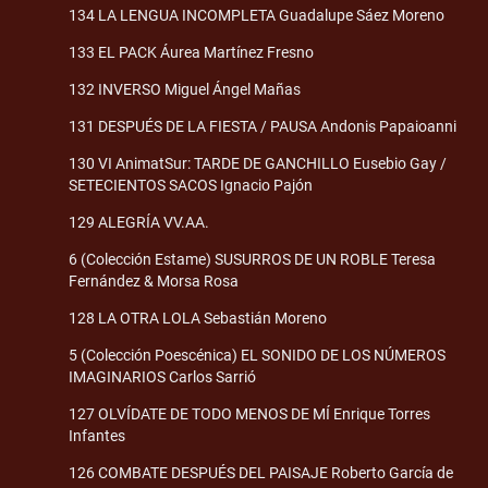
134 LA LENGUA INCOMPLETA Guadalupe Sáez Moreno
133 EL PACK Áurea Martínez Fresno
132 INVERSO Miguel Ángel Mañas
131 DESPUÉS DE LA FIESTA / PAUSA Andonis Papaioanni
130 VI AnimatSur: TARDE DE GANCHILLO Eusebio Gay /
SETECIENTOS SACOS Ignacio Pajón
129 ALEGRÍA VV.AA.
6 (Colección Estame) SUSURROS DE UN ROBLE Teresa
Fernández & Morsa Rosa
128 LA OTRA LOLA Sebastián Moreno
5 (Colección Poescénica) EL SONIDO DE LOS NÚMEROS
IMAGINARIOS Carlos Sarrió
127 OLVÍDATE DE TODO MENOS DE MÍ Enrique Torres
Infantes
126 COMBATE DESPUÉS DEL PAISAJE Roberto García de