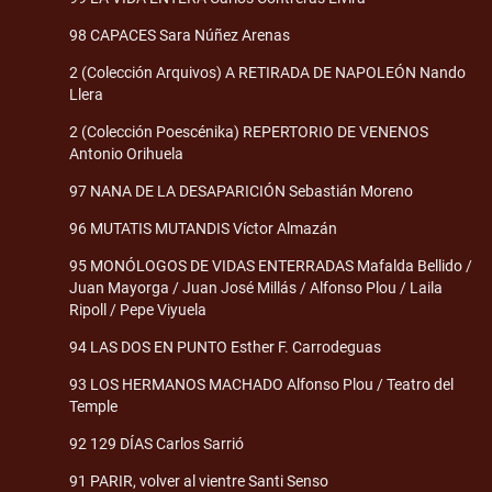
98 CAPACES Sara Núñez Arenas
2 (Colección Arquivos) A RETIRADA DE NAPOLEÓN Nando
Llera
2 (Colección Poescénika) REPERTORIO DE VENENOS
Antonio Orihuela
97 NANA DE LA DESAPARICIÓN Sebastián Moreno
96 MUTATIS MUTANDIS Víctor Almazán
95 MONÓLOGOS DE VIDAS ENTERRADAS Mafalda Bellido /
Juan Mayorga / Juan José Millás / Alfonso Plou / Laila
Ripoll / Pepe Viyuela
94 LAS DOS EN PUNTO Esther F. Carrodeguas
93 LOS HERMANOS MACHADO Alfonso Plou / Teatro del
Temple
92 129 DÍAS Carlos Sarrió
91 PARIR, volver al vientre Santi Senso