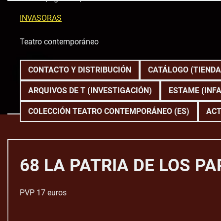
Skip
to
INVASORAS
content
Teatro contemporáneo
CONTACTO Y DISTRIBUCIÓN
CATÁLOGO (TIENDA
ARQUIVOS DE T (INVESTIGACIÓN)
ESTAME (INFA
COLECCIÓN TEATRO CONTEMPORÁNEO (ES)
ACT
68 LA PATRIA DE LOS PA
PVP 17 euros