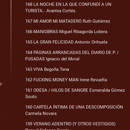
168 LA NOCHE EN LA QUE CONFUNDÍ A UN
TURISTA… Arantxa Cortés
167 MI AMOR MI MATADERO Ruth Gutiérrez
166 MANIOBRAS Miguel Ribagorda Lobera
165 LA GRAN FELICIDAD Antonio Orihuela
164 PÁGINAS ARRANCADAS DEL DIARIO DE P. /
FUGADAS Ignacio del Moral
163 VIVA Begoña Tena
162 FUCKING MONEY MAN Irene Revuelta
r
161 ODESA / HILOS DE SANGRE Esmeralda Gómez
Souto
160 CARTELA ÍNTIMA DE UNA DESCOMPOSICIÓN
Carmela Novara
,
159 VERANO ADENTRO (Y OTROS VESTIGIOS)