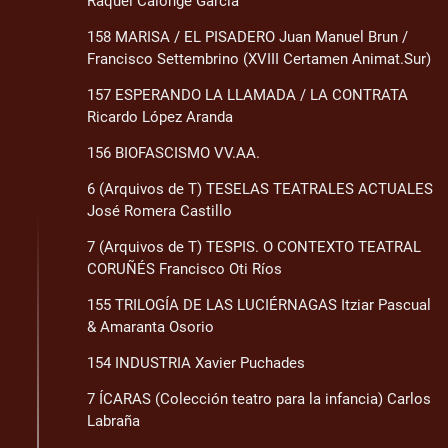
Raquel Calonge García
158 MARISA / EL PISADERO Juan Manuel Brun /
Francisco Settembrino (XVIII Certamen Animat.Sur)
157 ESPERANDO LA LLAMADA / LA CONTRATA
Ricardo López Aranda
156 BIOFASCISMO VV.AA.
6 (Arquivos de T) TESELAS TEATRALES ACTUALES
José Romera Castillo
7 (Arquivos de T) TESPIS. O CONTEXTO TEATRAL
CORUÑÉS Francisco Oti Ríos
155 TRILOGÍA DE LAS LUCIÉRNAGAS Itziar Pascual
& Amaranta Osorio
154 INDUSTRIA Xavier Puchades
7 ÍCARAS (Colección teatro para la infancia) Carlos
Labraña