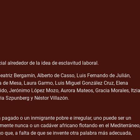
ial alrededor de la idea de esclavitud laboral.
Beatriz Bergamín, Alberto de Casso, Luis Fernando de Julián,
a de Mesa, Laura Garmo, Luis Miguel González Cruz, Elena
do, Jerónimo López Mozo, Aurora Mateos, Gracia Morales, Itzia
ia Szpunberg y Néstor Villazón.
pagado o un inmigrante pobre e irregular, uno puede ser un
mente nunca o un cadáver africano flotando en el Mediterráneo
go que, a falta de que se invente otra palabra más adecuada,