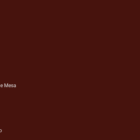
 de Mesa
o