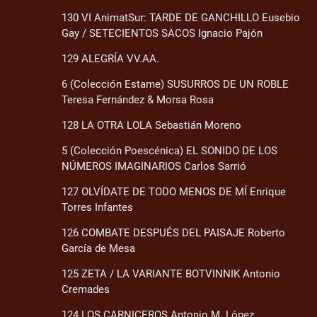
130 VI AnimatSur: TARDE DE GANCHILLO Eusebio
Gay / SETECIENTOS SACOS Ignacio Pajón
129 ALEGRÍA VV.AA.
6 (Colección Estame) SUSURROS DE UN ROBLE
Teresa Fernández & Morsa Rosa
128 LA OTRA LOLA Sebastián Moreno
5 (Colección Poescénica) EL SONIDO DE LOS
NÚMEROS IMAGINARIOS Carlos Sarrió
127 OLVÍDATE DE TODO MENOS DE MÍ Enrique
Torres Infantes
126 COMBATE DESPUÉS DEL PAISAJE Roberto
García de Mesa
125 ZETA / LA VARIANTE BOTVINNIK Antonio
Cremades
124 LOS CARNICEROS Antonio M. López