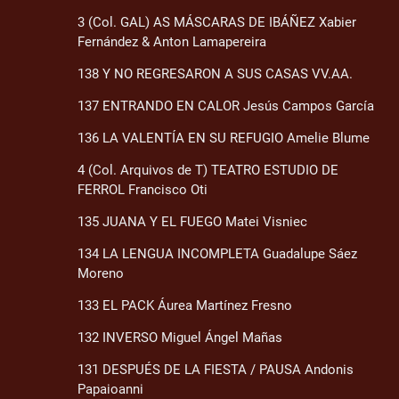
3 (Col. GAL) AS MÁSCARAS DE IBÁÑEZ Xabier
Fernández & Anton Lamapereira
138 Y NO REGRESARON A SUS CASAS VV.AA.
137 ENTRANDO EN CALOR Jesús Campos García
136 LA VALENTÍA EN SU REFUGIO Amelie Blume
4 (Col. Arquivos de T) TEATRO ESTUDIO DE
FERROL Francisco Oti
135 JUANA Y EL FUEGO Matei Visniec
134 LA LENGUA INCOMPLETA Guadalupe Sáez
Moreno
133 EL PACK Áurea Martínez Fresno
132 INVERSO Miguel Ángel Mañas
131 DESPUÉS DE LA FIESTA / PAUSA Andonis
Papaioanni