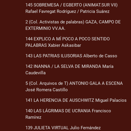
145 SOBREMESA / EGBERTO (ANIMAT.SUR VII)
Rafael Favregat Rodríguez / Patricia Suárez
2 (Col. Activistas de palabras) GAZA, CAMPO DE
EXTERMINIO VV.AA.
144 EXPLICO A MÍ POCO A POCO SENTIDO
PALABRAS Xabier Askasibar
143 LAS PATRIAS ILUSORIAS Alberto de Casso
142 INANNA / LA SELVA DE MIRANDA María
Caudevilla
5 (Col. Arquivos de T) ANTONIO GALA A ESCENA
José Romera Castillo
141 LA HERENCIA DE AUSCHWITZ Miguel Palacios
140 LAS LÁGRIMAS DE UCRANIA Francisco
Ramírez
139 JULIETA VIRTUAL Julio Fernández