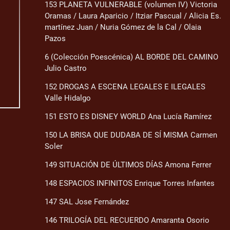
153 PLANETA VULNERABLE (volumen IV) Victoria
Oramas / Laura Aparicio / Itziar Pascual / Alicia Es.
martínez Juan / Nuria Gómez de la Cal / Olaia
Pazos
6 (Colección Poescénica) AL BORDE DEL CAMINO
Julio Castro
152 DROGAS A ESCENA LEGALES E ILEGALES
Valle Hidalgo
151 ESTO ES DISNEY WORLD Ana Lucía Ramírez
150 LA BRISA QUE DUDABA DE SÍ MISMA Carmen
Soler
149 SITUACIÓN DE ÚLTIMOS DÍAS Amona Ferrer
148 ESPACIOS INFINITOS Enrique Torres Infantes
147 SAL Jose Fernández
146 TRILOGÍA DEL RECUERDO Amaranta Osorio