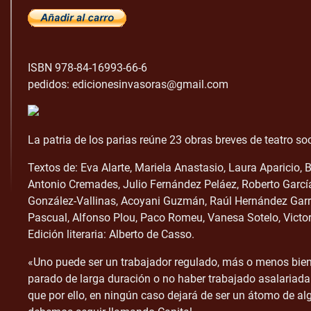
ISBN 978-84-16993-66-6
pedidos: edicionesinvasoras@gmail.com
La patria de los parias reúne 23 obras breves de teatro soc
Textos de: Eva Alarte, Mariela Anastasio, Laura Aparicio, 
Antonio Cremades, Julio Fernández Peláez, Roberto Garcí
González-Vallinas, Acoyani Guzmán, Raúl Hernández Garri
Pascual, Alfonso Plou, Paco Romeu, Vanesa Sotelo, Victor
Edición literaria: Alberto de Casso.
«Uno puede ser un trabajador regulado, más o menos bien 
parado de larga duración o no haber trabajado asalariada
que por ello, en ningún caso dejará de ser un átomo de al