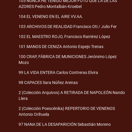
105 NUNCA HE TENIDO MEJOR FOTO QUE LA DE LAS
AZORES Pedro Montalbán-Kroebel
104 EL VENENO EN EL AIRE VV.AA.
103 ARCHIVOS DE REALIDAD Francisco Oti / Julio Fer
102 EL MAESTRO ROJO, Francisco Ramírez López
101 MANOS DE CENIZA Antonio Espejo Trenas
100 CRAP, FÁBRICA DE MUNICIONES Jerónimo López
Mozo
99 LA VIDA ENTERA Carlos Contreras Elvira
98 CAPACES Sara Núñez Arenas
2 (Colección Arquivos) A RETIRADA DE NAPOLEÓN Nando
Llera
2 (Colección Poescénika) REPERTORIO DE VENENOS
Antonio Orihuela
97 NANA DE LA DESAPARICIÓN Sebastián Moreno