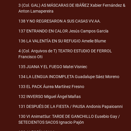
3 (Col. GAL) AS MÁSCARAS DE IBÁÑEZ Xabier Fernández &
Anton Lamapereira
138 Y NO REGRESARON A SUS CASAS VV.AA.
137 ENTRANDO EN CALOR Jesús Campos García
136 LA VALENTÍA EN SU REFUGIO Amelie Blume
4 (Col. Arquivos de T) TEATRO ESTUDIO DE FERROL
Francisco Oti
135 JUANA Y EL FUEGO Matei Visniec
134 LA LENGUA INCOMPLETA Guadalupe Sáez Moreno
133 EL PACK Áurea Martínez Fresno
132 INVERSO Miguel Ángel Mañas
131 DESPUÉS DE LA FIESTA / PAUSA Andonis Papaioanni
130 VI AnimatSur: TARDE DE GANCHILLO Eusebio Gay /
SETECIENTOS SACOS Ignacio Pajón