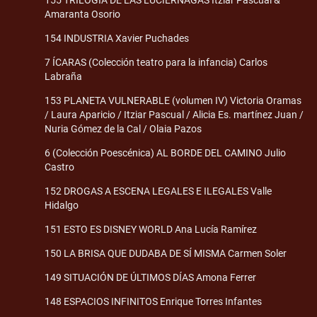
155 TRILOGÍA DE LAS LUCIÉRNAGAS Itziar Pascual &
Amaranta Osorio
154 INDUSTRIA Xavier Puchades
7 ÍCARAS (Colección teatro para la infancia) Carlos
Labraña
153 PLANETA VULNERABLE (volumen IV) Victoria Oramas
/ Laura Aparicio / Itziar Pascual / Alicia Es. martínez Juan /
Nuria Gómez de la Cal / Olaia Pazos
6 (Colección Poescénica) AL BORDE DEL CAMINO Julio
Castro
152 DROGAS A ESCENA LEGALES E ILEGALES Valle
Hidalgo
151 ESTO ES DISNEY WORLD Ana Lucía Ramírez
150 LA BRISA QUE DUDABA DE SÍ MISMA Carmen Soler
149 SITUACIÓN DE ÚLTIMOS DÍAS Amona Ferrer
148 ESPACIOS INFINITOS Enrique Torres Infantes