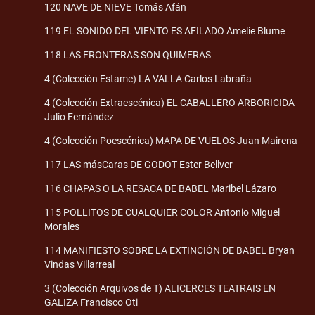
120 NAVE DE NIEVE Tomás Afán
119 EL SONIDO DEL VIENTO ES AFILADO Amelie Blume
118 LAS FRONTERAS SON QUIMERAS
4 (Colección Estame) LA VALLA Carlos Labraña
4 (Colección Extraescénica) EL CABALLERO ARBORICIDA
Julio Fernández
4 (Colección Poescénica) MAPA DE VUELOS Juan Mairena
117 LAS másCaras DE GODOT Ester Bellver
116 CHAPAS O LA RESACA DE BABEL Maribel Lázaro
115 POLLITOS DE CUALQUIER COLOR Antonio Miguel
Morales
114 MANIFIESTO SOBRE LA EXTINCIÓN DE BABEL Bryan
Vindas Villarreal
3 (Colección Arquivos de T) ALICERCES TEATRAIS EN
GALIZA Francisco Oti