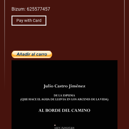
Bizum: 625577457
Pay with Card