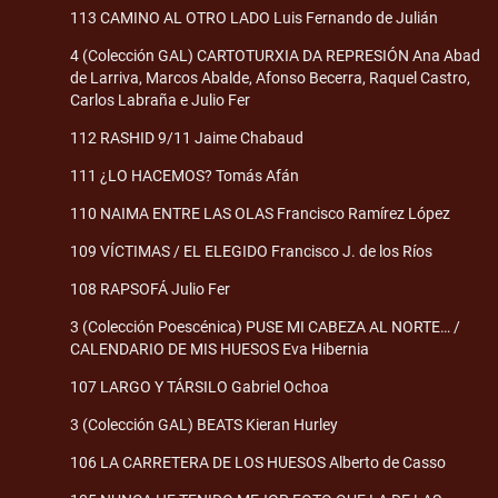
113 CAMINO AL OTRO LADO Luis Fernando de Julián
4 (Colección GAL) CARTOTURXIA DA REPRESIÓN Ana Abad
de Larriva, Marcos Abalde, Afonso Becerra, Raquel Castro,
Carlos Labraña e Julio Fer
112 RASHID 9/11 Jaime Chabaud
111 ¿LO HACEMOS? Tomás Afán
110 NAIMA ENTRE LAS OLAS Francisco Ramírez López
109 VÍCTIMAS / EL ELEGIDO Francisco J. de los Ríos
108 RAPSOFÁ Julio Fer
3 (Colección Poescénica) PUSE MI CABEZA AL NORTE… /
CALENDARIO DE MIS HUESOS Eva Hibernia
107 LARGO Y TÁRSILO Gabriel Ochoa
3 (Colección GAL) BEATS Kieran Hurley
106 LA CARRETERA DE LOS HUESOS Alberto de Casso