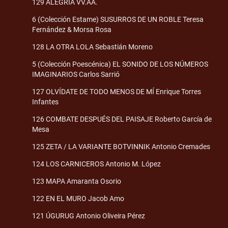
129 ALEGRÍA VV.AA.
6 (Colección Estame) SUSURROS DE UN ROBLE Teresa
Fernández & Morsa Rosa
128 LA OTRA LOLA Sebastián Moreno
5 (Colección Poescénica) EL SONIDO DE LOS NÚMEROS
IMAGINARIOS Carlos Sarrió
127 OLVÍDATE DE TODO MENOS DE MÍ Enrique Torres
Infantes
126 COMBATE DESPUÉS DEL PAISAJE Roberto García de
Mesa
125 ZETA / LA VARIANTE BOTVINNIK Antonio Cremades
124 LOS CARNICEROS Antonio M. López
123 MAPA Amaranta Osorio
122 EN EL MURO Jacob Amo
121 ÚGURUG Antonio Oliveira Pérez