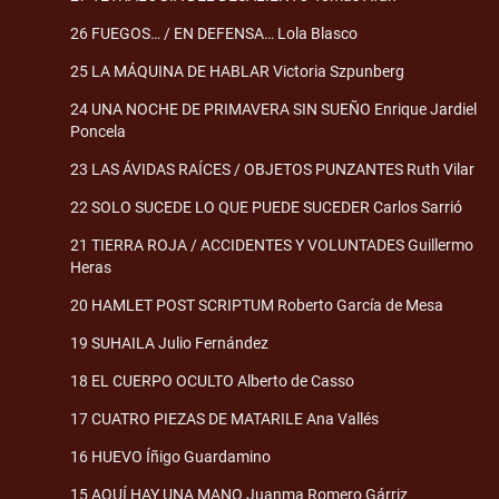
26 FUEGOS… / EN DEFENSA… Lola Blasco
25 LA MÁQUINA DE HABLAR Victoria Szpunberg
24 UNA NOCHE DE PRIMAVERA SIN SUEÑO Enrique Jardiel
Poncela
23 LAS ÁVIDAS RAÍCES / OBJETOS PUNZANTES Ruth Vilar
22 SOLO SUCEDE LO QUE PUEDE SUCEDER Carlos Sarrió
21 TIERRA ROJA / ACCIDENTES Y VOLUNTADES Guillermo
Heras
20 HAMLET POST SCRIPTUM Roberto García de Mesa
19 SUHAILA Julio Fernández
18 EL CUERPO OCULTO Alberto de Casso
17 CUATRO PIEZAS DE MATARILE Ana Vallés
16 HUEVO Íñigo Guardamino
15 AQUÍ HAY UNA MANO Juanma Romero Gárriz