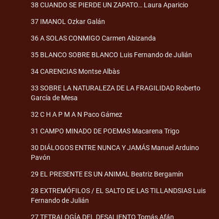
38 CUANDO SE PIERDE UN ZAPATO… Laura Aparicio
37 IMANOL Ozkar Galán
36 A SOLAS CONMIGO Carmen Abizanda
35 BLANCO SOBRE BLANCO Luis Fernando de Julián
34 CARENCIAS Montse Albàs
33 SOBRE LA NATURALEZA DE LA FRAGILIDAD Roberto
García de Mesa
32 C H A P M A N Paco Gámez
31 CAMPO MINADO DE POEMAS Macarena Trigo
30 DIÁLOGOS ENTRE NUNCA Y JAMÁS Manuel Arduino
Pavón
29 EL PRESENTE ES UN ANIMAL Beatriz Bergamín
28 EXTREMÓFILOS / EL SALTO DE LAS TILLANDSIAS Luis
Fernando de Julián
27 TETRALOGÍA DEL DESALIENTO Tomás Afán