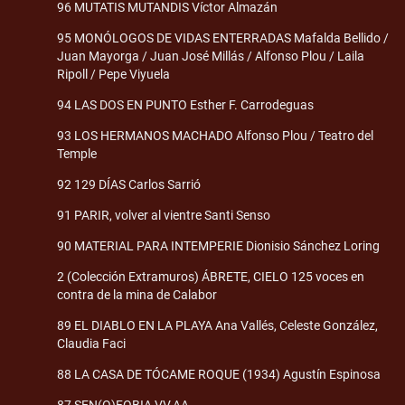
96 MUTATIS MUTANDIS Víctor Almazán
95 MONÓLOGOS DE VIDAS ENTERRADAS Mafalda Bellido /
Juan Mayorga / Juan José Millás / Alfonso Plou / Laila
Ripoll / Pepe Viyuela
94 LAS DOS EN PUNTO Esther F. Carrodeguas
93 LOS HERMANOS MACHADO Alfonso Plou / Teatro del
Temple
92 129 DÍAS Carlos Sarrió
91 PARIR, volver al vientre Santi Senso
90 MATERIAL PARA INTEMPERIE Dionisio Sánchez Loring
2 (Colección Extramuros) ÁBRETE, CIELO 125 voces en
contra de la mina de Calabor
89 EL DIABLO EN LA PLAYA Ana Vallés, Celeste González,
Claudia Faci
88 LA CASA DE TÓCAME ROQUE (1934) Agustín Espinosa