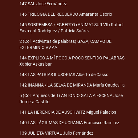
147 SAL Jose Fernández
146 TRILOGÍA DEL RECUERDO Amaranta Osorio
145 SOBREMESA / EGBERTO (ANIMAT.SUR VII) Rafael
Favregat Rodríguez / Patricia Suárez
2 (Col. Activistas de palabras) GAZA, CAMPO DE
EXTERMINIO VV.AA.
144 EXPLICO A MÍ POCO A POCO SENTIDO PALABRAS
Xabier Askasibar
143 LAS PATRIAS ILUSORIAS Alberto de Casso
142 INANNA / LA SELVA DE MIRANDA María Caudevilla
5 (Col. Arquivos de T) ANTONIO GALA A ESCENA José
Romera Castillo
141 LA HERENCIA DE AUSCHWITZ Miguel Palacios
140 LAS LÁGRIMAS DE UCRANIA Francisco Ramírez
139 JULIETA VIRTUAL Julio Fernández