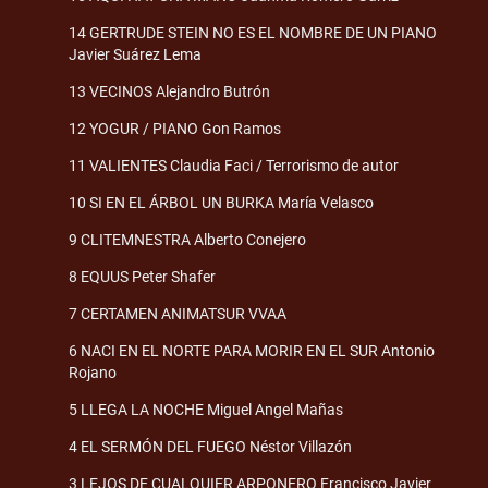
14 GERTRUDE STEIN NO ES EL NOMBRE DE UN PIANO
Javier Suárez Lema
13 VECINOS Alejandro Butrón
12 YOGUR / PIANO Gon Ramos
11 VALIENTES Claudia Faci / Terrorismo de autor
10 SI EN EL ÁRBOL UN BURKA María Velasco
9 CLITEMNESTRA Alberto Conejero
8 EQUUS Peter Shafer
7 CERTAMEN ANIMATSUR VVAA
6 NACI EN EL NORTE PARA MORIR EN EL SUR Antonio
Rojano
5 LLEGA LA NOCHE Miguel Angel Mañas
4 EL SERMÓN DEL FUEGO Néstor Villazón
3 LEJOS DE CUALQUIER ARPONERO Francisco Javier