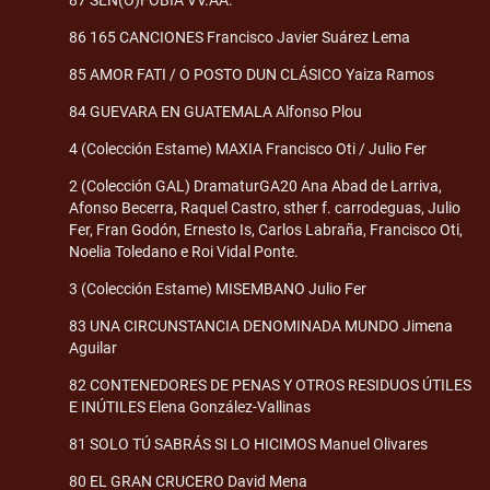
87 SEN(O)FOBIA VV.AA.
86 165 CANCIONES Francisco Javier Suárez Lema
85 AMOR FATI / O POSTO DUN CLÁSICO Yaiza Ramos
84 GUEVARA EN GUATEMALA Alfonso Plou
4 (Colección Estame) MAXIA Francisco Oti / Julio Fer
2 (Colección GAL) DramaturGA20 Ana Abad de Larriva,
Afonso Becerra, Raquel Castro, sther f. carrodeguas, Julio
Fer, Fran Godón, Ernesto Is, Carlos Labraña, Francisco Oti,
Noelia Toledano e Roi Vidal Ponte.
3 (Colección Estame) MISEMBANO Julio Fer
83 UNA CIRCUNSTANCIA DENOMINADA MUNDO Jimena
Aguilar
82 CONTENEDORES DE PENAS Y OTROS RESIDUOS ÚTILES
E INÚTILES Elena González-Vallinas
81 SOLO TÚ SABRÁS SI LO HICIMOS Manuel Olivares
80 EL GRAN CRUCERO David Mena