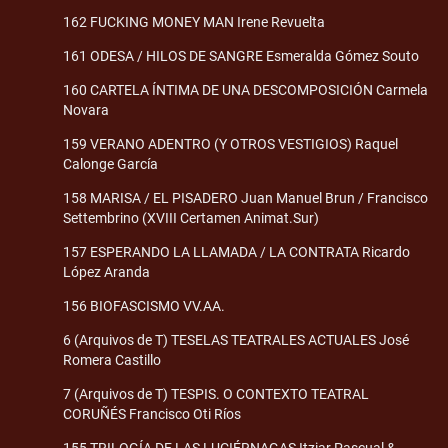
162 FUCKING MONEY MAN Irene Revuelta
161 ODESA / HILOS DE SANGRE Esmeralda Gómez Souto
160 CARTELA ÍNTIMA DE UNA DESCOMPOSICIÓN Carmela
Novara
159 VERANO ADENTRO (Y OTROS VESTIGIOS) Raquel
Calonge García
158 MARISA / EL PISADERO Juan Manuel Brun / Francisco
Settembrino (XVIII Certamen Animat.Sur)
157 ESPERANDO LA LLAMADA / LA CONTRATA Ricardo
López Aranda
156 BIOFASCISMO VV.AA.
6 (Arquivos de T) TESELAS TEATRALES ACTUALES José
Romera Castillo
7 (Arquivos de T) TESPIS. O CONTEXTO TEATRAL
CORUÑÉS Francisco Oti Ríos