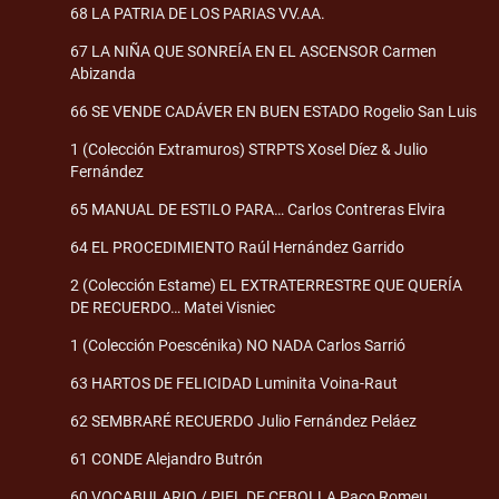
68 LA PATRIA DE LOS PARIAS VV.AA.
67 LA NIÑA QUE SONREÍA EN EL ASCENSOR Carmen
Abizanda
66 SE VENDE CADÁVER EN BUEN ESTADO Rogelio San Luis
1 (Colección Extramuros) STRPTS Xosel Díez & Julio
Fernández
65 MANUAL DE ESTILO PARA… Carlos Contreras Elvira
64 EL PROCEDIMIENTO Raúl Hernández Garrido
2 (Colección Estame) EL EXTRATERRESTRE QUE QUERÍA
DE RECUERDO… Matei Visniec
1 (Colección Poescénika) NO NADA Carlos Sarrió
63 HARTOS DE FELICIDAD Luminita Voina-Raut
62 SEMBRARÉ RECUERDO Julio Fernández Peláez
61 CONDE Alejandro Butrón
60 VOCABULARIO / PIEL DE CEBOLLA Paco Romeu