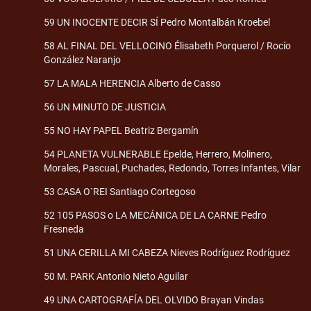
59 UN INOCENTE DECIR SÍ Pedro Montalbán Kroebel
58 AL FINAL DEL VELLOCINO Élisabeth Porquerol / Rocío
González Naranjo
57 LA MALA HERENCIA Alberto de Casso
56 UN MINUTO DE JUSTICIA
55 NO HAY PAPEL Beatriz Bergamín
54 PLANETA VULNERABLE Epelde, Herrero, Molinero,
Morales, Pascual, Puchades, Redondo, Torres Infantes, Vilar
53 CASA O`REI Santiago Cortegoso
52 105 PASOS o LA MECÁNICA DE LA CARNE Pedro
Fresneda
51 UNA CERILLA MI CABEZA Nieves Rodríguez Rodríguez
50 M. PARK Antonio Nieto Aguilar
49 UNA CARTOGRAFÍA DEL OLVIDO Brayan Vindas