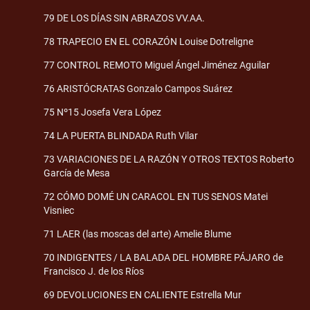
79 DE LOS DÍAS SIN ABRAZOS VV.AA.
78 TRAPECIO EN EL CORAZÓN Louise Dotreligne
77 CONTROL REMOTO Miguel Ángel Jiménez Aguilar
76 ARISTÓCRATAS Gonzalo Campos Suárez
75 Nº15 Josefa Vera López
74 LA PUERTA BLINDADA Ruth Vilar
73 VARIACIONES DE LA RAZÓN Y OTROS TEXTOS Roberto
García de Mesa
72 CÓMO DOMÉ UN CARACOL EN TUS SENOS Matei
Visniec
71 LAER (las moscas del arte) Amelie Blume
70 INDIGENTES / LA BALADA DEL HOMBRE PÁJARO de
Francisco J. de los Ríos
69 DEVOLUCIONES EN CALIENTE Estrella Mur