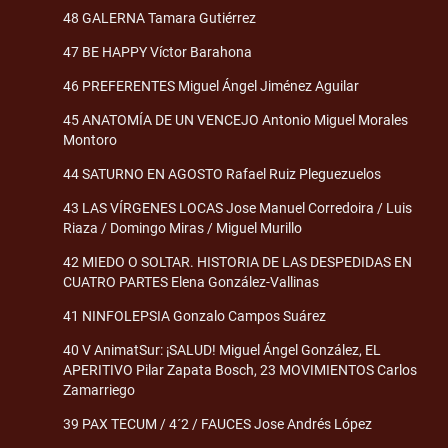
48 GALERNA Tamara Gutiérrez
47 BE HAPPY Víctor Barahona
46 PREFERENTES Miguel Ángel Jiménez Aguilar
45 ANATOMÍA DE UN VENCEJO Antonio Miguel Morales
Montoro
44 SATURNO EN AGOSTO Rafael Ruiz Pleguezuelos
43 LAS VÍRGENES LOCAS Jose Manuel Corredoira / Luis
Riaza / Domingo Miras / Miguel Murillo
42 MIEDO O SOLTAR. HISTORIA DE LAS DESPEDIDAS EN
CUATRO PARTES Elena González-Vallinas
41 NINFOLEPSIA Gonzalo Campos Suárez
40 V AnimatSur: ¡SALUD! Miguel Ángel González, EL
APERITIVO Pilar Zapata Bosch, 23 MOVIMIENTOS Carlos
Zamarriego
39 PAX TECUM / 4´2 / FAUCES Jose Andrés López