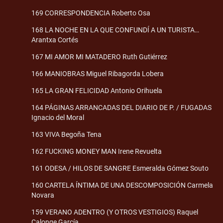
169 CORRESPONDENCIA Roberto Osa
168 LA NOCHE EN LA QUE CONFUNDÍ A UN TURISTA…
Arantxa Cortés
167 MI AMOR MI MATADERO Ruth Gutiérrez
166 MANIOBRAS Miguel Ribagorda Lobera
165 LA GRAN FELICIDAD Antonio Orihuela
164 PÁGINAS ARRANCADAS DEL DIARIO DE P. / FUGADAS
Ignacio del Moral
163 VIVA Begoña Tena
162 FUCKING MONEY MAN Irene Revuelta
161 ODESA / HILOS DE SANGRE Esmeralda Gómez Souto
160 CARTELA ÍNTIMA DE UNA DESCOMPOSICIÓN Carmela
Novara
159 VERANO ADENTRO (Y OTROS VESTIGIOS) Raquel
Calonge García