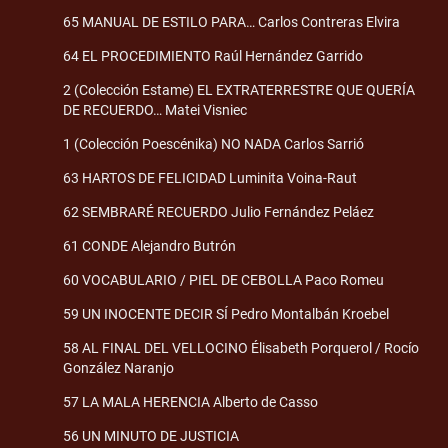
65 MANUAL DE ESTILO PARA… Carlos Contreras Elvira
64 EL PROCEDIMIENTO Raúl Hernández Garrido
2 (Colección Estame) EL EXTRATERRESTRE QUE QUERÍA
DE RECUERDO… Matei Visniec
1 (Colección Poescénika) NO NADA Carlos Sarrió
63 HARTOS DE FELICIDAD Luminita Voina-Raut
62 SEMBRARÉ RECUERDO Julio Fernández Peláez
61 CONDE Alejandro Butrón
60 VOCABULARIO / PIEL DE CEBOLLA Paco Romeu
59 UN INOCENTE DECIR SÍ Pedro Montalbán Kroebel
58 AL FINAL DEL VELLOCINO Élisabeth Porquerol / Rocío
González Naranjo
57 LA MALA HERENCIA Alberto de Casso
56 UN MINUTO DE JUSTICIA