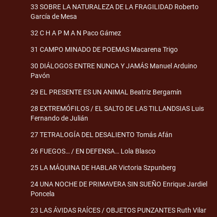
33 SOBRE LA NATURALEZA DE LA FRAGILIDAD Roberto
García de Mesa
32 C H A P M A N Paco Gámez
31 CAMPO MINADO DE POEMAS Macarena Trigo
30 DIÁLOGOS ENTRE NUNCA Y JAMÁS Manuel Arduino
Pavón
29 EL PRESENTE ES UN ANIMAL Beatriz Bergamín
28 EXTREMÓFILOS / EL SALTO DE LAS TILLANDSIAS Luis
Fernando de Julián
27 TETRALOGÍA DEL DESALIENTO Tomás Afán
26 FUEGOS… / EN DEFENSA… Lola Blasco
25 LA MÁQUINA DE HABLAR Victoria Szpunberg
24 UNA NOCHE DE PRIMAVERA SIN SUEÑO Enrique Jardiel
Poncela
23 LAS ÁVIDAS RAÍCES / OBJETOS PUNZANTES Ruth Vilar