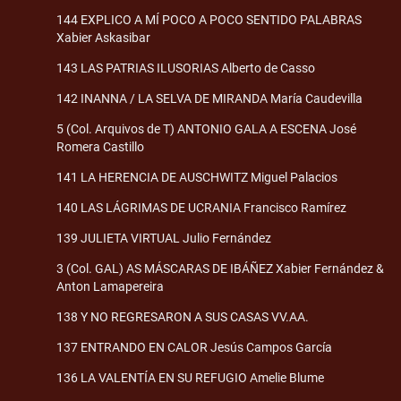
144 EXPLICO A MÍ POCO A POCO SENTIDO PALABRAS
Xabier Askasibar
143 LAS PATRIAS ILUSORIAS Alberto de Casso
142 INANNA / LA SELVA DE MIRANDA María Caudevilla
5 (Col. Arquivos de T) ANTONIO GALA A ESCENA José
Romera Castillo
141 LA HERENCIA DE AUSCHWITZ Miguel Palacios
140 LAS LÁGRIMAS DE UCRANIA Francisco Ramírez
139 JULIETA VIRTUAL Julio Fernández
3 (Col. GAL) AS MÁSCARAS DE IBÁÑEZ Xabier Fernández &
Anton Lamapereira
138 Y NO REGRESARON A SUS CASAS VV.AA.
137 ENTRANDO EN CALOR Jesús Campos García
136 LA VALENTÍA EN SU REFUGIO Amelie Blume