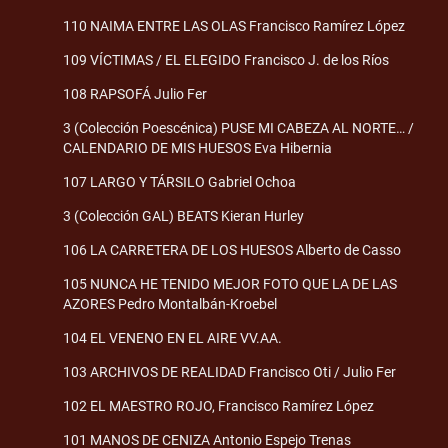
110 NAIMA ENTRE LAS OLAS Francisco Ramírez López
109 VÍCTIMAS / EL ELEGIDO Francisco J. de los Ríos
108 RAPSOFÁ Julio Fer
3 (Colección Poescénica) PUSE MI CABEZA AL NORTE… /
CALENDARIO DE MIS HUESOS Eva Hibernia
107 LARGO Y TÁRSILO Gabriel Ochoa
3 (Colección GAL) BEATS Kieran Hurley
106 LA CARRETERA DE LOS HUESOS Alberto de Casso
105 NUNCA HE TENIDO MEJOR FOTO QUE LA DE LAS
AZORES Pedro Montalbán-Kroebel
104 EL VENENO EN EL AIRE VV.AA.
103 ARCHIVOS DE REALIDAD Francisco Oti / Julio Fer
102 EL MAESTRO ROJO, Francisco Ramírez López
101 MANOS DE CENIZA Antonio Espejo Trenas