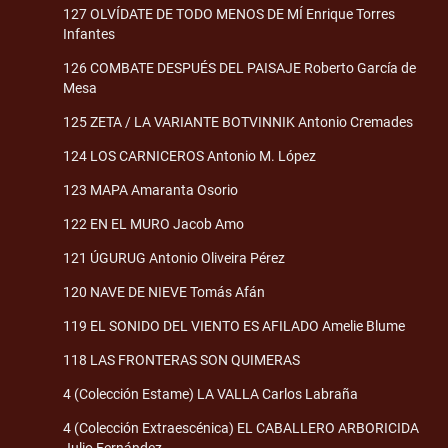
127 OLVÍDATE DE TODO MENOS DE MÍ Enrique Torres
Infantes
126 COMBATE DESPUÉS DEL PAISAJE Roberto García de
Mesa
125 ZETA / LA VARIANTE BOTVINNIK Antonio Cremades
124 LOS CARNICEROS Antonio M. López
123 MAPA Amaranta Osorio
122 EN EL MURO Jacob Amo
121 ÚGURUG Antonio Oliveira Pérez
120 NAVE DE NIEVE Tomás Afán
119 EL SONIDO DEL VIENTO ES AFILADO Amelie Blume
118 LAS FRONTERAS SON QUIMERAS
4 (Colección Estame) LA VALLA Carlos Labraña
4 (Colección Extraescénica) EL CABALLERO ARBORICIDA
Julio Fernández