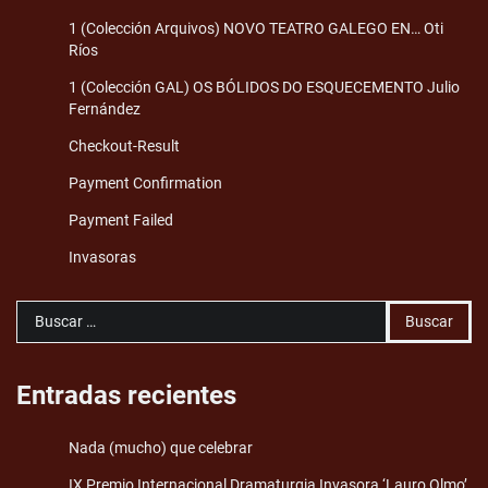
1 (Colección Arquivos) NOVO TEATRO GALEGO EN… Oti
Ríos
1 (Colección GAL) OS BÓLIDOS DO ESQUECEMENTO Julio
Fernández
Checkout-Result
Payment Confirmation
Payment Failed
Invasoras
Buscar:
Entradas recientes
Nada (mucho) que celebrar
IX Premio Internacional Dramaturgia Invasora ‘Lauro Olmo’