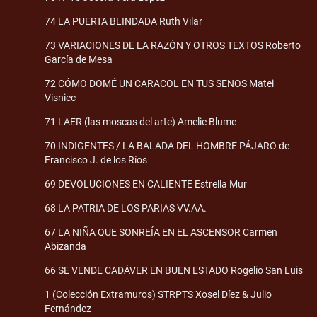
74 LA PUERTA BLINDADA Ruth Vilar
73 VARIACIONES DE LA RAZÓN Y OTROS TEXTOS Roberto
García de Mesa
72 CÓMO DOMÉ UN CARACOL EN TUS SENOS Matei
Visniec
71 LAER (las moscas del arte) Amelie Blume
70 INDIGENTES / LA BALADA DEL HOMBRE PÁJARO de
Francisco J. de los Ríos
69 DEVOLUCIONES EN CALIENTE Estrella Mur
68 LA PATRIA DE LOS PARIAS VV.AA.
67 LA NIÑA QUE SONREÍA EN EL ASCENSOR Carmen
Abizanda
66 SE VENDE CADÁVER EN BUEN ESTADO Rogelio San Luis
1 (Colección Extramuros) STRPTS Xosel Díez & Julio
Fernández