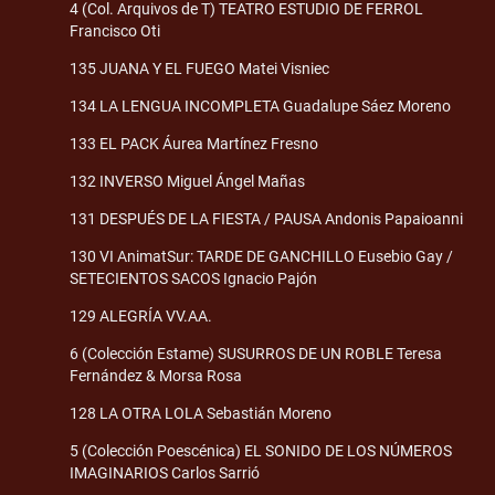
4 (Col. Arquivos de T) TEATRO ESTUDIO DE FERROL
Francisco Oti
135 JUANA Y EL FUEGO Matei Visniec
134 LA LENGUA INCOMPLETA Guadalupe Sáez Moreno
133 EL PACK Áurea Martínez Fresno
132 INVERSO Miguel Ángel Mañas
131 DESPUÉS DE LA FIESTA / PAUSA Andonis Papaioanni
130 VI AnimatSur: TARDE DE GANCHILLO Eusebio Gay /
SETECIENTOS SACOS Ignacio Pajón
129 ALEGRÍA VV.AA.
6 (Colección Estame) SUSURROS DE UN ROBLE Teresa
Fernández & Morsa Rosa
128 LA OTRA LOLA Sebastián Moreno
5 (Colección Poescénica) EL SONIDO DE LOS NÚMEROS
IMAGINARIOS Carlos Sarrió