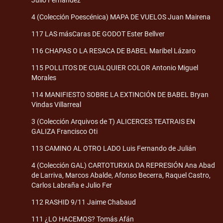
4 (Colección Poescénica) MAPA DE VUELOS Juan Mairena
117 LAS másCaras DE GODOT Ester Bellver
116 CHAPAS O LA RESACA DE BABEL Maribel Lázaro
115 POLLITOS DE CUALQUIER COLOR Antonio Miguel
Morales
114 MANIFIESTO SOBRE LA EXTINCIÓN DE BABEL Bryan
Vindas Villarreal
3 (Colección Arquivos de T) ALICERCES TEATRAIS EN
GALIZA Francisco Oti
113 CAMINO AL OTRO LADO Luis Fernando de Julián
4 (Colección GAL) CARTOTURXIA DA REPRESIÓN Ana Abad
de Larriva, Marcos Abalde, Afonso Becerra, Raquel Castro,
Carlos Labraña e Julio Fer
112 RASHID 9/11 Jaime Chabaud
111 ¿LO HACEMOS? Tomás Afán