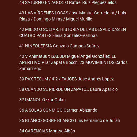
44 SATURNO EN AGOSTO Rafael Ruiz Pleguezuelos
43 LAS VÍRGENES LOCAS Jose Manuel Corredoira / Luis
Riaza / Domingo Miras / Miguel Murillo
42 MIEDO O SOLTAR. HISTORIA DE LAS DESPEDIDAS EN
CUATRO PARTES Elena González-Vallinas
41 NINFOLEPSIA Gonzalo Campos Suárez
40 V AnimatSur: ¡SALUD! Miguel Ángel González, EL
APERITIVO Pilar Zapata Bosch, 23 MOVIMIENTOS Carlos
Zamarriego
39 PAX TECUM / 4´2 / FAUCES Jose Andrés López
38 CUANDO SE PIERDE UN ZAPATO… Laura Aparicio
37 IMANOL Ozkar Galán
36 A SOLAS CONMIGO Carmen Abizanda
35 BLANCO SOBRE BLANCO Luis Fernando de Julián
34 CARENCIAS Montse Albàs