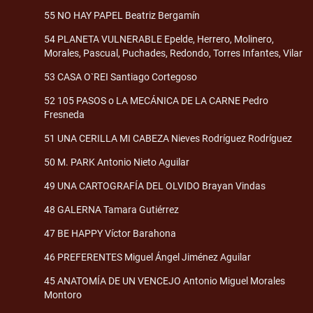
55 NO HAY PAPEL Beatriz Bergamín
54 PLANETA VULNERABLE Epelde, Herrero, Molinero,
Morales, Pascual, Puchades, Redondo, Torres Infantes, Vilar
53 CASA O`REI Santiago Cortegoso
52 105 PASOS o LA MECÁNICA DE LA CARNE Pedro
Fresneda
51 UNA CERILLA MI CABEZA Nieves Rodríguez Rodríguez
50 M. PARK Antonio Nieto Aguilar
49 UNA CARTOGRAFÍA DEL OLVIDO Brayan Vindas
48 GALERNA Tamara Gutiérrez
47 BE HAPPY Víctor Barahona
46 PREFERENTES Miguel Ángel Jiménez Aguilar
45 ANATOMÍA DE UN VENCEJO Antonio Miguel Morales
Montoro