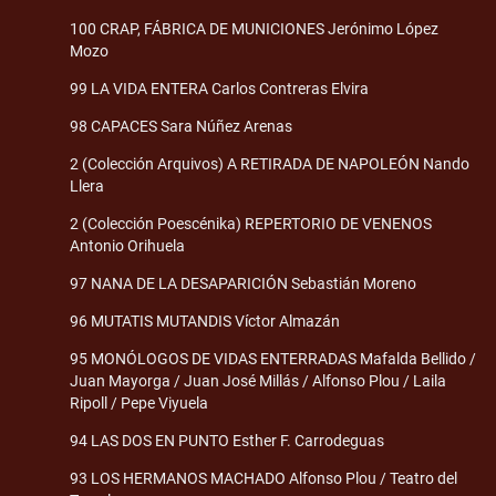
100 CRAP, FÁBRICA DE MUNICIONES Jerónimo López
Mozo
99 LA VIDA ENTERA Carlos Contreras Elvira
98 CAPACES Sara Núñez Arenas
2 (Colección Arquivos) A RETIRADA DE NAPOLEÓN Nando
Llera
2 (Colección Poescénika) REPERTORIO DE VENENOS
Antonio Orihuela
97 NANA DE LA DESAPARICIÓN Sebastián Moreno
96 MUTATIS MUTANDIS Víctor Almazán
95 MONÓLOGOS DE VIDAS ENTERRADAS Mafalda Bellido /
Juan Mayorga / Juan José Millás / Alfonso Plou / Laila
Ripoll / Pepe Viyuela
94 LAS DOS EN PUNTO Esther F. Carrodeguas
93 LOS HERMANOS MACHADO Alfonso Plou / Teatro del