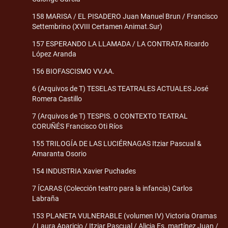
158 MARISA / EL PISADERO Juan Manuel Brun / Francisco
Settembrino (XVIII Certamen Animat.Sur)
157 ESPERANDO LA LLAMADA / LA CONTRATA Ricardo
López Aranda
156 BIOFASCISMO VV.AA.
6 (Arquivos de T) TESELAS TEATRALES ACTUALES José
Romera Castillo
7 (Arquivos de T) TESPIS. O CONTEXTO TEATRAL
CORUÑÉS Francisco Oti Ríos
155 TRILOGÍA DE LAS LUCIÉRNAGAS Itziar Pascual &
Amaranta Osorio
154 INDUSTRIA Xavier Puchades
7 ÍCARAS (Colección teatro para la infancia) Carlos
Labraña
153 PLANETA VULNERABLE (volumen IV) Victoria Oramas
/ Laura Aparicio / Itziar Pascual / Alicia Es. martínez Juan /