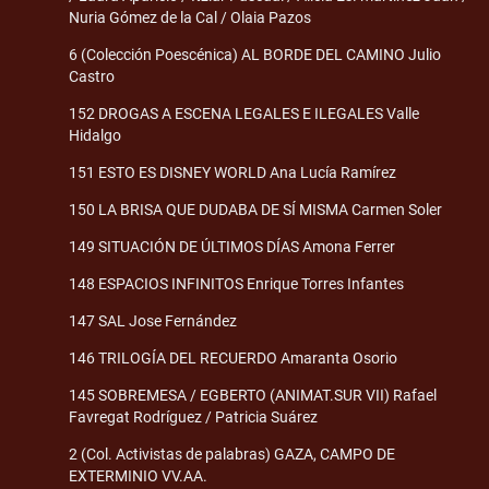
Nuria Gómez de la Cal / Olaia Pazos
6 (Colección Poescénica) AL BORDE DEL CAMINO Julio
Castro
152 DROGAS A ESCENA LEGALES E ILEGALES Valle
Hidalgo
151 ESTO ES DISNEY WORLD Ana Lucía Ramírez
150 LA BRISA QUE DUDABA DE SÍ MISMA Carmen Soler
149 SITUACIÓN DE ÚLTIMOS DÍAS Amona Ferrer
148 ESPACIOS INFINITOS Enrique Torres Infantes
147 SAL Jose Fernández
146 TRILOGÍA DEL RECUERDO Amaranta Osorio
145 SOBREMESA / EGBERTO (ANIMAT.SUR VII) Rafael
Favregat Rodríguez / Patricia Suárez
2 (Col. Activistas de palabras) GAZA, CAMPO DE
EXTERMINIO VV.AA.