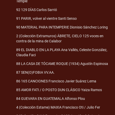
Temple
92 129 DÍAS Carlos Sarrió
91 PARIR, volver al vientre Santi Senso
90 MATERIAL PARA INTEMPERIE Dionisio Sánchez Loring
2 (Colección Extramuros) ÁBRETE, CIELO 125 voces en
contra de la mina de Calabor
89 EL DIABLO EN LA PLAYA Ana Vallés, Celeste González,
Claudia Faci
88 LA CASA DE TÓCAME ROQUE (1934) Agustín Espinosa
87 SEN(O)FOBIA VV.AA.
86 165 CANCIONES Francisco Javier Suárez Lema
85 AMOR FATI / O POSTO DUN CLÁSICO Yaiza Ramos
84 GUEVARA EN GUATEMALA Alfonso Plou
4 (Colección Estame) MAXIA Francisco Oti / Julio Fer