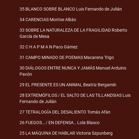
35 BLANCO SOBRE BLANCO Luis Fernando de Julián
34 CARENCIAS Montse Albàs
33 SOBRE LA NATURALEZA DE LA FRAGILIDAD Roberto
García de Mesa
32 C H A P M A N Paco Gámez
31 CAMPO MINADO DE POEMAS Macarena Trigo
30 DIÁLOGOS ENTRE NUNCA Y JAMÁS Manuel Arduino
Pavón
29 EL PRESENTE ES UN ANIMAL Beatriz Bergamín
28 EXTREMÓFILOS / EL SALTO DE LAS TILLANDSIAS Luis
Fernando de Julián
27 TETRALOGÍA DEL DESALIENTO Tomás Afán
26 FUEGOS… / EN DEFENSA… Lola Blasco
25 LA MÁQUINA DE HABLAR Victoria Szpunberg