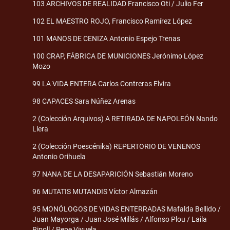
103 ARCHIVOS DE REALIDAD Francisco Oti / Julio Fer
102 EL MAESTRO ROJO, Francisco Ramírez López
101 MANOS DE CENIZA Antonio Espejo Trenas
100 CRAP, FÁBRICA DE MUNICIONES Jerónimo López
Mozo
99 LA VIDA ENTERA Carlos Contreras Elvira
98 CAPACES Sara Núñez Arenas
2 (Colección Arquivos) A RETIRADA DE NAPOLEÓN Nando
Llera
2 (Colección Poescénika) REPERTORIO DE VENENOS
Antonio Orihuela
97 NANA DE LA DESAPARICIÓN Sebastián Moreno
96 MUTATIS MUTANDIS Víctor Almazán
95 MONÓLOGOS DE VIDAS ENTERRADAS Mafalda Bellido /
Juan Mayorga / Juan José Millás / Alfonso Plou / Laila
Ripoll / Pepe Viyuela