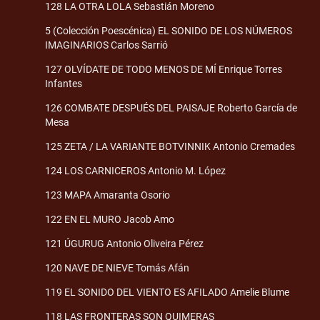
128 LA OTRA LOLA Sebastián Moreno
5 (Colección Poescénica) EL SONIDO DE LOS NÚMEROS
IMAGINARIOS Carlos Sarrió
127 OLVÍDATE DE TODO MENOS DE MÍ Enrique Torres
Infantes
126 COMBATE DESPUÉS DEL PAISAJE Roberto García de
Mesa
125 ZETA / LA VARIANTE BOTVINNIK Antonio Cremades
124 LOS CARNICEROS Antonio M. López
123 MAPA Amaranta Osorio
122 EN EL MURO Jacob Amo
121 ÚGURUG Antonio Oliveira Pérez
120 NAVE DE NIEVE Tomás Afán
119 EL SONIDO DEL VIENTO ES AFILADO Amelie Blume
118 LAS FRONTERAS SON QUIMERAS