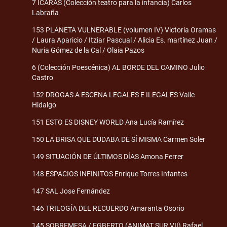
7 ÍCARAS (Colección teatro para la infancia) Carlos
Labraña
153 PLANETA VULNERABLE (volumen IV) Victoria Oramas
/ Laura Aparicio / Itziar Pascual / Alicia Es. martínez Juan /
Nuria Gómez de la Cal / Olaia Pazos
6 (Colección Poescénica) AL BORDE DEL CAMINO Julio
Castro
152 DROGAS A ESCENA LEGALES E ILEGALES Valle
Hidalgo
151 ESTO ES DISNEY WORLD Ana Lucía Ramírez
150 LA BRISA QUE DUDABA DE SÍ MISMA Carmen Soler
149 SITUACIÓN DE ÚLTIMOS DÍAS Amona Ferrer
148 ESPACIOS INFINITOS Enrique Torres Infantes
147 SAL Jose Fernández
146 TRILOGÍA DEL RECUERDO Amaranta Osorio
145 SOBREMESA / EGBERTO (ANIMAT.SUR VII) Rafael