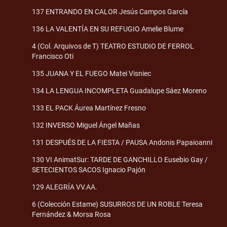
137 ENTRANDO EN CALOR Jesús Campos García
136 LA VALENTÍA EN SU REFUGIO Amelie Blume
4 (Col. Arquivos de T) TEATRO ESTUDIO DE FERROL
Francisco Oti
135 JUANA Y EL FUEGO Matei Visniec
134 LA LENGUA INCOMPLETA Guadalupe Sáez Moreno
133 EL PACK Áurea Martínez Fresno
132 INVERSO Miguel Ángel Mañas
131 DESPUÉS DE LA FIESTA / PAUSA Andonis Papaioanni
130 VI AnimatSur: TARDE DE GANCHILLO Eusebio Gay /
SETECIENTOS SACOS Ignacio Pajón
129 ALEGRÍA VV.AA.
6 (Colección Estame) SUSURROS DE UN ROBLE Teresa
Fernández & Morsa Rosa