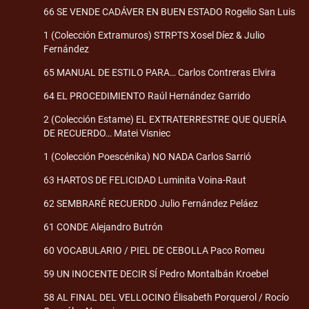
66 SE VENDE CADÁVER EN BUEN ESTADO Rogelio San Luis
1 (Colección Extramuros) STRPTS Xosel Díez & Julio
Fernández
65 MANUAL DE ESTILO PARA… Carlos Contreras Elvira
64 EL PROCEDIMIENTO Raúl Hernández Garrido
2 (Colección Estame) EL EXTRATERRESTRE QUE QUERÍA
DE RECUERDO… Matei Visniec
1 (Colección Poescénika) NO NADA Carlos Sarrió
63 HARTOS DE FELICIDAD Luminita Voina-Raut
62 SEMBRARÉ RECUERDO Julio Fernández Peláez
61 CONDE Alejandro Butrón
60 VOCABULARIO / PIEL DE CEBOLLA Paco Romeu
59 UN INOCENTE DECIR SÍ Pedro Montalbán Kroebel
58 AL FINAL DEL VELLOCINO Élisabeth Porquerol / Rocío