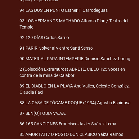
94 LAS DOS EN PUNTO Esther F. Carrodeguas
93 LOS HERMANOS MACHADO Alfonso Plou / Teatro del
Temple
92 129 DÍAS Carlos Sarrió
91 PARIR, volver al vientre Santi Senso
90 MATERIAL PARA INTEMPERIE Dionisio Sánchez Loring
2 (Colección Extramuros) ÁBRETE, CIELO 125 voces en
contra de la mina de Calabor
89 EL DIABLO EN LA PLAYA Ana Vallés, Celeste González,
Claudia Faci
88 LA CASA DE TÓCAME ROQUE (1934) Agustín Espinosa
87 SEN(O)FOBIA VV.AA.
86 165 CANCIONES Francisco Javier Suárez Lema
85 AMOR FATI / O POSTO DUN CLÁSICO Yaiza Ramos