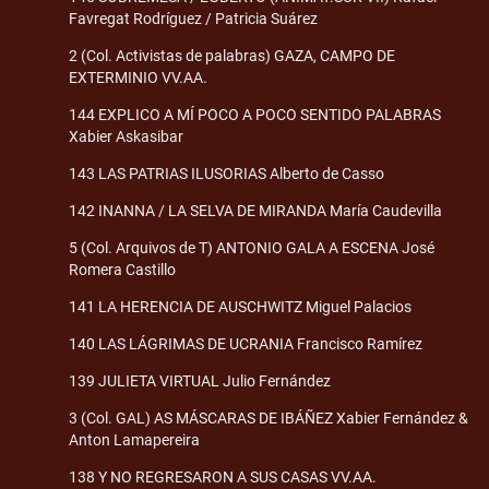
Favregat Rodríguez / Patricia Suárez
2 (Col. Activistas de palabras) GAZA, CAMPO DE
EXTERMINIO VV.AA.
144 EXPLICO A MÍ POCO A POCO SENTIDO PALABRAS
Xabier Askasibar
143 LAS PATRIAS ILUSORIAS Alberto de Casso
142 INANNA / LA SELVA DE MIRANDA María Caudevilla
5 (Col. Arquivos de T) ANTONIO GALA A ESCENA José
Romera Castillo
141 LA HERENCIA DE AUSCHWITZ Miguel Palacios
140 LAS LÁGRIMAS DE UCRANIA Francisco Ramírez
139 JULIETA VIRTUAL Julio Fernández
3 (Col. GAL) AS MÁSCARAS DE IBÁÑEZ Xabier Fernández &
Anton Lamapereira
138 Y NO REGRESARON A SUS CASAS VV.AA.