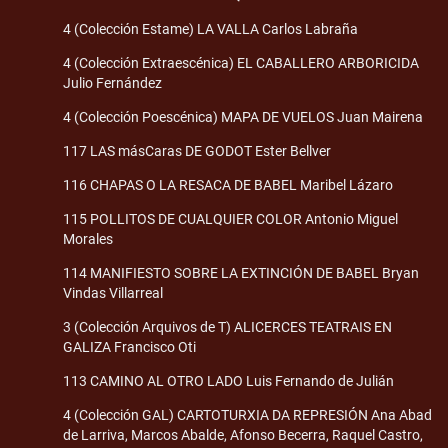
4 (Colección Estame) LA VALLA Carlos Labraña
4 (Colección Extraescénica) EL CABALLERO ARBORICIDA
Julio Fernández
4 (Colección Poescénica) MAPA DE VUELOS Juan Mairena
117 LAS másCaras DE GODOT Ester Bellver
116 CHAPAS O LA RESACA DE BABEL Maribel Lázaro
115 POLLITOS DE CUALQUIER COLOR Antonio Miguel
Morales
114 MANIFIESTO SOBRE LA EXTINCIÓN DE BABEL Bryan
Vindas Villarreal
3 (Colección Arquivos de T) ALICERCES TEATRAIS EN
GALIZA Francisco Oti
113 CAMINO AL OTRO LADO Luis Fernando de Julián
4 (Colección GAL) CARTOTURXIA DA REPRESIÓN Ana Abad
de Larriva, Marcos Abalde, Afonso Becerra, Raquel Castro,