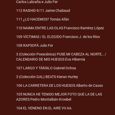
Carlos Labraña e Julio Fer
112 RASHID 9/11 Jaime Chabaud
111 ¿LO HACEMOS? Tomás Afán
110 NAIMA ENTRE LAS OLAS Francisco Ramírez López
109 VÍCTIMAS / EL ELEGIDO Francisco J. de los Ríos
108 RAPSOFÁ Julio Fer
3 (Colección Poescénica) PUSE MI CABEZA AL NORTE… /
CALENDARIO DE MIS HUESOS Eva Hibernia
107 LARGO Y TÁRSILO Gabriel Ochoa
3 (Colección GAL) BEATS Kieran Hurley
106 LA CARRETERA DE LOS HUESOS Alberto de Casso
105 NUNCA HE TENIDO MEJOR FOTO QUE LA DE LAS
AZORES Pedro Montalbán-Kroebel
104 EL VENENO EN EL AIRE VV.AA.