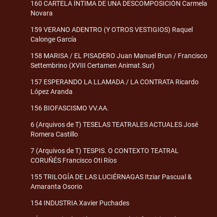
160 CARTELA ÍNTIMA DE UNA DESCOMPOSICIÓN Carmela
Novara
159 VERANO ADENTRO (Y OTROS VESTIGIOS) Raquel
Calonge García
158 MARISA / EL PISADERO Juan Manuel Brun / Francisco
Settembrino (XVIII Certamen Animat.Sur)
157 ESPERANDO LA LLAMADA / LA CONTRATA Ricardo
López Aranda
156 BIOFASCISMO VV.AA.
6 (Arquivos de T) TESELAS TEATRALES ACTUALES José
Romera Castillo
7 (Arquivos de T) TESPIS. O CONTEXTO TEATRAL
CORUÑÉS Francisco Oti Ríos
155 TRILOGÍA DE LAS LUCIÉRNAGAS Itziar Pascual &
Amaranta Osorio
154 INDUSTRIA Xavier Puchades