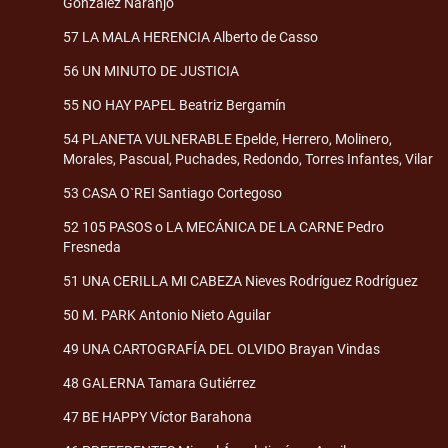
González Naranjo
57 LA MALA HERENCIA Alberto de Casso
56 UN MINUTO DE JUSTICIA
55 NO HAY PAPEL Beatriz Bergamín
54 PLANETA VULNERABLE Epelde, Herrero, Molinero,
Morales, Pascual, Puchades, Redondo, Torres Infantes, Vilar
53 CASA O`REI Santiago Cortegoso
52 105 PASOS o LA MECÁNICA DE LA CARNE Pedro
Fresneda
51 UNA CERILLA MI CABEZA Nieves Rodríguez Rodríguez
50 M. PARK Antonio Nieto Aguilar
49 UNA CARTOGRAFÍA DEL OLVIDO Brayan Vindas
48 GALERNA Tamara Gutiérrez
47 BE HAPPY Víctor Barahona