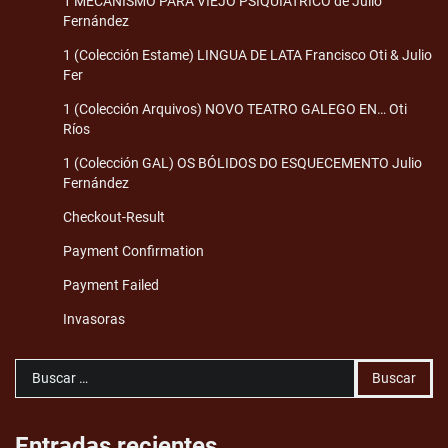
1 MECANISMO PARA VIEJO PSIQUIÁTRICO de Julio
Fernández
1 (Colección Estame) LINGUA DE LATA Francisco Oti & Julio
Fer
1 (Colección Arquivos) NOVO TEATRO GALEGO EN… Oti
Ríos
1 (Colección GAL) OS BÓLIDOS DO ESQUECEMENTO Julio
Fernández
Checkout-Result
Payment Confirmation
Payment Failed
Invasoras
Buscar:
Entradas recientes