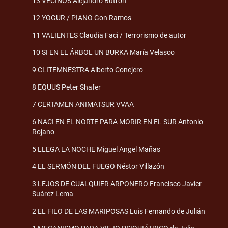
13 VECINOS Alejandro Butrón
12 YOGUR / PIANO Gon Ramos
11 VALIENTES Claudia Faci / Terrorismo de autor
10 SI EN EL ÁRBOL UN BURKA María Velasco
9 CLITEMNESTRA Alberto Conejero
8 EQUUS Peter Shafer
7 CERTAMEN ANIMATSUR VVAA
6 NACI EN EL NORTE PARA MORIR EN EL SUR Antonio
Rojano
5 LLEGA LA NOCHE Miguel Angel Mañas
4 EL SERMÓN DEL FUEGO Néstor Villazón
3 LEJOS DE CUALQUIER ARPONERO Francisco Javier
Suárez Lema
2 EL FILO DE LAS MARIPOSAS Luis Fernando de Julián