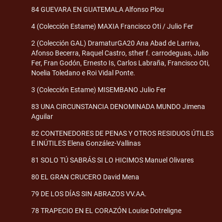
84 GUEVARA EN GUATEMALA Alfonso Plou
4 (Colección Estame) MAXIA Francisco Oti / Julio Fer
2 (Colección GAL) DramaturGA20 Ana Abad de Larriva,
Afonso Becerra, Raquel Castro, sther f. carrodeguas, Julio
Fer, Fran Godón, Ernesto Is, Carlos Labraña, Francisco Oti,
Noelia Toledano e Roi Vidal Ponte.
3 (Colección Estame) MISEMBANO Julio Fer
83 UNA CIRCUNSTANCIA DENOMINADA MUNDO Jimena
Aguilar
82 CONTENEDORES DE PENAS Y OTROS RESIDUOS ÚTILES
E INÚTILES Elena González-Vallinas
81 SOLO TÚ SABRÁS SI LO HICIMOS Manuel Olivares
80 EL GRAN CRUCERO David Mena
79 DE LOS DÍAS SIN ABRAZOS VV.AA.
78 TRAPECIO EN EL CORAZÓN Louise Dotreligne