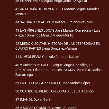
46 PREFERENTES Miguel Ángel Jiménez Aguilar
45 ANATOMÍA DE UN VENCEJO Antonio Miguel Morales
Montoro
44 SATURNO EN AGOSTO Rafael Ruiz Pleguezuelos
43 LAS VÍRGENES LOCAS Jose Manuel Corredoira / Luis
Riaza / Domingo Miras / Miguel Murillo
42 MIEDO O SOLTAR. HISTORIA DE LAS DESPEDIDAS EN
CUATRO PARTES Elena González-Vallinas
41 NINFOLEPSIA Gonzalo Campos Suárez
40 V AnimatSur: ¡SALUD! Miguel Ángel González, EL
APERITIVO Pilar Zapata Bosch, 23 MOVIMIENTOS Carlos
Zamarriego
39 PAX TECUM / 4´2 / FAUCES Jose Andrés López
38 CUANDO SE PIERDE UN ZAPATO… Laura Aparicio
37 IMANOL Ozkar Galán
36 A SOLAS CONMIGO Carmen Abizanda