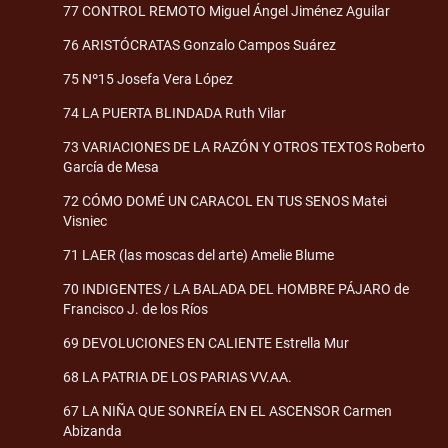
77 CONTROL REMOTO Miguel Ángel Jiménez Aguilar
76 ARISTÓCRATAS Gonzalo Campos Suárez
75 Nº15 Josefa Vera López
74 LA PUERTA BLINDADA Ruth Vilar
73 VARIACIONES DE LA RAZÓN Y OTROS TEXTOS Roberto
García de Mesa
72 CÓMO DOMÉ UN CARACOL EN TUS SENOS Matei
Visniec
71 LAER (las moscas del arte) Amelie Blume
70 INDIGENTES / LA BALADA DEL HOMBRE PÁJARO de
Francisco J. de los Ríos
69 DEVOLUCIONES EN CALIENTE Estrella Mur
68 LA PATRIA DE LOS PARIAS VV.AA.
67 LA NIÑA QUE SONREÍA EN EL ASCENSOR Carmen
Abizanda