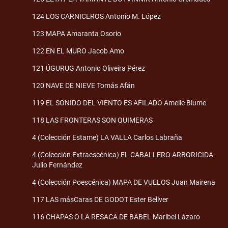
124 LOS CARNICEROS Antonio M. López
123 MAPA Amaranta Osorio
122 EN EL MURO Jacob Amo
121 ÚGURUG Antonio Oliveira Pérez
120 NAVE DE NIEVE Tomás Afán
119 EL SONIDO DEL VIENTO ES AFILADO Amelie Blume
118 LAS FRONTERAS SON QUIMERAS
4 (Colección Estame) LA VALLA Carlos Labraña
4 (Colección Extraescénica) EL CABALLERO ARBORICIDA
Julio Fernández
4 (Colección Poescénica) MAPA DE VUELOS Juan Mairena
117 LAS másCaras DE GODOT Ester Bellver
116 CHAPAS O LA RESACA DE BABEL Maribel Lázaro