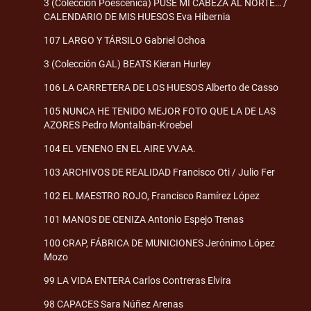
3 (Colección Poescénica) PUSE MI CABEZA AL NORTE… /
CALENDARIO DE MIS HUESOS Eva Hibernia
107 LARGO Y TÁRSILO Gabriel Ochoa
3 (Colección GAL) BEATS Kieran Hurley
106 LA CARRETERA DE LOS HUESOS Alberto de Casso
105 NUNCA HE TENIDO MEJOR FOTO QUE LA DE LAS
AZORES Pedro Montalbán-Kroebel
104 EL VENENO EN EL AIRE VV.AA.
103 ARCHIVOS DE REALIDAD Francisco Oti / Julio Fer
102 EL MAESTRO ROJO, Francisco Ramírez López
101 MANOS DE CENIZA Antonio Espejo Trenas
100 CRAP, FÁBRICA DE MUNICIONES Jerónimo López
Mozo
99 LA VIDA ENTERA Carlos Contreras Elvira
98 CAPACES Sara Núñez Arenas