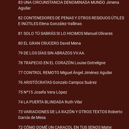
83 UNA CIRCUNSTANCIA DENOMINADA MUNDO Jimena
Aguilar
82 CONTENEDORES DE PENAS Y OTROS RESIDUOS ÚTILES
E INÚTILES Elena González-Vallinas
81 SOLO TÚ SABRÁS SI LO HICIMOS Manuel Olivares
80 EL GRAN CRUCERO David Mena
79 DE LOS DÍAS SIN ABRAZOS VV.AA.
78 TRAPECIO EN EL CORAZÓN Louise Dotreligne
77 CONTROL REMOTO Miguel Ángel Jiménez Aguilar
76 ARISTÓCRATAS Gonzalo Campos Suárez
75 Nº15 Josefa Vera López
74 LA PUERTA BLINDADA Ruth Vilar
73 VARIACIONES DE LA RAZÓN Y OTROS TEXTOS Roberto
García de Mesa
72 CÓMO DOMÉ UN CARACOL EN TUS SENOS Matei