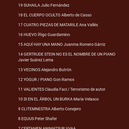
19 SUHAILA Julio Fernández
18 EL CUERPO OCULTO Alberto de Casso
17 CUATRO PIEZAS DE MATARILE Ana Vallés
16 HUEVO Íñigo Guardamino
15 AQUÍ HAY UNA MANO Juanma Romero Gárriz
14 GERTRUDE STEIN NO ES EL NOMBRE DE UN PIANO
Javier Suárez Lema
13 VECINOS Alejandro Butrón
12 YOGUR / PIANO Gon Ramos
11 VALIENTES Claudia Faci / Terrorismo de autor
10 SI EN EL ÁRBOL UN BURKA María Velasco
9 CLITEMNESTRA Alberto Conejero
8 EQUUS Peter Shafer
7 CERTAMEN ANIMATSUR VVAA