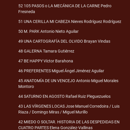
52 105 PASOS o LA MECÁNICA DE LA CARNE Pedro
Fresneda
51 UNA CERILLA MI CABEZA Nieves Rodríguez Rodríguez
50 M. PARK Antonio Nieto Aguilar
49 UNA CARTOGRAFÍA DEL OLVIDO Brayan Vindas
48 GALERNA Tamara Gutiérrez
47 BE HAPPY Víctor Barahona
46 PREFERENTES Miguel Ángel Jiménez Aguilar
45 ANATOMÍA DE UN VENCEJO Antonio Miguel Morales
Montoro
44 SATURNO EN AGOSTO Rafael Ruiz Pleguezuelos
43 LAS VÍRGENES LOCAS Jose Manuel Corredoira / Luis
Riaza / Domingo Miras / Miguel Murillo
42 MIEDO O SOLTAR. HISTORIA DE LAS DESPEDIDAS EN
CUATRO PARTES Elena González-Vallinas