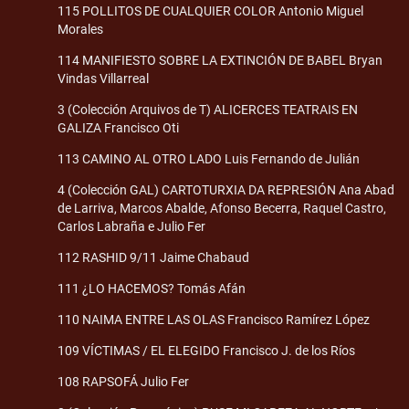
115 POLLITOS DE CUALQUIER COLOR Antonio Miguel
Morales
114 MANIFIESTO SOBRE LA EXTINCIÓN DE BABEL Bryan
Vindas Villarreal
3 (Colección Arquivos de T) ALICERCES TEATRAIS EN
GALIZA Francisco Oti
113 CAMINO AL OTRO LADO Luis Fernando de Julián
4 (Colección GAL) CARTOTURXIA DA REPRESIÓN Ana Abad
de Larriva, Marcos Abalde, Afonso Becerra, Raquel Castro,
Carlos Labraña e Julio Fer
112 RASHID 9/11 Jaime Chabaud
111 ¿LO HACEMOS? Tomás Afán
110 NAIMA ENTRE LAS OLAS Francisco Ramírez López
109 VÍCTIMAS / EL ELEGIDO Francisco J. de los Ríos
108 RAPSOFÁ Julio Fer