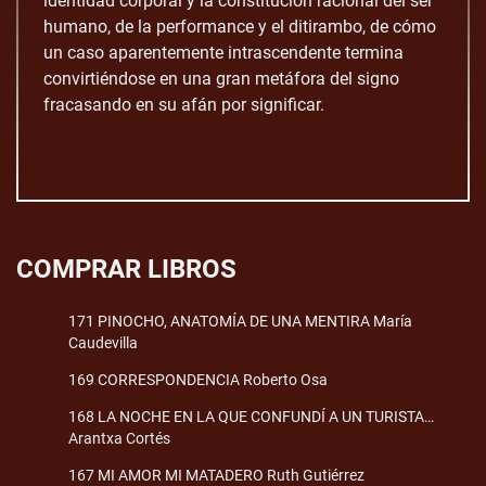
identidad corporal y la constitución racional del ser
humano, de la performance y el ditirambo, de cómo
un caso aparentemente intrascendente termina
convirtiéndose en una gran metáfora del signo
fracasando en su afán por significar.
COMPRAR LIBROS
171 PINOCHO, ANATOMÍA DE UNA MENTIRA María
Caudevilla
169 CORRESPONDENCIA Roberto Osa
168 LA NOCHE EN LA QUE CONFUNDÍ A UN TURISTA…
Arantxa Cortés
167 MI AMOR MI MATADERO Ruth Gutiérrez