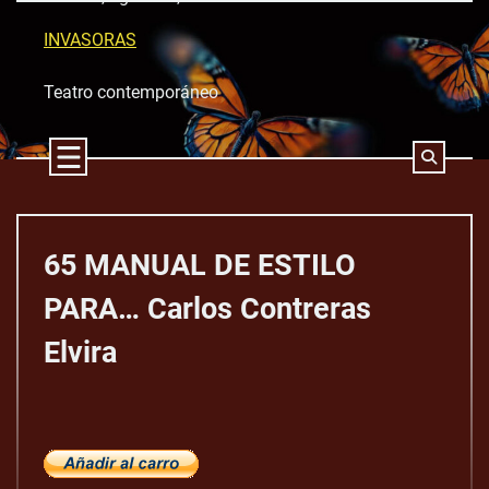
Skip
to
INVASORAS
content
Teatro contemporáneo
65 MANUAL DE ESTILO
PARA… Carlos Contreras
Elvira