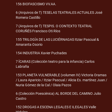
156 BIOFASCISMO VV.AA.
6 (Arquivos de T) TESELAS TEATRALES ACTUALES José
Romera Castillo
7 (Arquivos de T) TESPIS. O CONTEXTO TEATRAL
CORUÑÉS Francisco Oti Ríos
155 TRILOGÍA DE LAS LUCIÉRNAGAS Itziar Pascual &
Amaranta Osorio
154 INDUSTRIA Xavier Puchades
7 ÍCARAS (Colección teatro para la infancia) Carlos
Labraña
153 PLANETA VULNERABLE (volumen IV) Victoria Oramas
/ Laura Aparicio / Itziar Pascual / Alicia Es. martínez Juan /
Nuria Gómez de la Cal / Olaia Pazos
6 (Colección Poescénica) AL BORDE DEL CAMINO Julio
Castro
152 DROGAS A ESCENA LEGALES E ILEGALES Valle
Hidalgo