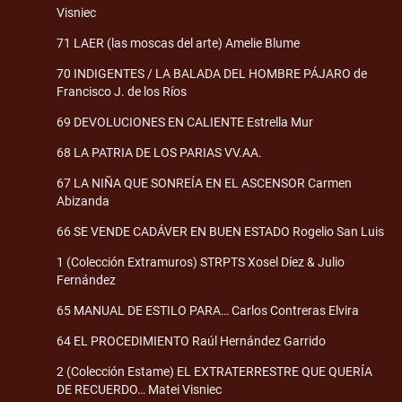
Visniec
71 LAER (las moscas del arte) Amelie Blume
70 INDIGENTES / LA BALADA DEL HOMBRE PÁJARO de
Francisco J. de los Ríos
69 DEVOLUCIONES EN CALIENTE Estrella Mur
68 LA PATRIA DE LOS PARIAS VV.AA.
67 LA NIÑA QUE SONREÍA EN EL ASCENSOR Carmen
Abizanda
66 SE VENDE CADÁVER EN BUEN ESTADO Rogelio San Luis
1 (Colección Extramuros) STRPTS Xosel Díez & Julio
Fernández
65 MANUAL DE ESTILO PARA… Carlos Contreras Elvira
64 EL PROCEDIMIENTO Raúl Hernández Garrido
2 (Colección Estame) EL EXTRATERRESTRE QUE QUERÍA
DE RECUERDO… Matei Visniec