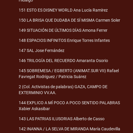
151 ESTO ES DISNEY WORLD Ana Lucía Ramírez
150 LA BRISA QUE DUDABA DE SÍ MISMA Carmen Soler
149 SITUACIÓN DE ÚLTIMOS DÍAS Amona Ferrer
148 ESPACIOS INFINITOS Enrique Torres Infantes
147 SAL Jose Fernández
146 TRILOGÍA DEL RECUERDO Amaranta Osorio
145 SOBREMESA / EGBERTO (ANIMAT.SUR VII) Rafael
Favregat Rodríguez / Patricia Suárez
2 (Col. Activistas de palabras) GAZA, CAMPO DE
EXTERMINIO VV.AA.
144 EXPLICO A MÍ POCO A POCO SENTIDO PALABRAS
Xabier Askasibar
143 LAS PATRIAS ILUSORIAS Alberto de Casso
142 INANNA / LA SELVA DE MIRANDA María Caudevilla