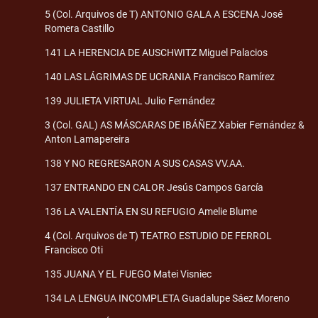
5 (Col. Arquivos de T) ANTONIO GALA A ESCENA José
Romera Castillo
141 LA HERENCIA DE AUSCHWITZ Miguel Palacios
140 LAS LÁGRIMAS DE UCRANIA Francisco Ramírez
139 JULIETA VIRTUAL Julio Fernández
3 (Col. GAL) AS MÁSCARAS DE IBÁÑEZ Xabier Fernández &
Anton Lamapereira
138 Y NO REGRESARON A SUS CASAS VV.AA.
137 ENTRANDO EN CALOR Jesús Campos García
136 LA VALENTÍA EN SU REFUGIO Amelie Blume
4 (Col. Arquivos de T) TEATRO ESTUDIO DE FERROL
Francisco Oti
135 JUANA Y EL FUEGO Matei Visniec
134 LA LENGUA INCOMPLETA Guadalupe Sáez Moreno