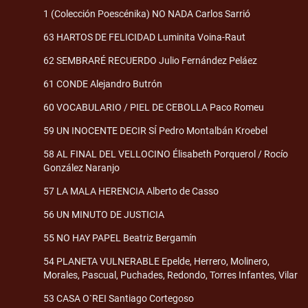
1 (Colección Poescénika) NO NADA Carlos Sarrió
63 HARTOS DE FELICIDAD Luminita Voina-Raut
62 SEMBRARÉ RECUERDO Julio Fernández Peláez
61 CONDE Alejandro Butrón
60 VOCABULARIO / PIEL DE CEBOLLA Paco Romeu
59 UN INOCENTE DECIR SÍ Pedro Montalbán Kroebel
58 AL FINAL DEL VELLOCINO Élisabeth Porquerol / Rocío
González Naranjo
57 LA MALA HERENCIA Alberto de Casso
56 UN MINUTO DE JUSTICIA
55 NO HAY PAPEL Beatriz Bergamín
54 PLANETA VULNERABLE Epelde, Herrero, Molinero,
Morales, Pascual, Puchades, Redondo, Torres Infantes, Vilar
53 CASA O`REI Santiago Cortegoso