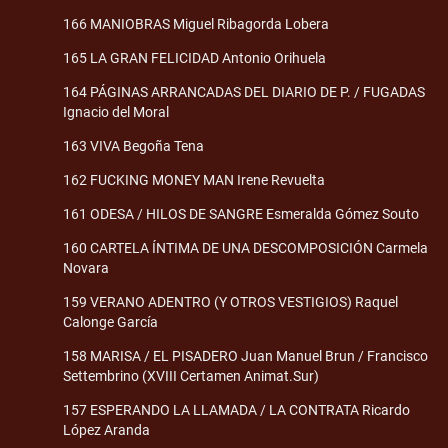
166 MANIOBRAS Miguel Ribagorda Lobera
165 LA GRAN FELICIDAD Antonio Orihuela
164 PÁGINAS ARRANCADAS DEL DIARIO DE P. / FUGADAS
Ignacio del Moral
163 VIVA Begoña Tena
162 FUCKING MONEY MAN Irene Revuelta
161 ODESA / HILOS DE SANGRE Esmeralda Gómez Souto
160 CARTELA ÍNTIMA DE UNA DESCOMPOSICIÓN Carmela
Novara
159 VERANO ADENTRO (Y OTROS VESTIGIOS) Raquel
Calonge García
158 MARISA / EL PISADERO Juan Manuel Brun / Francisco
Settembrino (XVIII Certamen Animat.Sur)
157 ESPERANDO LA LLAMADA / LA CONTRATA Ricardo
López Aranda