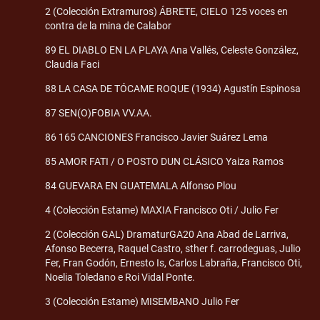
2 (Colección Extramuros) ÁBRETE, CIELO 125 voces en
contra de la mina de Calabor
89 EL DIABLO EN LA PLAYA Ana Vallés, Celeste González,
Claudia Faci
88 LA CASA DE TÓCAME ROQUE (1934) Agustín Espinosa
87 SEN(O)FOBIA VV.AA.
86 165 CANCIONES Francisco Javier Suárez Lema
85 AMOR FATI / O POSTO DUN CLÁSICO Yaiza Ramos
84 GUEVARA EN GUATEMALA Alfonso Plou
4 (Colección Estame) MAXIA Francisco Oti / Julio Fer
2 (Colección GAL) DramaturGA20 Ana Abad de Larriva,
Afonso Becerra, Raquel Castro, sther f. carrodeguas, Julio
Fer, Fran Godón, Ernesto Is, Carlos Labraña, Francisco Oti,
Noelia Toledano e Roi Vidal Ponte.
3 (Colección Estame) MISEMBANO Julio Fer