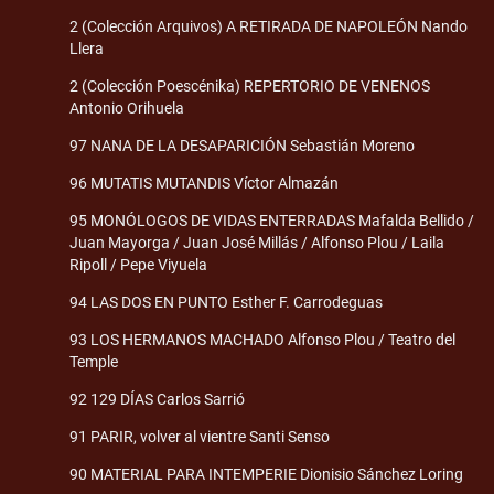
2 (Colección Arquivos) A RETIRADA DE NAPOLEÓN Nando
Llera
2 (Colección Poescénika) REPERTORIO DE VENENOS
Antonio Orihuela
97 NANA DE LA DESAPARICIÓN Sebastián Moreno
96 MUTATIS MUTANDIS Víctor Almazán
95 MONÓLOGOS DE VIDAS ENTERRADAS Mafalda Bellido /
Juan Mayorga / Juan José Millás / Alfonso Plou / Laila
Ripoll / Pepe Viyuela
94 LAS DOS EN PUNTO Esther F. Carrodeguas
93 LOS HERMANOS MACHADO Alfonso Plou / Teatro del
Temple
92 129 DÍAS Carlos Sarrió
91 PARIR, volver al vientre Santi Senso
90 MATERIAL PARA INTEMPERIE Dionisio Sánchez Loring