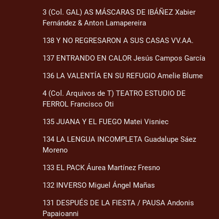
3 (Col. GAL) AS MÁSCARAS DE IBÁÑEZ Xabier
Fernández & Anton Lamapereira
138 Y NO REGRESARON A SUS CASAS VV.AA.
137 ENTRANDO EN CALOR Jesús Campos García
136 LA VALENTÍA EN SU REFUGIO Amelie Blume
4 (Col. Arquivos de T) TEATRO ESTUDIO DE
FERROL Francisco Oti
135 JUANA Y EL FUEGO Matei Visniec
134 LA LENGUA INCOMPLETA Guadalupe Sáez
Moreno
133 EL PACK Áurea Martínez Fresno
132 INVERSO Miguel Ángel Mañas
131 DESPUÉS DE LA FIESTA / PAUSA Andonis
Papaioanni