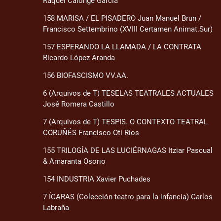
Raquel Calonge García
158 MARISA / EL PISADERO Juan Manuel Brun /
Francisco Settembrino (XVIII Certamen Animat.Sur)
157 ESPERANDO LA LLAMADA / LA CONTRATA
Ricardo López Aranda
156 BIOFASCISMO VV.AA.
6 (Arquivos de T) TESELAS TEATRALES ACTUALES
José Romera Castillo
7 (Arquivos de T) TESPIS. O CONTEXTO TEATRAL
CORUÑÉS Francisco Oti Ríos
155 TRILOGÍA DE LAS LUCIÉRNAGAS Itziar Pascual
& Amaranta Osorio
154 INDUSTRIA Xavier Puchades
7 ÍCARAS (Colección teatro para la infancia) Carlos
Labraña