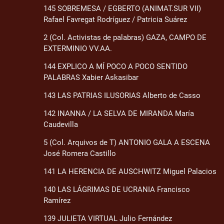
145 SOBREMESA / EGBERTO (ANIMAT.SUR VII)
Rafael Favregat Rodríguez / Patricia Suárez
2 (Col. Activistas de palabras) GAZA, CAMPO DE
EXTERMINIO VV.AA.
144 EXPLICO A MÍ POCO A POCO SENTIDO
PALABRAS Xabier Askasibar
143 LAS PATRIAS ILUSORIAS Alberto de Casso
142 INANNA / LA SELVA DE MIRANDA María
Caudevilla
5 (Col. Arquivos de T) ANTONIO GALA A ESCENA
José Romera Castillo
141 LA HERENCIA DE AUSCHWITZ Miguel Palacios
140 LAS LÁGRIMAS DE UCRANIA Francisco
Ramírez
139 JULIETA VIRTUAL Julio Fernández