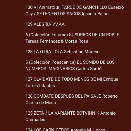
130 VI AnimatSur: TARDE DE GANCHILLO Eusebio
Gay / SETECIENTOS SACOS Ignacio Pajón
129 ALEGRÍA VV.AA.
6 (Colección Estame) SUSURROS DE UN ROBLE
Teresa Fernández & Morsa Rosa
128 LA OTRA LOLA Sebastián Moreno
5 (Colección Poescénica) EL SONIDO DE LOS
NÚMEROS IMAGINARIOS Carlos Sarrió
127 OLVÍDATE DE TODO MENOS DE MÍ Enrique
Torres Infantes
126 COMBATE DESPUÉS DEL PAISAJE Roberto
García de Mesa
125 ZETA / LA VARIANTE BOTVINNIK Antonio
Cremades
124 LOS CARNICEROS Antonio M. López