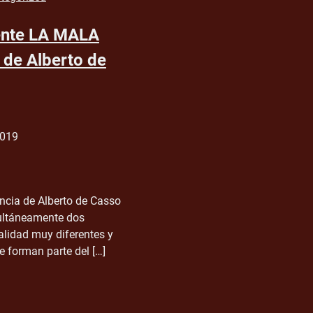
nte LA MALA
de Alberto de
2019
cia de Alberto de Casso
ultáneamente dos
alidad muy diferentes y
e forman parte del […]