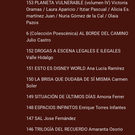
153 PLANETA VULNERABLE (volumen IV) Victoria
Oramas / Laura Aparicio / Itziar Pascual / Alicia Es.
martínez Juan / Nuria Gómez de la Cal / Olaia
Pazos
6 (Colección Poescénica) AL BORDE DEL CAMINO
Julio Castro
152 DROGAS A ESCENA LEGALES E ILEGALES
Valle Hidalgo
151 ESTO ES DISNEY WORLD Ana Lucía Ramírez
150 LA BRISA QUE DUDABA DE SÍ MISMA Carmen
Soler
149 SITUACIÓN DE ÚLTIMOS DÍAS Amona Ferrer
148 ESPACIOS INFINITOS Enrique Torres Infantes
147 SAL Jose Fernández
146 TRILOGÍA DEL RECUERDO Amaranta Osorio