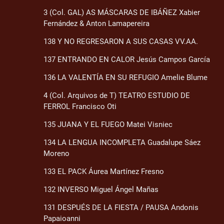
3 (Col. GAL) AS MÁSCARAS DE IBÁÑEZ Xabier
Fernández & Anton Lamapereira
138 Y NO REGRESARON A SUS CASAS VV.AA.
137 ENTRANDO EN CALOR Jesús Campos García
136 LA VALENTÍA EN SU REFUGIO Amelie Blume
4 (Col. Arquivos de T) TEATRO ESTUDIO DE
FERROL Francisco Oti
135 JUANA Y EL FUEGO Matei Visniec
134 LA LENGUA INCOMPLETA Guadalupe Sáez
Moreno
133 EL PACK Áurea Martínez Fresno
132 INVERSO Miguel Ángel Mañas
131 DESPUÉS DE LA FIESTA / PAUSA Andonis
Papaioanni