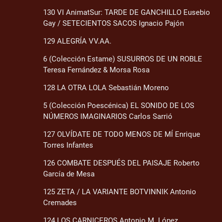
130 VI AnimatSur: TARDE DE GANCHILLO Eusebio
Gay / SETECIENTOS SACOS Ignacio Pajón
129 ALEGRÍA VV.AA.
6 (Colección Estame) SUSURROS DE UN ROBLE
Teresa Fernández & Morsa Rosa
128 LA OTRA LOLA Sebastián Moreno
5 (Colección Poescénica) EL SONIDO DE LOS
NÚMEROS IMAGINARIOS Carlos Sarrió
127 OLVÍDATE DE TODO MENOS DE MÍ Enrique
Torres Infantes
126 COMBATE DESPUÉS DEL PAISAJE Roberto
García de Mesa
125 ZETA / LA VARIANTE BOTVINNIK Antonio
Cremades
124 LOS CARNICEROS Antonio M. López