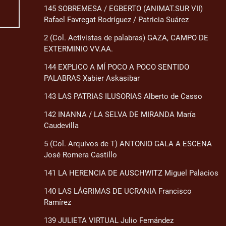
145 SOBREMESA / EGBERTO (ANIMAT.SUR VII)
Rafael Favregat Rodríguez / Patricia Suárez
2 (Col. Activistas de palabras) GAZA, CAMPO DE
EXTERMINIO VV.AA.
144 EXPLICO A MÍ POCO A POCO SENTIDO
PALABRAS Xabier Askasibar
143 LAS PATRIAS ILUSORIAS Alberto de Casso
142 INANNA / LA SELVA DE MIRANDA María
Caudevilla
5 (Col. Arquivos de T) ANTONIO GALA A ESCENA
José Romera Castillo
141 LA HERENCIA DE AUSCHWITZ Miguel Palacios
140 LAS LÁGRIMAS DE UCRANIA Francisco
Ramírez
139 JULIETA VIRTUAL Julio Fernández