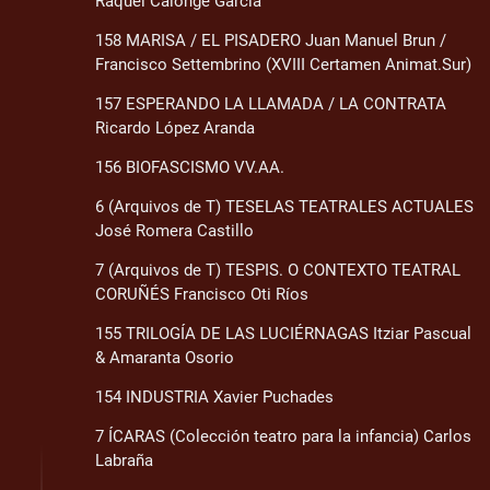
Raquel Calonge García
158 MARISA / EL PISADERO Juan Manuel Brun /
Francisco Settembrino (XVIII Certamen Animat.Sur)
157 ESPERANDO LA LLAMADA / LA CONTRATA
Ricardo López Aranda
156 BIOFASCISMO VV.AA.
6 (Arquivos de T) TESELAS TEATRALES ACTUALES
José Romera Castillo
7 (Arquivos de T) TESPIS. O CONTEXTO TEATRAL
CORUÑÉS Francisco Oti Ríos
155 TRILOGÍA DE LAS LUCIÉRNAGAS Itziar Pascual
& Amaranta Osorio
154 INDUSTRIA Xavier Puchades
7 ÍCARAS (Colección teatro para la infancia) Carlos
Labraña