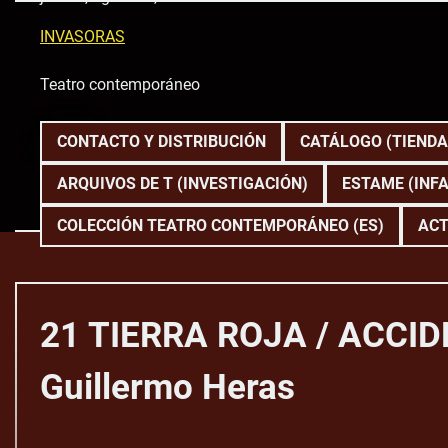
Skip
to
INVASORAS
content
Teatro contemporáneo
CONTACTO Y DISTRIBUCIÓN
CATÁLOGO (TIENDA
ARQUIVOS DE T (INVESTIGACIÓN)
ESTAME (INFA
COLECCIÓN TEATRO CONTEMPORÁNEO (ES)
ACT
21 TIERRA ROJA / ACCI
Guillermo Heras