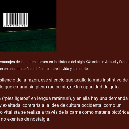
sonajes de la cultura, claves en la Historia del siglo XX: Antonin Artaud y Franc
en una situación de tránsito entre la vida y la muerte.
encio de la razón, ese silencio que acalla lo más instintivo de
 lo que emana sin pleno raciocinio, de la capacidad de grito.
ara (“pies ligeros” en lengua rarámuri), y en ella hay una demanda
 y exaltada, contraria a la idea de cultura occidental como un
 vitalista se realiza a través de la carne como materia pictórica
 no exentas de nostalgia.