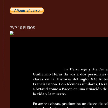
PVP 10 EUROS