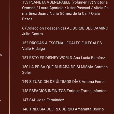
153 PLANETA VULNERABLE (volumen IV) Victoria
Oramas / Laura Aparicio / Itziar Pascual / Alicia Es.
martínez Juan / Nuria Gómez de la Cal / Olaia
Pazos
6 (Colección Poescénica) AL BORDE DEL CAMINO
Julio Castro
152 DROGAS A ESCENA LEGALES E ILEGALES
Valle Hidalgo
is
151 ESTO ES DISNEY WORLD Ana Lucía Ramírez
150 LA BRISA QUE DUDABA DE SÍ MISMA Carmen
Soler
149 SITUACIÓN DE ÚLTIMOS DÍAS Amona Ferrer
148 ESPACIOS INFINITOS Enrique Torres Infantes
,
147 SAL Jose Fernández
146 TRILOGÍA DEL RECUERDO Amaranta Osorio