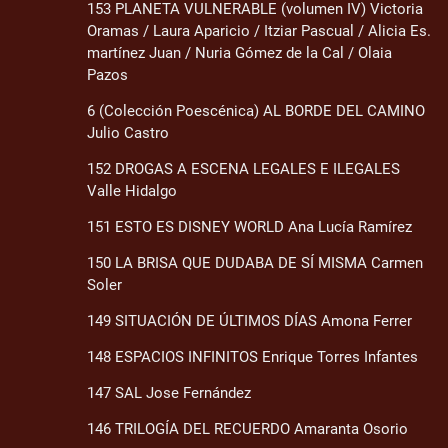
153 PLANETA VULNERABLE (volumen IV) Victoria
Oramas / Laura Aparicio / Itziar Pascual / Alicia Es.
martínez Juan / Nuria Gómez de la Cal / Olaia
Pazos
6 (Colección Poescénica) AL BORDE DEL CAMINO
Julio Castro
152 DROGAS A ESCENA LEGALES E ILEGALES
Valle Hidalgo
151 ESTO ES DISNEY WORLD Ana Lucía Ramírez
150 LA BRISA QUE DUDABA DE SÍ MISMA Carmen
Soler
149 SITUACIÓN DE ÚLTIMOS DÍAS Amona Ferrer
148 ESPACIOS INFINITOS Enrique Torres Infantes
147 SAL Jose Fernández
146 TRILOGÍA DEL RECUERDO Amaranta Osorio