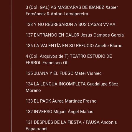
3 (Col. GAL) AS MÁSCARAS DE IBÁÑEZ Xabier
Fernández & Anton Lamapereira
138 Y NO REGRESARON A SUS CASAS VV.AA.
137 ENTRANDO EN CALOR Jesús Campos García
136 LA VALENTÍA EN SU REFUGIO Amelie Blume
4 (Col. Arquivos de T) TEATRO ESTUDIO DE
FERROL Francisco Oti
135 JUANA Y EL FUEGO Matei Visniec
134 LA LENGUA INCOMPLETA Guadalupe Sáez
Moreno
133 EL PACK Áurea Martínez Fresno
132 INVERSO Miguel Ángel Mañas
131 DESPUÉS DE LA FIESTA / PAUSA Andonis
Papaioanni