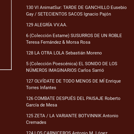
130 VI AnimatSur: TARDE DE GANCHILLO Eusebio
Gay / SETECIENTOS SACOS Ignacio Pajón
129 ALEGRÍA VV.AA.
6 (Colección Estame) SUSURROS DE UN ROBLE
Teresa Fernández & Morsa Rosa
128 LA OTRA LOLA Sebastián Moreno
5 (Colección Poescénica) EL SONIDO DE LOS
NÚMEROS IMAGINARIOS Carlos Sarrió
127 OLVÍDATE DE TODO MENOS DE MÍ Enrique
Torres Infantes
126 COMBATE DESPUÉS DEL PAISAJE Roberto
García de Mesa
125 ZETA / LA VARIANTE BOTVINNIK Antonio
Cremades
124 LOS CARNICEROS Antonio M. López