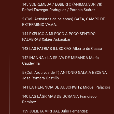
145 SOBREMESA / EGBERTO (ANIMAT.SUR VII)
Rafael Favregat Rodríguez / Patricia Suárez
2 (Col. Activistas de palabras) GAZA, CAMPO DE
EXTERMINIO VV.AA.
144 EXPLICO A MÍ POCO A POCO SENTIDO
PALABRAS Xabier Askasibar
143 LAS PATRIAS ILUSORIAS Alberto de Casso
142 INANNA / LA SELVA DE MIRANDA María
Caudevilla
5 (Col. Arquivos de T) ANTONIO GALA A ESCENA
José Romera Castillo
141 LA HERENCIA DE AUSCHWITZ Miguel Palacios
140 LAS LÁGRIMAS DE UCRANIA Francisco
Ramírez
139 JULIETA VIRTUAL Julio Fernández