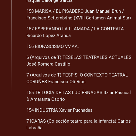
Raquel Calonge García
158 MARISA / EL PISADERO Juan Manuel Brun /
Francisco Settembrino (XVIII Certamen Animat.Sur)
157 ESPERANDO LA LLAMADA / LA CONTRATA
Ricardo López Aranda
156 BIOFASCISMO VV.AA.
6 (Arquivos de T) TESELAS TEATRALES ACTUALES
José Romera Castillo
7 (Arquivos de T) TESPIS. O CONTEXTO TEATRAL
CORUÑÉS Francisco Oti Ríos
155 TRILOGÍA DE LAS LUCIÉRNAGAS Itziar Pascual
& Amaranta Osorio
154 INDUSTRIA Xavier Puchades
7 ÍCARAS (Colección teatro para la infancia) Carlos
Labraña