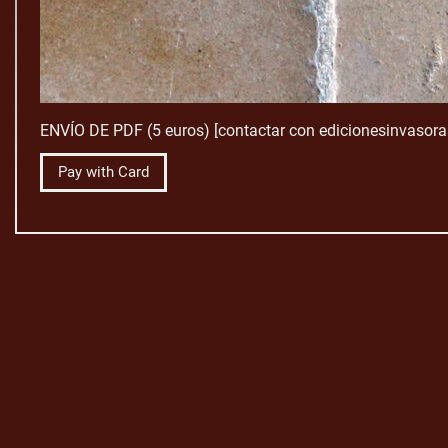
ENVÍO DE PDF (5 euros) [contactar con edicionesinvasor
Pay with Card