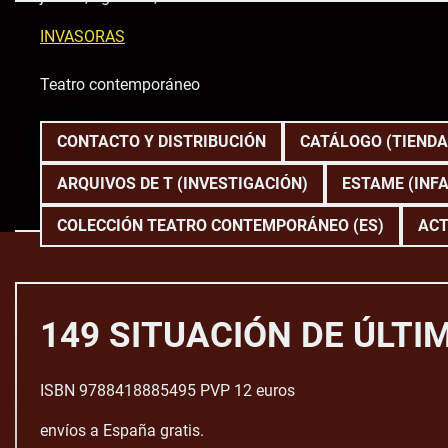
Skip
to
INVASORAS
content
Teatro contemporáneo
CONTACTO Y DISTRIBUCIÓN
CATÁLOGO (TIENDA
ARQUIVOS DE T (INVESTIGACIÓN)
ESTAME (INFA
COLECCIÓN TEATRO CONTEMPORÁNEO (ES)
ACT
149 SITUACIÓN DE ÚLTIM
ISBN 9788418885495 PVP 12 euros
envíos a España gratis.