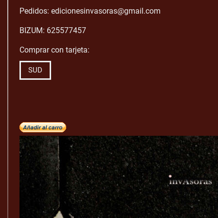
Pedidos: edicionesinvasoras@gmail.com
BIZUM: 625577457
Comprar con tarjeta:
SUD