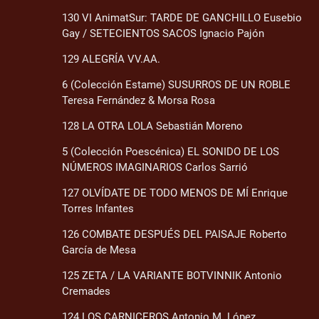
130 VI AnimatSur: TARDE DE GANCHILLO Eusebio
Gay / SETECIENTOS SACOS Ignacio Pajón
129 ALEGRÍA VV.AA.
6 (Colección Estame) SUSURROS DE UN ROBLE
Teresa Fernández & Morsa Rosa
128 LA OTRA LOLA Sebastián Moreno
5 (Colección Poescénica) EL SONIDO DE LOS
NÚMEROS IMAGINARIOS Carlos Sarrió
127 OLVÍDATE DE TODO MENOS DE MÍ Enrique
Torres Infantes
126 COMBATE DESPUÉS DEL PAISAJE Roberto
García de Mesa
125 ZETA / LA VARIANTE BOTVINNIK Antonio
Cremades
124 LOS CARNICEROS Antonio M. López