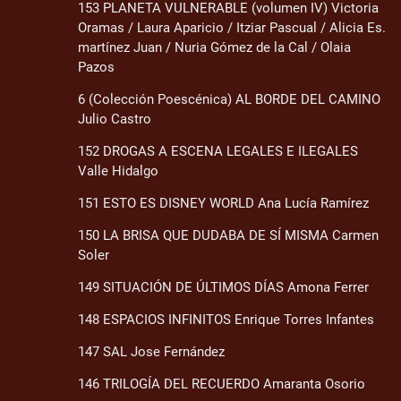
153 PLANETA VULNERABLE (volumen IV) Victoria
Oramas / Laura Aparicio / Itziar Pascual / Alicia Es.
martínez Juan / Nuria Gómez de la Cal / Olaia
Pazos
6 (Colección Poescénica) AL BORDE DEL CAMINO
Julio Castro
152 DROGAS A ESCENA LEGALES E ILEGALES
Valle Hidalgo
151 ESTO ES DISNEY WORLD Ana Lucía Ramírez
150 LA BRISA QUE DUDABA DE SÍ MISMA Carmen
Soler
149 SITUACIÓN DE ÚLTIMOS DÍAS Amona Ferrer
148 ESPACIOS INFINITOS Enrique Torres Infantes
147 SAL Jose Fernández
146 TRILOGÍA DEL RECUERDO Amaranta Osorio