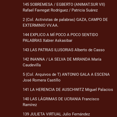
145 SOBREMESA / EGBERTO (ANIMAT.SUR VII)
Rafael Favregat Rodríguez / Patricia Suárez
2 (Col. Activistas de palabras) GAZA, CAMPO DE
EXTERMINIO VV.AA.
144 EXPLICO A MÍ POCO A POCO SENTIDO
PALABRAS Xabier Askasibar
143 LAS PATRIAS ILUSORIAS Alberto de Casso
142 INANNA / LA SELVA DE MIRANDA María
Caudevilla
5 (Col. Arquivos de T) ANTONIO GALA A ESCENA
José Romera Castillo
141 LA HERENCIA DE AUSCHWITZ Miguel Palacios
140 LAS LÁGRIMAS DE UCRANIA Francisco
Ramírez
139 JULIETA VIRTUAL Julio Fernández