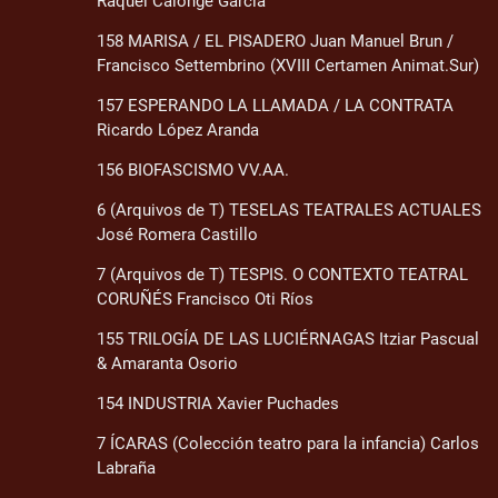
Raquel Calonge García
158 MARISA / EL PISADERO Juan Manuel Brun /
Francisco Settembrino (XVIII Certamen Animat.Sur)
157 ESPERANDO LA LLAMADA / LA CONTRATA
Ricardo López Aranda
156 BIOFASCISMO VV.AA.
6 (Arquivos de T) TESELAS TEATRALES ACTUALES
José Romera Castillo
7 (Arquivos de T) TESPIS. O CONTEXTO TEATRAL
CORUÑÉS Francisco Oti Ríos
155 TRILOGÍA DE LAS LUCIÉRNAGAS Itziar Pascual
& Amaranta Osorio
154 INDUSTRIA Xavier Puchades
7 ÍCARAS (Colección teatro para la infancia) Carlos
Labraña