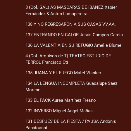
3 (Col. GAL) AS MÁSCARAS DE IBÁÑEZ Xabier
Fernández & Anton Lamapereira
138 Y NO REGRESARON A SUS CASAS VV.AA.
137 ENTRANDO EN CALOR Jesús Campos García
136 LA VALENTÍA EN SU REFUGIO Amelie Blume
4 (Col. Arquivos de T) TEATRO ESTUDIO DE
FERROL Francisco Oti
135 JUANA Y EL FUEGO Matei Visniec
134 LA LENGUA INCOMPLETA Guadalupe Sáez
Moreno
133 EL PACK Áurea Martínez Fresno
132 INVERSO Miguel Ángel Mañas
131 DESPUÉS DE LA FIESTA / PAUSA Andonis
Papaioanni