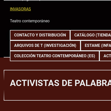
Skip
to
INVASORAS
content
Teatro contemporáneo
CONTACTO Y DISTRIBUCIÓN
CATÁLOGO (TIENDA
ARQUIVOS DE T (INVESTIGACIÓN)
ESTAME (INFA
COLECCIÓN TEATRO CONTEMPORÁNEO (ES)
ACT
ACTIVISTAS DE PALABR