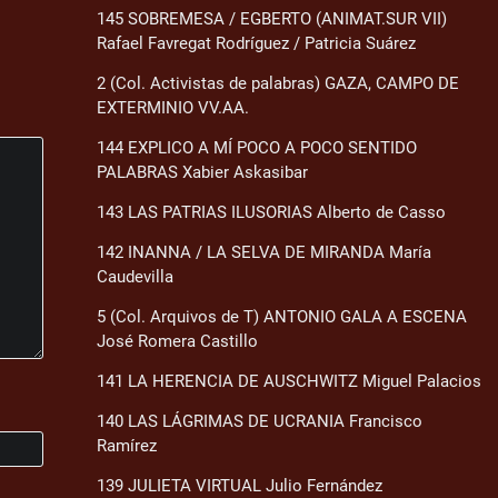
145 SOBREMESA / EGBERTO (ANIMAT.SUR VII)
Rafael Favregat Rodríguez / Patricia Suárez
2 (Col. Activistas de palabras) GAZA, CAMPO DE
EXTERMINIO VV.AA.
144 EXPLICO A MÍ POCO A POCO SENTIDO
PALABRAS Xabier Askasibar
143 LAS PATRIAS ILUSORIAS Alberto de Casso
142 INANNA / LA SELVA DE MIRANDA María
Caudevilla
5 (Col. Arquivos de T) ANTONIO GALA A ESCENA
José Romera Castillo
141 LA HERENCIA DE AUSCHWITZ Miguel Palacios
140 LAS LÁGRIMAS DE UCRANIA Francisco
Ramírez
139 JULIETA VIRTUAL Julio Fernández