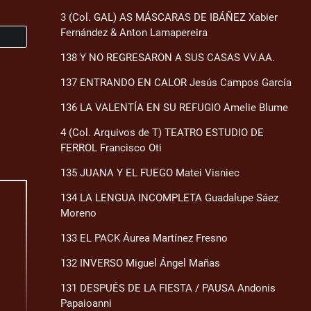
3 (Col. GAL) AS MÁSCARAS DE IBÁÑEZ Xabier
Fernández & Anton Lamapereira
138 Y NO REGRESARON A SUS CASAS VV.AA.
137 ENTRANDO EN CALOR Jesús Campos García
136 LA VALENTÍA EN SU REFUGIO Amelie Blume
4 (Col. Arquivos de T) TEATRO ESTUDIO DE
FERROL Francisco Oti
135 JUANA Y EL FUEGO Matei Visniec
134 LA LENGUA INCOMPLETA Guadalupe Sáez
Moreno
133 EL PACK Áurea Martínez Fresno
132 INVERSO Miguel Ángel Mañas
131 DESPUÉS DE LA FIESTA / PAUSA Andonis
Papaioanni