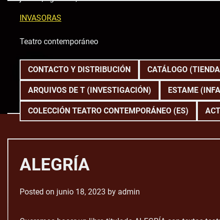
Skip
to
INVASORAS
content
Teatro contemporáneo
CONTACTO Y DISTRIBUCIÓN
CATÁLOGO (TIENDA
ARQUIVOS DE T (INVESTIGACIÓN)
ESTAME (INFA
COLECCIÓN TEATRO CONTEMPORÁNEO (ES)
ACT
ALEGRÍA
Posted on
junio 18, 2023
by
admin