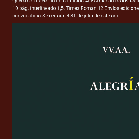
Queremos hacer un libro titulado ALEGRÍA con textos teatr
10 pág. interlineado 1,5, Times Roman 12.Envíos edicio
convocatoria.Se cerrará el 31 de julio de este año.