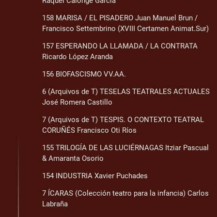
Raquel Calonge García
158 MARISA / EL PISADERO Juan Manuel Brun /
Francisco Settembrino (XVIII Certamen Animat.Sur)
157 ESPERANDO LA LLAMADA / LA CONTRATA
Ricardo López Aranda
156 BIOFASCISMO VV.AA.
6 (Arquivos de T) TESELAS TEATRALES ACTUALES
José Romera Castillo
7 (Arquivos de T) TESPIS. O CONTEXTO TEATRAL
CORUÑÉS Francisco Oti Ríos
155 TRILOGÍA DE LAS LUCIÉRNAGAS Itziar Pascual
& Amaranta Osorio
154 INDUSTRIA Xavier Puchades
7 ÍCARAS (Colección teatro para la infancia) Carlos
Labraña