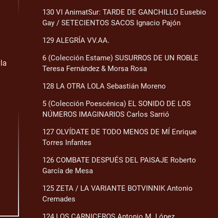
130 VI AnimatSur: TARDE DE GANCHILLO Eusebio
Gay / SETECIENTOS SACOS Ignacio Pajón
129 ALEGRÍA VV.AA.
6 (Colección Estame) SUSURROS DE UN ROBLE
la
Teresa Fernández & Morsa Rosa
128 LA OTRA LOLA Sebastián Moreno
5 (Colección Poescénica) EL SONIDO DE LOS
NÚMEROS IMAGINARIOS Carlos Sarrió
127 OLVÍDATE DE TODO MENOS DE MÍ Enrique
Torres Infantes
126 COMBATE DESPUÉS DEL PAISAJE Roberto
García de Mesa
125 ZETA / LA VARIANTE BOTVINNIK Antonio
Cremades
124 LOS CARNICEROS Antonio M. López