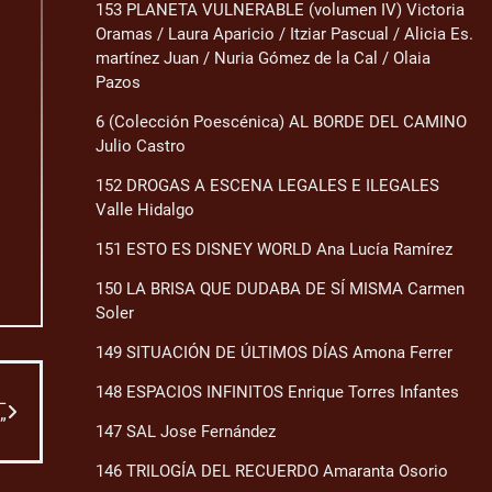
153 PLANETA VULNERABLE (volumen IV) Victoria
Oramas / Laura Aparicio / Itziar Pascual / Alicia Es.
martínez Juan / Nuria Gómez de la Cal / Olaia
Pazos
6 (Colección Poescénica) AL BORDE DEL CAMINO
Julio Castro
152 DROGAS A ESCENA LEGALES E ILEGALES
Valle Hidalgo
151 ESTO ES DISNEY WORLD Ana Lucía Ramírez
150 LA BRISA QUE DUDABA DE SÍ MISMA Carmen
Soler
149 SITUACIÓN DE ÚLTIMOS DÍAS Amona Ferrer
148 ESPACIOS INFINITOS Enrique Torres Infantes
L
”
147 SAL Jose Fernández
146 TRILOGÍA DEL RECUERDO Amaranta Osorio