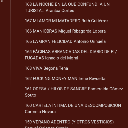
 a
168 LA NOCHE EN LA QUE CONFUNDÍ A UN
TURISTA… Arantxa Cortés
167 MI AMOR MI MATADERO Ruth Gutiérrez
166 MANIOBRAS Miguel Ribagorda Lobera
165 LA GRAN FELICIDAD Antonio Orihuela
164 PÁGINAS ARRANCADAS DEL DIARIO DE P. /
FUGADAS Ignacio del Moral
163 VIVA Begoña Tena
162 FUCKING MONEY MAN Irene Revuelta
161 ODESA / HILOS DE SANGRE Esmeralda Gómez
Souto
160 CARTELA ÍNTIMA DE UNA DESCOMPOSICIÓN
Carmela Novara
159 VERANO ADENTRO (Y OTROS VESTIGIOS)