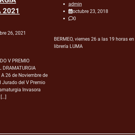
admin
 2021
octubre 23, 2018
0
bre 26, 2021
BERMEO, viernes 26 a las 19 horas en 
librería LUMA
ADO V PREMIO
L DRAMATURGIA
A 26 de Noviembre de
l Jurado del V Premio
ramaturgia Invasora
[…]