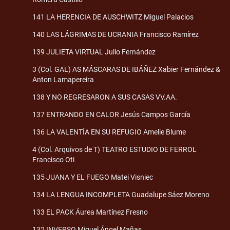
141 LA HERENCIA DE AUSCHWITZ Miguel Palacios
140 LAS LÁGRIMAS DE UCRANIA Francisco Ramírez
139 JULIETA VIRTUAL Julio Fernández
3 (Col. GAL) AS MÁSCARAS DE IBÁÑEZ Xabier Fernández &
Anton Lamapereira
138 Y NO REGRESARON A SUS CASAS VV.AA.
137 ENTRANDO EN CALOR Jesús Campos García
136 LA VALENTÍA EN SU REFUGIO Amelie Blume
4 (Col. Arquivos de T) TEATRO ESTUDIO DE FERROL
Francisco Oti
135 JUANA Y EL FUEGO Matei Visniec
134 LA LENGUA INCOMPLETA Guadalupe Sáez Moreno
133 EL PACK Áurea Martínez Fresno
132 INVERSO Miguel Ángel Mañas