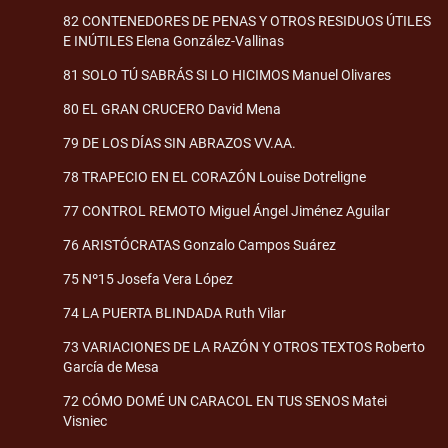
82 CONTENEDORES DE PENAS Y OTROS RESIDUOS ÚTILES
E INÚTILES Elena González-Vallinas
81 SOLO TÚ SABRÁS SI LO HICIMOS Manuel Olivares
80 EL GRAN CRUCERO David Mena
79 DE LOS DÍAS SIN ABRAZOS VV.AA.
78 TRAPECIO EN EL CORAZÓN Louise Dotreligne
77 CONTROL REMOTO Miguel Ángel Jiménez Aguilar
76 ARISTÓCRATAS Gonzalo Campos Suárez
75 Nº15 Josefa Vera López
74 LA PUERTA BLINDADA Ruth Vilar
73 VARIACIONES DE LA RAZÓN Y OTROS TEXTOS Roberto
García de Mesa
72 CÓMO DOMÉ UN CARACOL EN TUS SENOS Matei
Visniec