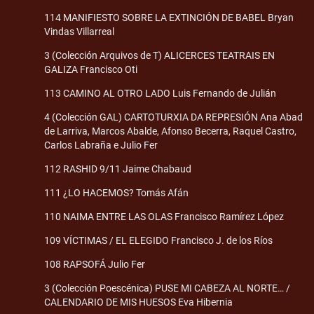
114 MANIFIESTO SOBRE LA EXTINCIÓN DE BABEL Bryan
Vindas Villarreal
3 (Colección Arquivos de T) ALICERCES TEATRAIS EN
GALIZA Francisco Oti
113 CAMINO AL OTRO LADO Luis Fernando de Julián
4 (Colección GAL) CARTOTURXIA DA REPRESIÓN Ana Abad
de Larriva, Marcos Abalde, Afonso Becerra, Raquel Castro,
Carlos Labraña e Julio Fer
112 RASHID 9/11 Jaime Chabaud
111 ¿LO HACEMOS? Tomás Afán
110 NAIMA ENTRE LAS OLAS Francisco Ramírez López
109 VÍCTIMAS / EL ELEGIDO Francisco J. de los Ríos
108 RAPSOFÁ Julio Fer
3 (Colección Poescénica) PUSE MI CABEZA AL NORTE… /
CALENDARIO DE MIS HUESOS Eva Hibernia