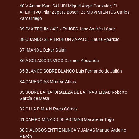
40 V AnimatSur: ¡SALUD! Miguel Ángel González, EL
APERITIVO Pilar Zapata Bosch, 23 MOVIMIENTOS Carlos
Zamarriego
39 PAX TECUM / 4´2 / FAUCES Jose Andrés López
38 CUANDO SE PIERDE UN ZAPATO… Laura Aparicio
37 IMANOL Ozkar Galán
36 A SOLAS CONMIGO Carmen Abizanda
35 BLANCO SOBRE BLANCO Luis Fernando de Julián
34 CARENCIAS Montse Albàs
33 SOBRE LA NATURALEZA DE LA FRAGILIDAD Roberto
García de Mesa
32 C H A P M A N Paco Gámez
31 CAMPO MINADO DE POEMAS Macarena Trigo
30 DIÁLOGOS ENTRE NUNCA Y JAMÁS Manuel Arduino
Pavón