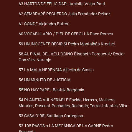
63 HARTOS DE FELICIDAD Luminita Voina-Raut
62 SEMBRARÉ RECUERDO Julio Fernández Peláez
61 CONDE Alejandro Butrón
60 VOCABULARIO / PIEL DE CEBOLLA Paco Romeu
59 UN INOCENTE DECIR SÍ Pedro Montalbán Kroebel
58 AL FINAL DEL VELLOCINO Élisabeth Porquerol / Rocío
González Naranjo
57 LA MALA HERENCIA Alberto de Casso
56 UN MINUTO DE JUSTICIA
55 NO HAY PAPEL Beatriz Bergamín
54 PLANETA VULNERABLE Epelde, Herrero, Molinero,
Morales, Pascual, Puchades, Redondo, Torres Infantes, Vilar
53 CASA O`REI Santiago Cortegoso
52 105 PASOS o LA MECÁNICA DE LA CARNE Pedro
Fresneda