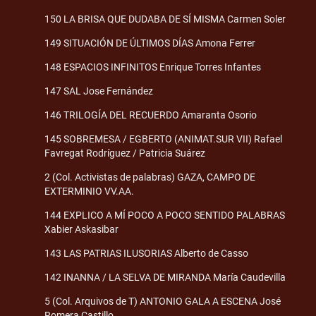
150 LA BRISA QUE DUDABA DE SÍ MISMA Carmen Soler
149 SITUACIÓN DE ÚLTIMOS DÍAS Amona Ferrer
148 ESPACIOS INFINITOS Enrique Torres Infantes
147 SAL Jose Fernández
146 TRILOGÍA DEL RECUERDO Amaranta Osorio
145 SOBREMESA / EGBERTO (ANIMAT.SUR VII) Rafael
Favregat Rodríguez / Patricia Suárez
2 (Col. Activistas de palabras) GAZA, CAMPO DE
EXTERMINIO VV.AA.
144 EXPLICO A MÍ POCO A POCO SENTIDO PALABRAS
Xabier Askasibar
143 LAS PATRIAS ILUSORIAS Alberto de Casso
142 INANNA / LA SELVA DE MIRANDA María Caudevilla
5 (Col. Arquivos de T) ANTONIO GALA A ESCENA José
Romera Castillo