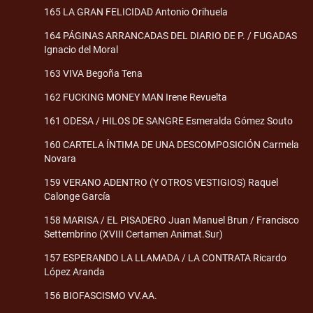
165 LA GRAN FELICIDAD Antonio Orihuela
164 PÁGINAS ARRANCADAS DEL DIARIO DE P. / FUGADAS
Ignacio del Moral
163 VIVA Begoña Tena
162 FUCKING MONEY MAN Irene Revuelta
161 ODESA / HILOS DE SANGRE Esmeralda Gómez Souto
160 CARTELA ÍNTIMA DE UNA DESCOMPOSICIÓN Carmela
Novara
159 VERANO ADENTRO (Y OTROS VESTIGIOS) Raquel
Calonge García
158 MARISA / EL PISADERO Juan Manuel Brun / Francisco
Settembrino (XVIII Certamen Animat.Sur)
157 ESPERANDO LA LLAMADA / LA CONTRATA Ricardo
López Aranda
156 BIOFASCISMO VV.AA.