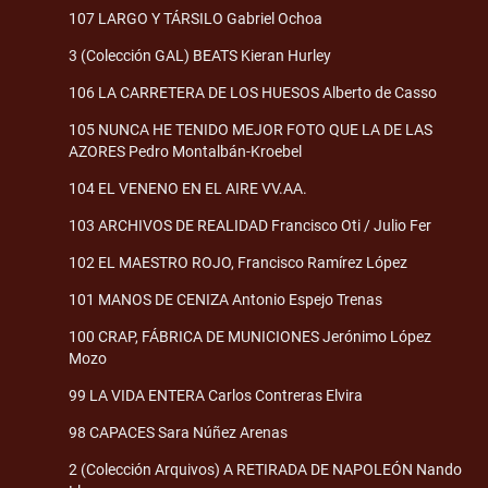
107 LARGO Y TÁRSILO Gabriel Ochoa
3 (Colección GAL) BEATS Kieran Hurley
106 LA CARRETERA DE LOS HUESOS Alberto de Casso
105 NUNCA HE TENIDO MEJOR FOTO QUE LA DE LAS
AZORES Pedro Montalbán-Kroebel
104 EL VENENO EN EL AIRE VV.AA.
103 ARCHIVOS DE REALIDAD Francisco Oti / Julio Fer
102 EL MAESTRO ROJO, Francisco Ramírez López
101 MANOS DE CENIZA Antonio Espejo Trenas
100 CRAP, FÁBRICA DE MUNICIONES Jerónimo López
Mozo
99 LA VIDA ENTERA Carlos Contreras Elvira
98 CAPACES Sara Núñez Arenas
2 (Colección Arquivos) A RETIRADA DE NAPOLEÓN Nando