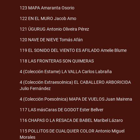
123 MAPA Amaranta Osorio
122 EN EL MURO Jacob Amo
121 ÚGURUG Antonio Oliveira Pérez
120 NAVE DE NIEVE Tomás Afán
119 EL SONIDO DEL VIENTO ES AFILADO Amelie Blume
118 LAS FRONTERAS SON QUIMERAS
4 (Colección Estame) LA VALLA Carlos Labraña
4 (Colección Extraescénica) EL CABALLERO ARBORICIDA
Julio Fernández
4 (Colección Poescénica) MAPA DE VUELOS Juan Mairena
117 LAS másCaras DE GODOT Ester Bellver
116 CHAPAS O LA RESACA DE BABEL Maribel Lázaro
115 POLLITOS DE CUALQUIER COLOR Antonio Miguel
Morales