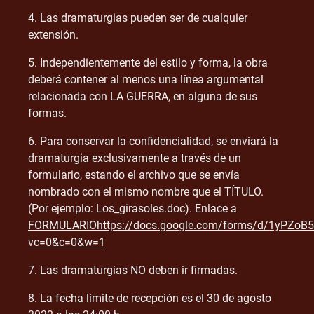
4. Las dramaturgias pueden ser de cualquier
extensión.
5. Independientemente del estilo y forma, la obra
deberá contener al menos una línea argumental
relacionada con LA GUERRA, en alguna de sus
formas.
6. Para conservar la confidencialidad, se enviará la
dramaturgia exclusivamente a través de un
formulario, estando el archivo que se envía
nombrado con el mismo nombre que el TÍTULO.
(Por ejemplo: Los_girasoles.doc). Enlace a
FORMULARIOhttps://docs.google.com/forms/d/1yPZo
vc=0&c=0&w=1
7. Las dramaturgias NO deben ir firmadas.
8. La fecha límite de recepción es el 30 de agosto