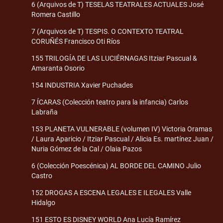
6 (Arquivos de T) TESELAS TEATRALES ACTUALES José
Romera Castillo
7 (Arquivos de T) TESPIS. O CONTEXTO TEATRAL
CORUÑÉS Francisco Oti Ríos
155 TRILOGÍA DE LAS LUCIÉRNAGAS Itziar Pascual &
Amaranta Osorio
154 INDUSTRIA Xavier Puchades
7 ÍCARAS (Colección teatro para la infancia) Carlos
Labraña
153 PLANETA VULNERABLE (volumen IV) Victoria Oramas
/ Laura Aparicio / Itziar Pascual / Alicia Es. martínez Juan /
Nuria Gómez de la Cal / Olaia Pazos
6 (Colección Poescénica) AL BORDE DEL CAMINO Julio
Castro
152 DROGAS A ESCENA LEGALES E ILEGALES Valle
Hidalgo
151 ESTO ES DISNEY WORLD Ana Lucía Ramírez