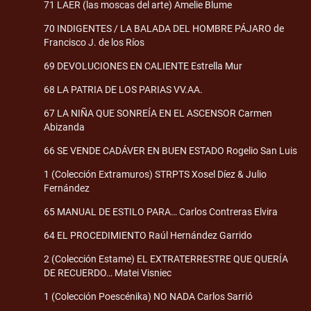
71 LAER (las moscas del arte) Amelie Blume
70 INDIGENTES / LA BALADA DEL HOMBRE PÁJARO de
Francisco J. de los Ríos
69 DEVOLUCIONES EN CALIENTE Estrella Mur
68 LA PATRIA DE LOS PARIAS VV.AA.
67 LA NIÑA QUE SONREÍA EN EL ASCENSOR Carmen
Abizanda
66 SE VENDE CADÁVER EN BUEN ESTADO Rogelio San Luis
1 (Colección Extramuros) STRPTS Xosel Díez & Julio
Fernández
65 MANUAL DE ESTILO PARA… Carlos Contreras Elvira
64 EL PROCEDIMIENTO Raúl Hernández Garrido
2 (Colección Estame) EL EXTRATERRESTRE QUE QUERÍA
DE RECUERDO… Matei Visniec
1 (Colección Poescénika) NO NADA Carlos Sarrió