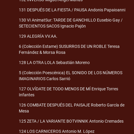
131 DESPUÉS DE LA FIESTA / PAUSA Andonis Papaioanni
130 VI AnimatSur: TARDE DE GANCHILLO Eusebio Gay /
SETECIENTOS SACOS Ignacio Pajón
129 ALEGRÍA VV.AA.
6 (Colección Estame) SUSURROS DE UN ROBLE Teresa
Fernández & Morsa Rosa
128 LA OTRA LOLA Sebastián Moreno
5 (Colección Poescénica) EL SONIDO DE LOS NÚMEROS
IMAGINARIOS Carlos Sarrió
127 OLVÍDATE DE TODO MENOS DE MÍ Enrique Torres
Infantes
126 COMBATE DESPUÉS DEL PAISAJE Roberto García de
Mesa
125 ZETA / LA VARIANTE BOTVINNIK Antonio Cremades
124 LOS CARNICEROS Antonio M. López