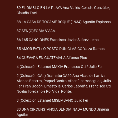
89 EL DIABLO EN LA PLAYA Ana Vallés, Celeste González,
Claudia Faci
88 LA CASA DE TÓCAME ROQUE (1934) Agustín Espinosa
87 SEN(O)FOBIA VV.AA.
86 165 CANCIONES Francisco Javier Suárez Lema
85 AMOR FATI / O POSTO DUN CLÁSICO Yaiza Ramos
84 GUEVARA EN GUATEMALA Alfonso Plou
4 (Colección Estame) MAXIA Francisco Oti / Julio Fer
2 (Colección GAL) DramaturGA20 Ana Abad de Larriva,
Afonso Becerra, Raquel Castro, sther f. carrodeguas, Julio
Fer, Fran Godón, Ernesto Is, Carlos Labraña, Francisco Oti,
Noelia Toledano e Roi Vidal Ponte.
3 (Colección Estame) MISEMBANO Julio Fer
83 UNA CIRCUNSTANCIA DENOMINADA MUNDO Jimena
Aguilar