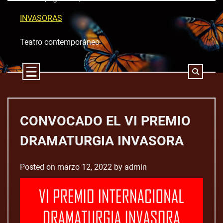
Skip
to
INVASORAS
content
Teatro contemporáneo
CONVOCADO EL VI PREMIO
DRAMATURGIA INVASORA
Posted on
marzo 12, 2022
by
admin