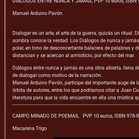
DIÁLOGOS ENTRE NUNCA Y JAMÁS, PVP 10 euros, ISBN 9
Manuel Arduino Pavón
Dialogar es un arte, el arte de la guerra, quizás un ritua
sombra conoce la verdad. Los Diálogos de nunca y jamás pa
polar, en tono de desconcertante balacera de palabras y d
distancian y se acercan al armisticio, por efecto del mar.
Diálogos entre nunca y jamás es una obra abierta, llena d
de dialogar como motivo de la narración.
Manuel Arduino Pavón, partícipe del importante auge de la
órbita de autores, entre los que podríamos citar a Juan Ca
literatura para que la vida encuentre en ella una mística
CAMPO MINADO DE POEMAS, PVP 10 euros, ISBN 978-8
Macarena Trigo