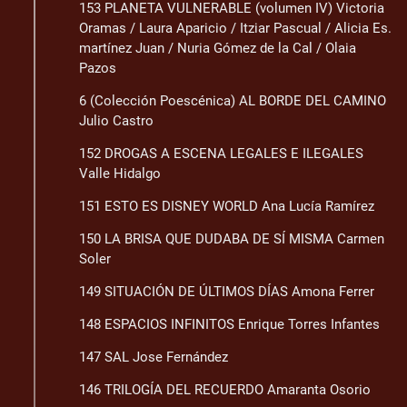
153 PLANETA VULNERABLE (volumen IV) Victoria
Oramas / Laura Aparicio / Itziar Pascual / Alicia Es.
martínez Juan / Nuria Gómez de la Cal / Olaia
Pazos
6 (Colección Poescénica) AL BORDE DEL CAMINO
Julio Castro
152 DROGAS A ESCENA LEGALES E ILEGALES
Valle Hidalgo
151 ESTO ES DISNEY WORLD Ana Lucía Ramírez
150 LA BRISA QUE DUDABA DE SÍ MISMA Carmen
Soler
149 SITUACIÓN DE ÚLTIMOS DÍAS Amona Ferrer
148 ESPACIOS INFINITOS Enrique Torres Infantes
147 SAL Jose Fernández
146 TRILOGÍA DEL RECUERDO Amaranta Osorio