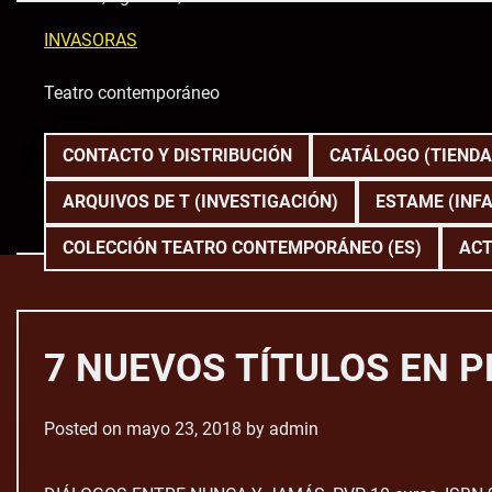
Skip
to
INVASORAS
content
Teatro contemporáneo
CONTACTO Y DISTRIBUCIÓN
CATÁLOGO (TIENDA
ARQUIVOS DE T (INVESTIGACIÓN)
ESTAME (INFA
COLECCIÓN TEATRO CONTEMPORÁNEO (ES)
ACT
7 NUEVOS TÍTULOS EN 
Posted on
mayo 23, 2018
by
admin