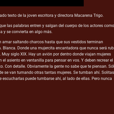
texto de la joven escritora y directora Macarena Trigo.
r que las palabras entren y salgan del cuerpo de los actores com
da y se convierta en algo más.
n amar saltando charcos hasta que sus vestidos terminan
. Blanca. Donde una mujercita encantadora que nunca será rub
a. Muy siglo XIX. Hay un avión por dentro donde viajan mujeres
el asiento en ventanilla para pensar en vos. Y deben recrear el
to. Con detalle. Obviamente la gente no sabe que te piensan. Só
e se van turnando otras tantas mujeres. Se tumban ahí. Solitas
 escucharlas puede tumbarse ahí, al lado de ellas. Pero nunca