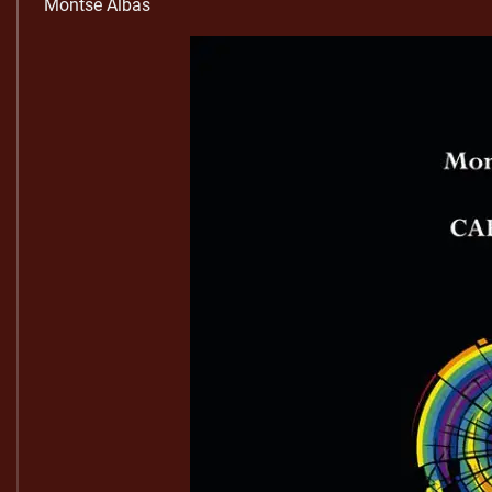
Montse Albàs