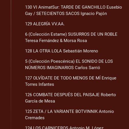
130 VI AnimatSur: TARDE DE GANCHILLO Eusebio
Gay / SETECIENTOS SACOS Ignacio Pajón
129 ALEGRÍA VV.AA.
6 (Colección Estame) SUSURROS DE UN ROBLE
Teresa Fernández & Morsa Rosa
128 LA OTRA LOLA Sebastián Moreno
5 (Colección Poescénica) EL SONIDO DE LOS
NÚMEROS IMAGINARIOS Carlos Sarrió
127 OLVÍDATE DE TODO MENOS DE MÍ Enrique
Torres Infantes
126 COMBATE DESPUÉS DEL PAISAJE Roberto
García de Mesa
125 ZETA / LA VARIANTE BOTVINNIK Antonio
Cremades
124 LOS CARNICEROS Antonio M. López