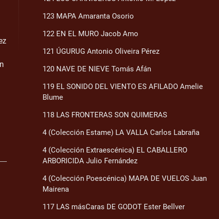
123 MAPA Amaranta Osorio
122 EN EL MURO Jacob Amo
ez
121 ÚGURUG Antonio Oliveira Pérez
en
120 NAVE DE NIEVE Tomás Afán
119 EL SONIDO DEL VIENTO ES AFILADO Amelie
Blume
118 LAS FRONTERAS SON QUIMERAS
4 (Colección Estame) LA VALLA Carlos Labraña
4 (Colección Extraescénica) EL CABALLERO
ARBORICIDA Julio Fernández
4 (Colección Poescénica) MAPA DE VUELOS Juan
Mairena
117 LAS másCaras DE GODOT Ester Bellver