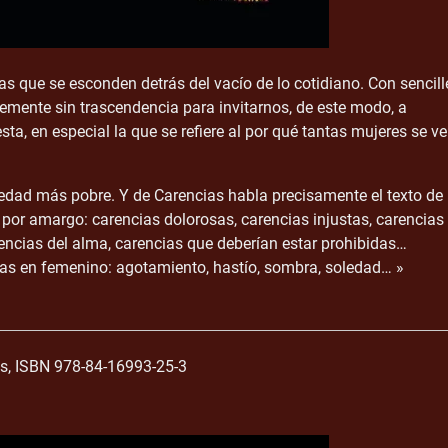
las que se esconden detrás del vacío de lo cotidiano. Con sencill
temente sin trascendencia para invitarnos, de este modo, a
, en especial la que se refiere al por qué tantas mujeres se v
iedad más pobre. Y de Carencias habla precisamente el texto de
 por amargo: carencias dolorosas, carencias injustas, carencias
rencias del alma, carencias que deberían estar prohibidas…
as en femenino: agotamiento, hastío, sombra, soledad… »
, ISBN 978-84-16993-25-3