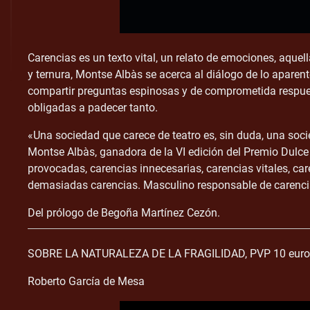
Carencias es un texto vital, un relato de emociones, aquel
y ternura, Montse Albàs se acerca al diálogo de lo aparen
compartir preguntas espinosas y de comprometida respuesta
obligadas a padecer tanto.
«Una sociedad que carece de teatro es, sin duda, una soc
Montse Albàs, ganadora de la VI edición del Premio Dulce
provocadas, carencias innecesarias, carencias vitales, ca
demasiadas carencias. Masculino responsable de carenci
Del prólogo de Begoña Martínez Cezón.
SOBRE LA NATURALEZA DE LA FRAGILIDAD, PVP 10 euros
Roberto García de Mesa