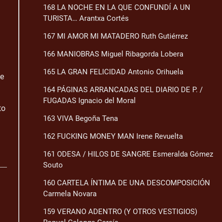
168 LA NOCHE EN LA QUE CONFUNDÍ A UN
TURISTA… Arantxa Cortés
167 MI AMOR MI MATADERO Ruth Gutiérrez
166 MANIOBRAS Miguel Ribagorda Lobera
165 LA GRAN FELICIDAD Antonio Orihuela
se
164 PÁGINAS ARRANCADAS DEL DIARIO DE P. /
FUGADAS Ignacio del Moral
to
163 VIVA Begoña Tena
162 FUCKING MONEY MAN Irene Revuelta
161 ODESA / HILOS DE SANGRE Esmeralda Gómez
Souto
160 CARTELA ÍNTIMA DE UNA DESCOMPOSICIÓN
Carmela Novara
159 VERANO ADENTRO (Y OTROS VESTIGIOS)