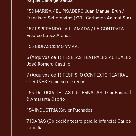
Raquel Calonge García
158 MARISA / EL PISADERO Juan Manuel Brun /
Francisco Settembrino (XVIII Certamen Animat.Sur)
157 ESPERANDO LA LLAMADA / LA CONTRATA
Ricardo López Aranda
156 BIOFASCISMO VV.AA.
6 (Arquivos de T) TESELAS TEATRALES ACTUALES
José Romera Castillo
7 (Arquivos de T) TESPIS. O CONTEXTO TEATRAL
CORUÑÉS Francisco Oti Ríos
155 TRILOGÍA DE LAS LUCIÉRNAGAS Itziar Pascual
& Amaranta Osorio
154 INDUSTRIA Xavier Puchades
7 ÍCARAS (Colección teatro para la infancia) Carlos
Labraña