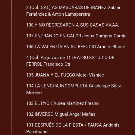
3 (Col. GAL) AS MÁSCARAS DE IBÁÑEZ Xabier
Fernández & Anton Lamapereira
138 Y NO REGRESARON A SUS CASAS VV.AA.
137 ENTRANDO EN CALOR Jesús Campos García
136 LA VALENTÍA EN SU REFUGIO Amelie Blume
4 (Col. Arquivos de T) TEATRO ESTUDIO DE
FERROL Francisco Oti
135 JUANA Y EL FUEGO Matei Visniec
134 LA LENGUA INCOMPLETA Guadalupe Sáez
Moreno
133 EL PACK Áurea Martínez Fresno
132 INVERSO Miguel Ángel Mañas
131 DESPUÉS DE LA FIESTA / PAUSA Andonis
Papaioanni