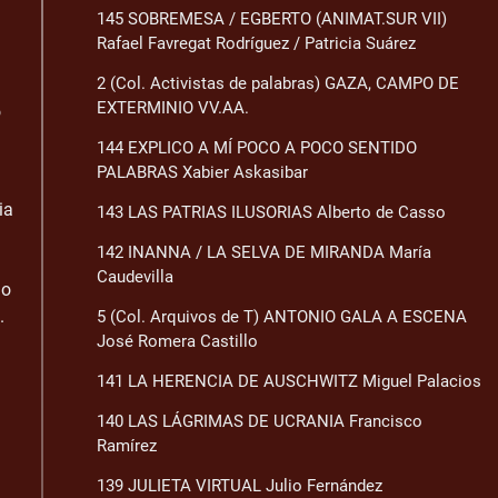
145 SOBREMESA / EGBERTO (ANIMAT.SUR VII)
Rafael Favregat Rodríguez / Patricia Suárez
2 (Col. Activistas de palabras) GAZA, CAMPO DE
EXTERMINIO VV.AA.
o
144 EXPLICO A MÍ POCO A POCO SENTIDO
PALABRAS Xabier Askasibar
ia
143 LAS PATRIAS ILUSORIAS Alberto de Casso
142 INANNA / LA SELVA DE MIRANDA María
Caudevilla
lo
.
5 (Col. Arquivos de T) ANTONIO GALA A ESCENA
José Romera Castillo
141 LA HERENCIA DE AUSCHWITZ Miguel Palacios
140 LAS LÁGRIMAS DE UCRANIA Francisco
Ramírez
139 JULIETA VIRTUAL Julio Fernández