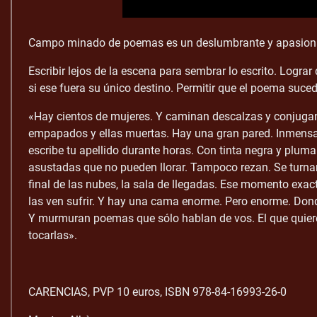
Campo minado de poemas es un deslumbrante y apasionado 
Escribir lejos de la escena para sembrar lo escrito. Logra
si ese fuera su único destino. Permitir que el poema suce
«Hay cientos de mujeres. Y caminan descalzas y conjuga
empapados y ellas muertas. Hay una gran pared. Inmensa
escribe tu apellido durante horas. Con tinta negra y plum
asustadas que no pueden llorar. Tampoco rezan. Se turnan 
final de las nubes, la sala de llegadas. Ese momento exac
las ven sufrir. Y hay una cama enorme. Pero enorme. Dond
Y murmuran poemas que sólo hablan de vos. El que quiere
tocarlas».
CARENCIAS, PVP 10 euros, ISBN 978-84-16993-26-0