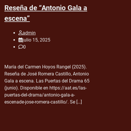
Reseña de “Antonio Gala a
escena”
admin
julio 15, 2025
0
María del Carmen Hoyos Rangel (2025).
Reseña de José Romera Castillo, Antonio
Gala a escena. Las Puertas del Drama 65
(junio). Disponible en https://aat.es/las-
puertas-del-drama/antonio-gala-a-
escenade-jose-romera-castillo/. Se […]