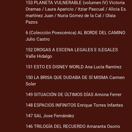
153 PLANETA VULNERABLE (volumen IV) Victoria
Oramas / Laura Aparicio / Itziar Pascual / Alicia Es.
martínez Juan / Nuria Gómez de la Cal / Olaia
Pazos
6 (Colección Poescénica) AL BORDE DEL CAMINO
Julio Castro
152 DROGAS A ESCENA LEGALES E ILEGALES
Valle Hidalgo
151 ESTO ES DISNEY WORLD Ana Lucía Ramírez
150 LA BRISA QUE DUDABA DE SÍ MISMA Carmen
Soler
149 SITUACIÓN DE ÚLTIMOS DÍAS Amona Ferrer
148 ESPACIOS INFINITOS Enrique Torres Infantes
147 SAL Jose Fernández
146 TRILOGÍA DEL RECUERDO Amaranta Osorio