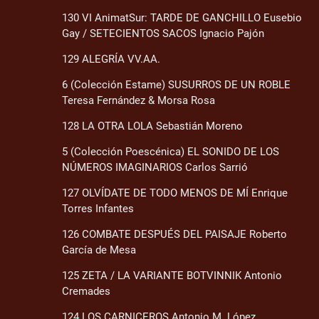
130 VI AnimatSur: TARDE DE GANCHILLO Eusebio
Gay / SETECIENTOS SACOS Ignacio Pajón
129 ALEGRÍA VV.AA.
6 (Colección Estame) SUSURROS DE UN ROBLE
Teresa Fernández & Morsa Rosa
128 LA OTRA LOLA Sebastián Moreno
5 (Colección Poescénica) EL SONIDO DE LOS
NÚMEROS IMAGINARIOS Carlos Sarrió
127 OLVÍDATE DE TODO MENOS DE MÍ Enrique
Torres Infantes
126 COMBATE DESPUÉS DEL PAISAJE Roberto
García de Mesa
125 ZETA / LA VARIANTE BOTVINNIK Antonio
Cremades
124 LOS CARNICEROS Antonio M. López