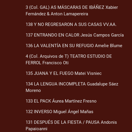
3 (Col. GAL) AS MÁSCARAS DE IBÁÑEZ Xabier
Fernández & Anton Lamapereira
138 Y NO REGRESARON A SUS CASAS VV.AA.
137 ENTRANDO EN CALOR Jesús Campos García
136 LA VALENTÍA EN SU REFUGIO Amelie Blume
4 (Col. Arquivos de T) TEATRO ESTUDIO DE
FERROL Francisco Oti
135 JUANA Y EL FUEGO Matei Visniec
134 LA LENGUA INCOMPLETA Guadalupe Sáez
Moreno
133 EL PACK Áurea Martínez Fresno
132 INVERSO Miguel Ángel Mañas
131 DESPUÉS DE LA FIESTA / PAUSA Andonis
Papaioanni