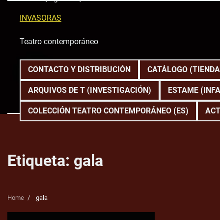
Skip
to
INVASORAS
content
Teatro contemporáneo
CONTACTO Y DISTRIBUCIÓN
CATÁLOGO (TIENDA
ARQUIVOS DE T (INVESTIGACIÓN)
ESTAME (INFA
COLECCIÓN TEATRO CONTEMPORÁNEO (ES)
ACT
Etiqueta:
gala
Home
gala