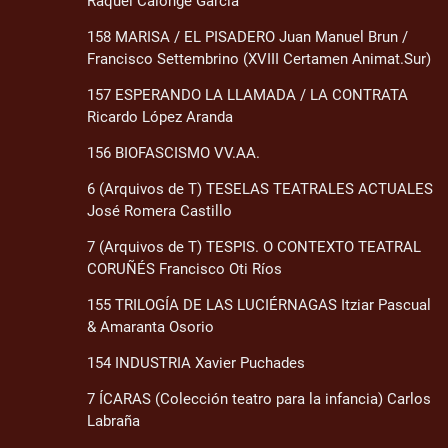
Raquel Calonge García
158 MARISA / EL PISADERO Juan Manuel Brun /
Francisco Settembrino (XVIII Certamen Animat.Sur)
157 ESPERANDO LA LLAMADA / LA CONTRATA
Ricardo López Aranda
156 BIOFASCISMO VV.AA.
6 (Arquivos de T) TESELAS TEATRALES ACTUALES
José Romera Castillo
7 (Arquivos de T) TESPIS. O CONTEXTO TEATRAL
CORUÑÉS Francisco Oti Ríos
155 TRILOGÍA DE LAS LUCIÉRNAGAS Itziar Pascual
& Amaranta Osorio
154 INDUSTRIA Xavier Puchades
7 ÍCARAS (Colección teatro para la infancia) Carlos
Labraña