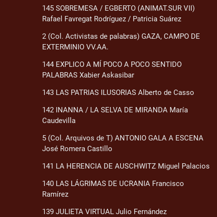
145 SOBREMESA / EGBERTO (ANIMAT.SUR VII)
Rafael Favregat Rodríguez / Patricia Suárez
2 (Col. Activistas de palabras) GAZA, CAMPO DE
EXTERMINIO VV.AA.
144 EXPLICO A MÍ POCO A POCO SENTIDO
PALABRAS Xabier Askasibar
143 LAS PATRIAS ILUSORIAS Alberto de Casso
142 INANNA / LA SELVA DE MIRANDA María
Caudevilla
5 (Col. Arquivos de T) ANTONIO GALA A ESCENA
José Romera Castillo
141 LA HERENCIA DE AUSCHWITZ Miguel Palacios
140 LAS LÁGRIMAS DE UCRANIA Francisco
Ramírez
139 JULIETA VIRTUAL Julio Fernández