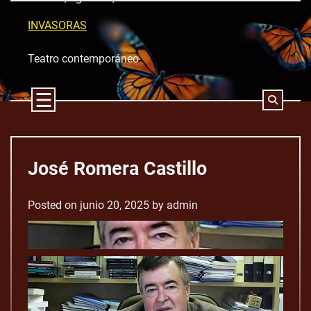
Skip
to
INVASORAS
content
Teatro contemporáneo
José Romera Castillo
Posted on
junio 20, 2025
by
admin