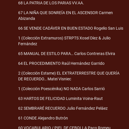
68 LA PATRIA DE LOS PARIAS VV.AA.
67 LA NIÑA QUE SONREÍA EN EL ASCENSOR Carmen
Abizanda
66 SE VENDE CADÁVER EN BUEN ESTADO Rogelio San Luis
1 (Colección Extramuros) STRPTS Xosel Díez & Julio
Fernández
65 MANUAL DE ESTILO PARA… Carlos Contreras Elvira
64 EL PROCEDIMIENTO Raúl Hernández Garrido
2 (Colección Estame) EL EXTRATERRESTRE QUE QUERÍA
DE RECUERDO… Matei Visniec
1 (Colección Poescénika) NO NADA Carlos Sarrió
63 HARTOS DE FELICIDAD Luminita Voina-Raut
62 SEMBRARÉ RECUERDO Julio Fernández Peláez
61 CONDE Alejandro Butrón
60 VOCABULARIO / PIEL DE CEBOLLA Paco Romeu