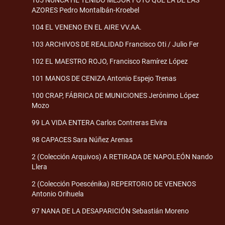
AZORES Pedro Montalbán-Kroebel
104 EL VENENO EN EL AIRE VV.AA.
103 ARCHIVOS DE REALIDAD Francisco Oti / Julio Fer
102 EL MAESTRO ROJO, Francisco Ramírez López
101 MANOS DE CENIZA Antonio Espejo Trenas
100 CRAP, FÁBRICA DE MUNICIONES Jerónimo López
Mozo
99 LA VIDA ENTERA Carlos Contreras Elvira
98 CAPACES Sara Núñez Arenas
2 (Colección Arquivos) A RETIRADA DE NAPOLEÓN Nando
Llera
2 (Colección Poescénika) REPERTORIO DE VENENOS
Antonio Orihuela
97 NANA DE LA DESAPARICIÓN Sebastián Moreno