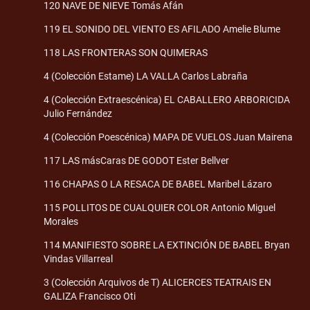
120 NAVE DE NIEVE Tomás Afán
119 EL SONIDO DEL VIENTO ES AFILADO Amelie Blume
118 LAS FRONTERAS SON QUIMERAS
4 (Colección Estame) LA VALLA Carlos Labraña
4 (Colección Extraescénica) EL CABALLERO ARBORICIDA
Julio Fernández
4 (Colección Poescénica) MAPA DE VUELOS Juan Mairena
117 LAS másCaras DE GODOT Ester Bellver
116 CHAPAS O LA RESACA DE BABEL Maribel Lázaro
115 POLLITOS DE CUALQUIER COLOR Antonio Miguel
Morales
114 MANIFIESTO SOBRE LA EXTINCIÓN DE BABEL Bryan
Vindas Villarreal
3 (Colección Arquivos de T) ALICERCES TEATRAIS EN
GALIZA Francisco Oti