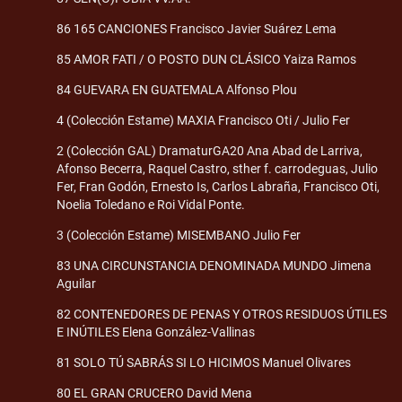
86 165 CANCIONES Francisco Javier Suárez Lema
85 AMOR FATI / O POSTO DUN CLÁSICO Yaiza Ramos
84 GUEVARA EN GUATEMALA Alfonso Plou
4 (Colección Estame) MAXIA Francisco Oti / Julio Fer
2 (Colección GAL) DramaturGA20 Ana Abad de Larriva,
Afonso Becerra, Raquel Castro, sther f. carrodeguas, Julio
Fer, Fran Godón, Ernesto Is, Carlos Labraña, Francisco Oti,
Noelia Toledano e Roi Vidal Ponte.
3 (Colección Estame) MISEMBANO Julio Fer
83 UNA CIRCUNSTANCIA DENOMINADA MUNDO Jimena
Aguilar
82 CONTENEDORES DE PENAS Y OTROS RESIDUOS ÚTILES
E INÚTILES Elena González-Vallinas
81 SOLO TÚ SABRÁS SI LO HICIMOS Manuel Olivares
80 EL GRAN CRUCERO David Mena