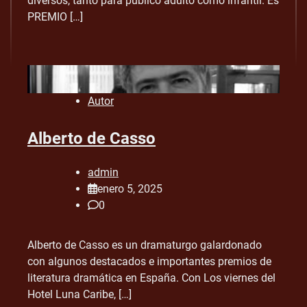
diversos, tanto para público adulto como infantil. Es
PREMIO […]
Autor
Alberto de Casso
admin
enero 5, 2025
0
Alberto de Casso es un dramaturgo galardonado
con algunos destacados e importantes premios de
literatura dramática en España. Con Los viernes del
Hotel Luna Caribe, […]