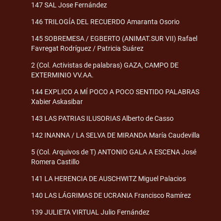
147 SAL Jose Fernández
146 TRILOGÍA DEL RECUERDO Amaranta Osorio
145 SOBREMESA / EGBERTO (ANIMAT.SUR VII) Rafael
Favregat Rodríguez / Patricia Suárez
2 (Col. Activistas de palabras) GAZA, CAMPO DE
EXTERMINIO VV.AA.
144 EXPLICO A MÍ POCO A POCO SENTIDO PALABRAS
Xabier Askasibar
143 LAS PATRIAS ILUSORIAS Alberto de Casso
142 INANNA / LA SELVA DE MIRANDA María Caudevilla
5 (Col. Arquivos de T) ANTONIO GALA A ESCENA José
Romera Castillo
141 LA HERENCIA DE AUSCHWITZ Miguel Palacios
140 LAS LÁGRIMAS DE UCRANIA Francisco Ramírez
139 JULIETA VIRTUAL Julio Fernández