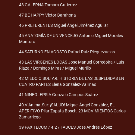
48 GALERNA Tamara Gutiérrez
47 BE HAPPY Víctor Barahona
46 PREFERENTES Miguel Ángel Jiménez Aguilar
45 ANATOMÍA DE UN VENCEJO Antonio Miguel Morales
Montoro
44 SATURNO EN AGOSTO Rafael Ruiz Pleguezuelos
43 LAS VÍRGENES LOCAS Jose Manuel Corredoira / Luis
Riaza / Domingo Miras / Miguel Murillo
42 MIEDO O SOLTAR. HISTORIA DE LAS DESPEDIDAS EN
CUATRO PARTES Elena González-Vallinas
41 NINFOLEPSIA Gonzalo Campos Suárez
40 V AnimatSur: ¡SALUD! Miguel Ángel González, EL
APERITIVO Pilar Zapata Bosch, 23 MOVIMIENTOS Carlos
Zamarriego
39 PAX TECUM / 4´2 / FAUCES Jose Andrés López