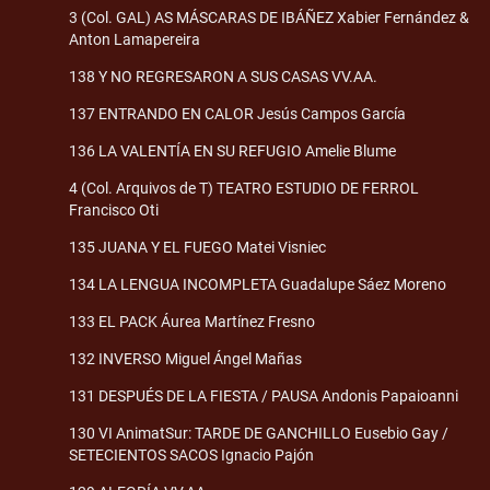
3 (Col. GAL) AS MÁSCARAS DE IBÁÑEZ Xabier Fernández &
Anton Lamapereira
138 Y NO REGRESARON A SUS CASAS VV.AA.
137 ENTRANDO EN CALOR Jesús Campos García
136 LA VALENTÍA EN SU REFUGIO Amelie Blume
4 (Col. Arquivos de T) TEATRO ESTUDIO DE FERROL
Francisco Oti
135 JUANA Y EL FUEGO Matei Visniec
134 LA LENGUA INCOMPLETA Guadalupe Sáez Moreno
133 EL PACK Áurea Martínez Fresno
132 INVERSO Miguel Ángel Mañas
131 DESPUÉS DE LA FIESTA / PAUSA Andonis Papaioanni
130 VI AnimatSur: TARDE DE GANCHILLO Eusebio Gay /
SETECIENTOS SACOS Ignacio Pajón