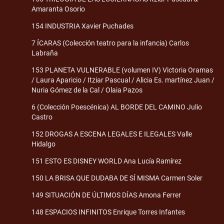
Amaranta Osorio
154 INDUSTRIA Xavier Puchades
7 ÍCARAS (Colección teatro para la infancia) Carlos
Labraña
153 PLANETA VULNERABLE (volumen IV) Victoria Oramas
/ Laura Aparicio / Itziar Pascual / Alicia Es. martínez Juan /
Nuria Gómez de la Cal / Olaia Pazos
6 (Colección Poescénica) AL BORDE DEL CAMINO Julio
Castro
152 DROGAS A ESCENA LEGALES E ILEGALES Valle
Hidalgo
151 ESTO ES DISNEY WORLD Ana Lucía Ramírez
150 LA BRISA QUE DUDABA DE SÍ MISMA Carmen Soler
149 SITUACIÓN DE ÚLTIMOS DÍAS Amona Ferrer
148 ESPACIOS INFINITOS Enrique Torres Infantes