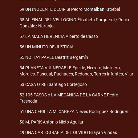
59 UN INOCENTE DECIR SÍ Pedro Montalbán Kroebel
58 AL FINAL DEL VELLOCINO Élisabeth Porquerol / Rocío
González Naranjo
57 LA MALA HERENCIA Alberto de Casso
56 UN MINUTO DE JUSTICIA
55 NO HAY PAPEL Beatriz Bergamín
54 PLANETA VULNERABLE Epelde, Herrero, Molinero,
Morales, Pascual, Puchades, Redondo, Torres Infantes, Vilar
53 CASA O`REI Santiago Cortegoso
52 105 PASOS o LA MECÁNICA DE LA CARNE Pedro
Fresneda
51 UNA CERILLA MI CABEZA Nieves Rodríguez Rodríguez
50 M. PARK Antonio Nieto Aguilar
49 UNA CARTOGRAFÍA DEL OLVIDO Brayan Vindas