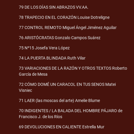
79 DE LOS DÍAS SIN ABRAZOS VV.AA.
78 TRAPECIO EN EL CORAZÓN Louise Dotreligne
77 CONTROL REMOTO Miguel Ángel Jiménez Aguilar
76 ARISTÓCRATAS Gonzalo Campos Suárez
75 Nº15 Josefa Vera López
74 LA PUERTA BLINDADA Ruth Vilar
73 VARIACIONES DE LA RAZÓN Y OTROS TEXTOS Roberto
García de Mesa
72 CÓMO DOMÉ UN CARACOL EN TUS SENOS Matei
Visniec
71 LAER (las moscas del arte) Amelie Blume
70 INDIGENTES / LA BALADA DEL HOMBRE PÁJARO de
Francisco J. de los Ríos
69 DEVOLUCIONES EN CALIENTE Estrella Mur