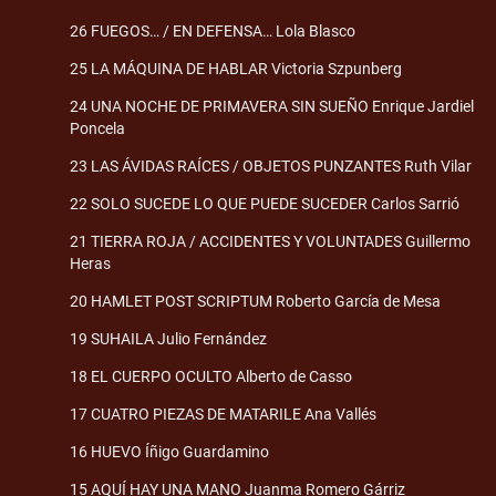
26 FUEGOS… / EN DEFENSA… Lola Blasco
25 LA MÁQUINA DE HABLAR Victoria Szpunberg
24 UNA NOCHE DE PRIMAVERA SIN SUEÑO Enrique Jardiel
Poncela
23 LAS ÁVIDAS RAÍCES / OBJETOS PUNZANTES Ruth Vilar
22 SOLO SUCEDE LO QUE PUEDE SUCEDER Carlos Sarrió
21 TIERRA ROJA / ACCIDENTES Y VOLUNTADES Guillermo
Heras
20 HAMLET POST SCRIPTUM Roberto García de Mesa
19 SUHAILA Julio Fernández
18 EL CUERPO OCULTO Alberto de Casso
17 CUATRO PIEZAS DE MATARILE Ana Vallés
16 HUEVO Íñigo Guardamino
15 AQUÍ HAY UNA MANO Juanma Romero Gárriz