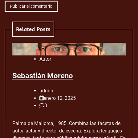
Related Posts
Autor
Sebastián Moreno
admin
enero 12, 2025
0
Palma de Mallorca, 1985. Combina las facetas de
autor, actor y director de escena. Explora lenguajes