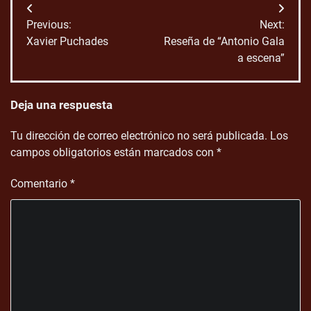
Navegación
Previous:
Next:
de
Xavier Puchades
Reseña de “Antonio Gala
a escena”
entradas
Deja una respuesta
Tu dirección de correo electrónico no será publicada.
Los
campos obligatorios están marcados con
*
Comentario
*