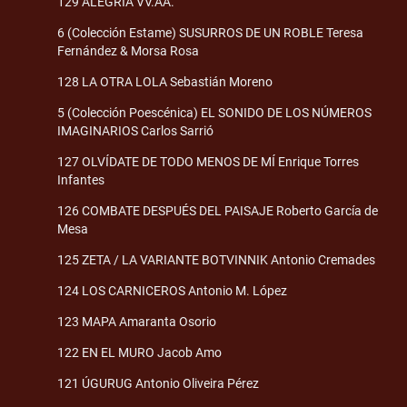
129 ALEGRÍA VV.AA.
6 (Colección Estame) SUSURROS DE UN ROBLE Teresa
Fernández & Morsa Rosa
128 LA OTRA LOLA Sebastián Moreno
5 (Colección Poescénica) EL SONIDO DE LOS NÚMEROS
IMAGINARIOS Carlos Sarrió
127 OLVÍDATE DE TODO MENOS DE MÍ Enrique Torres
Infantes
126 COMBATE DESPUÉS DEL PAISAJE Roberto García de
Mesa
125 ZETA / LA VARIANTE BOTVINNIK Antonio Cremades
124 LOS CARNICEROS Antonio M. López
123 MAPA Amaranta Osorio
122 EN EL MURO Jacob Amo
121 ÚGURUG Antonio Oliveira Pérez