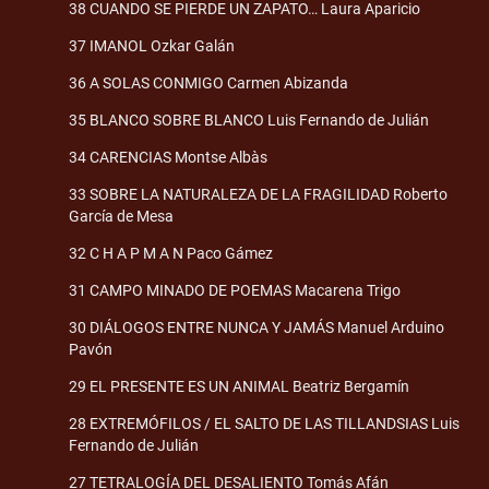
38 CUANDO SE PIERDE UN ZAPATO… Laura Aparicio
37 IMANOL Ozkar Galán
36 A SOLAS CONMIGO Carmen Abizanda
35 BLANCO SOBRE BLANCO Luis Fernando de Julián
34 CARENCIAS Montse Albàs
33 SOBRE LA NATURALEZA DE LA FRAGILIDAD Roberto
García de Mesa
32 C H A P M A N Paco Gámez
31 CAMPO MINADO DE POEMAS Macarena Trigo
30 DIÁLOGOS ENTRE NUNCA Y JAMÁS Manuel Arduino
Pavón
29 EL PRESENTE ES UN ANIMAL Beatriz Bergamín
28 EXTREMÓFILOS / EL SALTO DE LAS TILLANDSIAS Luis
Fernando de Julián
27 TETRALOGÍA DEL DESALIENTO Tomás Afán