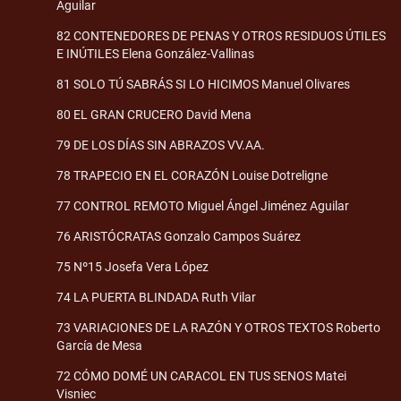
Aguilar
82 CONTENEDORES DE PENAS Y OTROS RESIDUOS ÚTILES
E INÚTILES Elena González-Vallinas
81 SOLO TÚ SABRÁS SI LO HICIMOS Manuel Olivares
80 EL GRAN CRUCERO David Mena
79 DE LOS DÍAS SIN ABRAZOS VV.AA.
78 TRAPECIO EN EL CORAZÓN Louise Dotreligne
77 CONTROL REMOTO Miguel Ángel Jiménez Aguilar
76 ARISTÓCRATAS Gonzalo Campos Suárez
75 Nº15 Josefa Vera López
74 LA PUERTA BLINDADA Ruth Vilar
73 VARIACIONES DE LA RAZÓN Y OTROS TEXTOS Roberto
García de Mesa
72 CÓMO DOMÉ UN CARACOL EN TUS SENOS Matei
Visniec