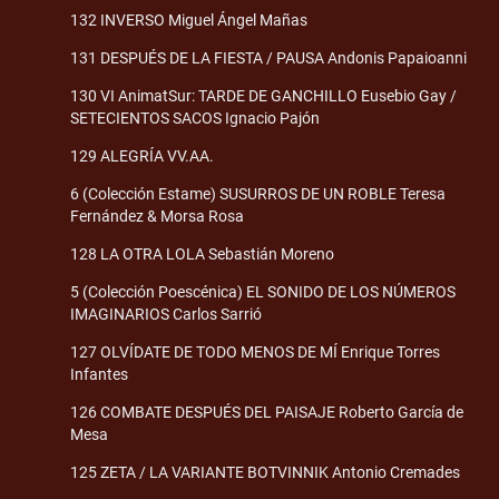
132 INVERSO Miguel Ángel Mañas
131 DESPUÉS DE LA FIESTA / PAUSA Andonis Papaioanni
130 VI AnimatSur: TARDE DE GANCHILLO Eusebio Gay /
SETECIENTOS SACOS Ignacio Pajón
129 ALEGRÍA VV.AA.
6 (Colección Estame) SUSURROS DE UN ROBLE Teresa
Fernández & Morsa Rosa
128 LA OTRA LOLA Sebastián Moreno
5 (Colección Poescénica) EL SONIDO DE LOS NÚMEROS
IMAGINARIOS Carlos Sarrió
127 OLVÍDATE DE TODO MENOS DE MÍ Enrique Torres
Infantes
126 COMBATE DESPUÉS DEL PAISAJE Roberto García de
Mesa
125 ZETA / LA VARIANTE BOTVINNIK Antonio Cremades