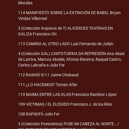
Morales
114 MANIFIESTO SOBRE LA EXTINCIÓN DE BABEL Bryan
Vindas Villarreal
3 (Colección Arquivos de T) ALICERCES TEATRAIS EN
GALIZA Francisco Oti
113 CAMINO AL OTRO LADO Luis Fernando de Julián
4 (Colección GAL) CARTOTURXIA DA REPRESIÓN Ana Abad
de Larriva, Marcos Abalde, Afonso Becerra, Raquel Castro,
Carlos Labraña e Julio Fer
112 RASHID 9/11 Jaime Chabaud
111 ¿LO HACEMOS? Tomás Afán
110 NAIMA ENTRE LAS OLAS Francisco Ramírez López
109 VÍCTIMAS / EL ELEGIDO Francisco J. de los Ríos
108 RAPSOFÁ Julio Fer
3 (Colección Poescénica) PUSE MI CABEZA AL NORTE… /