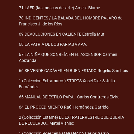
71 LAER (las moscas del arte) Amelie Blume
70 INDIGENTES / LA BALADA DEL HOMBRE PÁJARO de
Francisco J. de los Ríos
69 DEVOLUCIONES EN CALIENTE Estrella Mur
68 LA PATRIA DE LOS PARIAS VV.AA.
67 LA NIÑA QUE SONREÍA EN EL ASCENSOR Carmen
Abizanda
66 SE VENDE CADÁVER EN BUEN ESTADO Rogelio San Luis
1 (Colección Extramuros) STRPTS Xosel Díez & Julio
Fernández
65 MANUAL DE ESTILO PARA… Carlos Contreras Elvira
64 EL PROCEDIMIENTO Raúl Hernández Garrido
2 (Colección Estame) EL EXTRATERRESTRE QUE QUERÍA
DE RECUERDO… Matei Visniec
1 (Colección Poescénika) NO NADA Carlos Sarrió