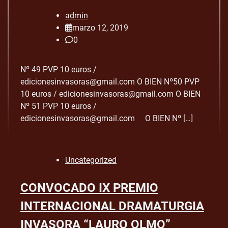
admin
marzo 12, 2019
0
Nº 49 PVP 10 euros /
edicionesinvasoras@gmail.com O BIEN Nº50 PVP
10 euros / edicionesinvasoras@gmail.com O BIEN
Nº 51 PVP 10 euros /
edicionesinvasoras@gmail.com O BIEN Nº […]
Uncategorized
CONVOCADO IX PREMIO
INTERNACIONAL DRAMATURGIA
INVASORA “LAURO OLMO”