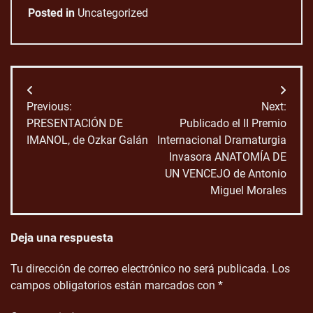
Posted in
Uncategorized
Navegación
Previous:
Next:
de
PRESENTACIÓN DE
Publicado el II Premio
IMANOL, de Ozkar Galán
Internacional Dramaturgia
entradas
Invasora ANATOMÍA DE
UN VENCEJO de Antonio
Miguel Morales
Deja una respuesta
Tu dirección de correo electrónico no será publicada.
Los
campos obligatorios están marcados con
*