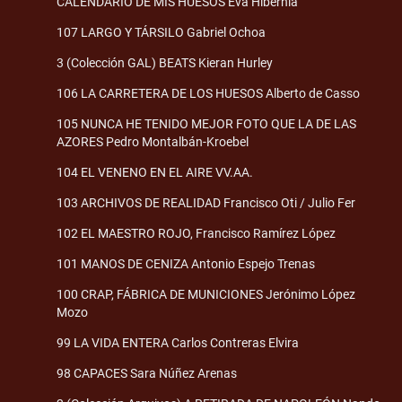
CALENDARIO DE MIS HUESOS Eva Hibernia
107 LARGO Y TÁRSILO Gabriel Ochoa
3 (Colección GAL) BEATS Kieran Hurley
106 LA CARRETERA DE LOS HUESOS Alberto de Casso
105 NUNCA HE TENIDO MEJOR FOTO QUE LA DE LAS
AZORES Pedro Montalbán-Kroebel
104 EL VENENO EN EL AIRE VV.AA.
103 ARCHIVOS DE REALIDAD Francisco Oti / Julio Fer
102 EL MAESTRO ROJO, Francisco Ramírez López
101 MANOS DE CENIZA Antonio Espejo Trenas
100 CRAP, FÁBRICA DE MUNICIONES Jerónimo López
Mozo
99 LA VIDA ENTERA Carlos Contreras Elvira
98 CAPACES Sara Núñez Arenas