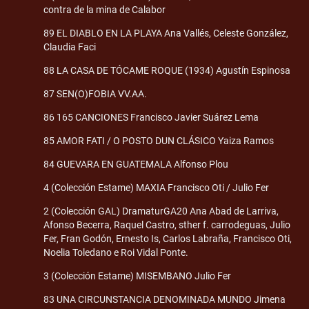
contra de la mina de Calabor
89 EL DIABLO EN LA PLAYA Ana Vallés, Celeste González,
Claudia Faci
88 LA CASA DE TÓCAME ROQUE (1934) Agustín Espinosa
87 SEN(O)FOBIA VV.AA.
86 165 CANCIONES Francisco Javier Suárez Lema
85 AMOR FATI / O POSTO DUN CLÁSICO Yaiza Ramos
84 GUEVARA EN GUATEMALA Alfonso Plou
4 (Colección Estame) MAXIA Francisco Oti / Julio Fer
2 (Colección GAL) DramaturGA20 Ana Abad de Larriva,
Afonso Becerra, Raquel Castro, sther f. carrodeguas, Julio
Fer, Fran Godón, Ernesto Is, Carlos Labraña, Francisco Oti,
Noelia Toledano e Roi Vidal Ponte.
3 (Colección Estame) MISEMBANO Julio Fer
83 UNA CIRCUNSTANCIA DENOMINADA MUNDO Jimena