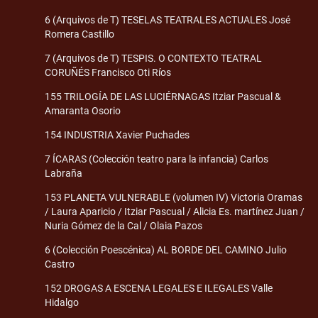
6 (Arquivos de T) TESELAS TEATRALES ACTUALES José
Romera Castillo
7 (Arquivos de T) TESPIS. O CONTEXTO TEATRAL
CORUÑÉS Francisco Oti Ríos
155 TRILOGÍA DE LAS LUCIÉRNAGAS Itziar Pascual &
Amaranta Osorio
154 INDUSTRIA Xavier Puchades
7 ÍCARAS (Colección teatro para la infancia) Carlos
Labraña
153 PLANETA VULNERABLE (volumen IV) Victoria Oramas
/ Laura Aparicio / Itziar Pascual / Alicia Es. martínez Juan /
Nuria Gómez de la Cal / Olaia Pazos
6 (Colección Poescénica) AL BORDE DEL CAMINO Julio
Castro
152 DROGAS A ESCENA LEGALES E ILEGALES Valle
Hidalgo