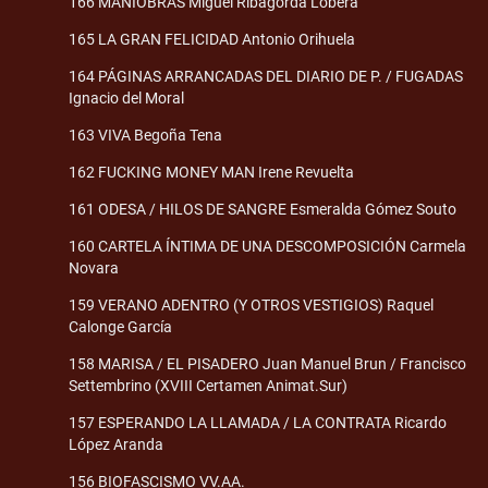
166 MANIOBRAS Miguel Ribagorda Lobera
165 LA GRAN FELICIDAD Antonio Orihuela
164 PÁGINAS ARRANCADAS DEL DIARIO DE P. / FUGADAS
Ignacio del Moral
163 VIVA Begoña Tena
162 FUCKING MONEY MAN Irene Revuelta
161 ODESA / HILOS DE SANGRE Esmeralda Gómez Souto
160 CARTELA ÍNTIMA DE UNA DESCOMPOSICIÓN Carmela
Novara
159 VERANO ADENTRO (Y OTROS VESTIGIOS) Raquel
Calonge García
158 MARISA / EL PISADERO Juan Manuel Brun / Francisco
Settembrino (XVIII Certamen Animat.Sur)
157 ESPERANDO LA LLAMADA / LA CONTRATA Ricardo
López Aranda
156 BIOFASCISMO VV.AA.