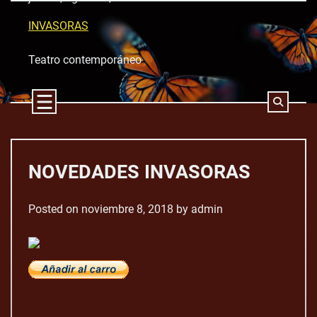
Skip
to
INVASORAS
content
Teatro contemporáneo
NOVEDADES INVASORAS
Posted on
noviembre 8, 2018
by
admin