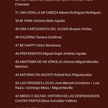
Fresneda
51 UNA CERILLA MI CABEZA Nieves Rodríguez Rodríguez
50 M. PARK Antonio Nieto Aguilar
49 UNA CARTOGRAFÍA DEL OLVIDO Brayan Vindas
48 GALERNA Tamara Gutiérrez
47 BE HAPPY Víctor Barahona
46 PREFERENTES Miguel Ángel Jiménez Aguilar
45 ANATOMÍA DE UN VENCEJO Antonio Miguel Morales
Montoro
44 SATURNO EN AGOSTO Rafael Ruiz Pleguezuelos
43 LAS VÍRGENES LOCAS Jose Manuel Corredoira / Luis
Riaza / Domingo Miras / Miguel Murillo
42 MIEDO O SOLTAR. HISTORIA DE LAS DESPEDIDAS EN
CUATRO PARTES Elena González-Vallinas