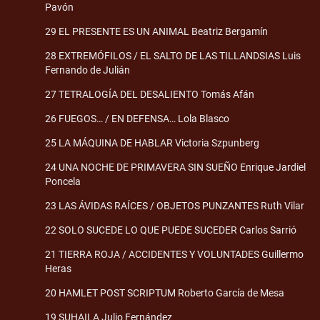
Pavón
29 EL PRESENTE ES UN ANIMAL Beatriz Bergamín
28 EXTREMÓFILOS / EL SALTO DE LAS TILLANDSIAS Luis
Fernando de Julián
27 TETRALOGÍA DEL DESALIENTO Tomás Afán
26 FUEGOS… / EN DEFENSA… Lola Blasco
25 LA MÁQUINA DE HABLAR Victoria Szpunberg
24 UNA NOCHE DE PRIMAVERA SIN SUEÑO Enrique Jardiel
Poncela
23 LAS ÁVIDAS RAÍCES / OBJETOS PUNZANTES Ruth Vilar
22 SOLO SUCEDE LO QUE PUEDE SUCEDER Carlos Sarrió
21 TIERRA ROJA / ACCIDENTES Y VOLUNTADES Guillermo
Heras
20 HAMLET POST SCRIPTUM Roberto García de Mesa
19 SUHAILA Julio Fernández