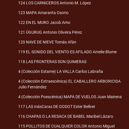
124 LOS CARNICEROS Antonio M. López
123 MAPA Amaranta Osorio
122 EN EL MURO Jacob Amo
121 ÚGURUG Antonio Oliveira Pérez
120 NAVE DE NIEVE Tomás Afán
119 EL SONIDO DEL VIENTO ES AFILADO Amelie Blume
118 LAS FRONTERAS SON QUIMERAS
4 (Colección Estame) LA VALLA Carlos Labraña
4 (Colección Extraescénica) EL CABALLERO ARBORICIDA
Julio Fernández
4 (Colección Poescénica) MAPA DE VUELOS Juan Mairena
117 LAS másCaras DE GODOT Ester Bellver
116 CHAPAS O LA RESACA DE BABEL Maribel Lázaro
115 POLLITOS DE CUALQUIER COLOR Antonio Miguel