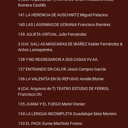
Romera Castillo
141 LA HERENCIA DE AUSCHWITZ Miguel Palacios
140 LAS LÁGRIMAS DE UCRANIA Francisco Ramírez
139 JULIETA VIRTUAL Julio Fernández
3 (Col. GAL) AS MÁSCARAS DE IBÁÑEZ Xabier Fernández &
Anton Lamapereira
138 Y NO REGRESARON A SUS CASAS VV.AA.
137 ENTRANDO EN CALOR Jesús Campos García
136 LA VALENTÍA EN SU REFUGIO Amelie Blume
4 (Col. Arquivos de T) TEATRO ESTUDIO DE FERROL
Francisco Oti
135 JUANA Y EL FUEGO Matei Visniec
134 LA LENGUA INCOMPLETA Guadalupe Sáez Moreno
133 EL PACK Áurea Martínez Fresno