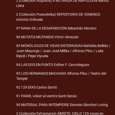
2 (Colección Arquivos) A RETIRADA DE NAPOLEÓN Nando
Llera
2 (Colección Poescénika) REPERTORIO DE VENENOS
Antonio Orihuela
97 NANA DE LA DESAPARICIÓN Sebastián Moreno
96 MUTATIS MUTANDIS Víctor Almazán
95 MONÓLOGOS DE VIDAS ENTERRADAS Mafalda Bellido /
Juan Mayorga / Juan José Millás / Alfonso Plou / Laila
Ripoll / Pepe Viyuela
94 LAS DOS EN PUNTO Esther F. Carrodeguas
93 LOS HERMANOS MACHADO Alfonso Plou / Teatro del
Temple
92 129 DÍAS Carlos Sarrió
91 PARIR, volver al vientre Santi Senso
90 MATERIAL PARA INTEMPERIE Dionisio Sánchez Loring
2 (Colección Extramuros) ÁBRETE, CIELO 125 voces en