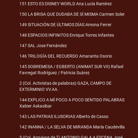
151 ESTO ES DISNEY WORLD Ana Lucía Ramírez
150 LA BRISA QUE DUDABA DE SÍ MISMA Carmen Soler
149 SITUACIÓN DE ÚLTIMOS DÍAS Amona Ferrer
148 ESPACIOS INFINITOS Enrique Torres Infantes
147 SAL Jose Fernández
146 TRILOGÍA DEL RECUERDO Amaranta Osorio
145 SOBREMESA / EGBERTO (ANIMAT.SUR VII) Rafael
Favregat Rodríguez / Patricia Suárez
2 (Col. Activistas de palabras) GAZA, CAMPO DE
EXTERMINIO VV.AA.
144 EXPLICO A MÍ POCO A POCO SENTIDO PALABRAS
Xabier Askasibar
143 LAS PATRIAS ILUSORIAS Alberto de Casso
142 INANNA / LA SELVA DE MIRANDA María Caudevilla
5 (Col. Arquivos de T) ANTONIO GALA A ESCENA José