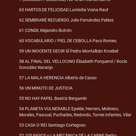
63 HARTOS DE FELICIDAD Luminita Voina-Raut
62 SEMBRARÉ RECUERDO Julio Fernández Peláez
61 CONDE Alejandro Butrón
60 VOCABULARIO / PIEL DE CEBOLLA Paco Romeu
59 UN INOCENTE DECIR SÍ Pedro Montalbán Kroebel
58 AL FINAL DEL VELLOCINO Élisabeth Porquerol / Rocío
González Naranjo
57 LA MALA HERENCIA Alberto de Casso
56 UN MINUTO DE JUSTICIA
55 NO HAY PAPEL Beatriz Bergamín
54 PLANETA VULNERABLE Epelde, Herrero, Molinero,
Morales, Pascual, Puchades, Redondo, Torres Infantes, Vilar
53 CASA O`REI Santiago Cortegoso
52 105 PASOS o LA MECÁNICA DE LA CARNE Pedro