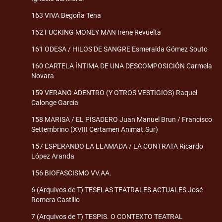
163 VIVA Begoña Tena
162 FUCKING MONEY MAN Irene Revuelta
161 ODESA / HILOS DE SANGRE Esmeralda Gómez Souto
160 CARTELA ÍNTIMA DE UNA DESCOMPOSICIÓN Carmela
Novara
159 VERANO ADENTRO (Y OTROS VESTIGIOS) Raquel
Calonge García
158 MARISA / EL PISADERO Juan Manuel Brun / Francisco
Settembrino (XVIII Certamen Animat.Sur)
157 ESPERANDO LA LLAMADA / LA CONTRATA Ricardo
López Aranda
156 BIOFASCISMO VV.AA.
6 (Arquivos de T) TESELAS TEATRALES ACTUALES José
Romera Castillo
7 (Arquivos de T) TESPIS. O CONTEXTO TEATRAL