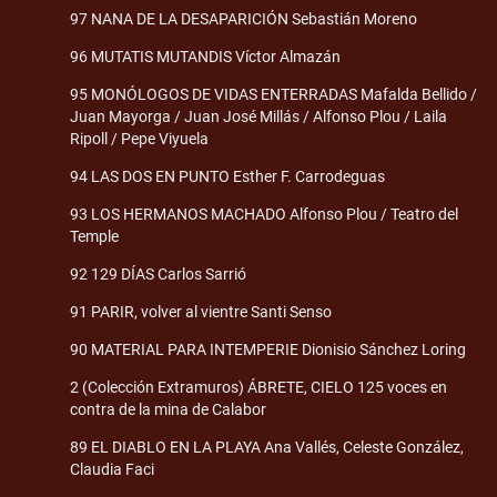
97 NANA DE LA DESAPARICIÓN Sebastián Moreno
96 MUTATIS MUTANDIS Víctor Almazán
95 MONÓLOGOS DE VIDAS ENTERRADAS Mafalda Bellido /
Juan Mayorga / Juan José Millás / Alfonso Plou / Laila
Ripoll / Pepe Viyuela
94 LAS DOS EN PUNTO Esther F. Carrodeguas
93 LOS HERMANOS MACHADO Alfonso Plou / Teatro del
Temple
92 129 DÍAS Carlos Sarrió
91 PARIR, volver al vientre Santi Senso
90 MATERIAL PARA INTEMPERIE Dionisio Sánchez Loring
2 (Colección Extramuros) ÁBRETE, CIELO 125 voces en
contra de la mina de Calabor
89 EL DIABLO EN LA PLAYA Ana Vallés, Celeste González,
Claudia Faci