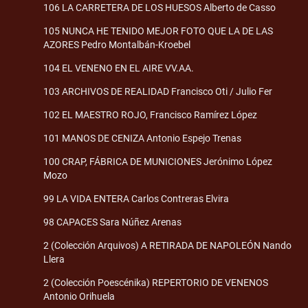
106 LA CARRETERA DE LOS HUESOS Alberto de Casso
105 NUNCA HE TENIDO MEJOR FOTO QUE LA DE LAS
AZORES Pedro Montalbán-Kroebel
104 EL VENENO EN EL AIRE VV.AA.
103 ARCHIVOS DE REALIDAD Francisco Oti / Julio Fer
102 EL MAESTRO ROJO, Francisco Ramírez López
101 MANOS DE CENIZA Antonio Espejo Trenas
100 CRAP, FÁBRICA DE MUNICIONES Jerónimo López
Mozo
99 LA VIDA ENTERA Carlos Contreras Elvira
98 CAPACES Sara Núñez Arenas
2 (Colección Arquivos) A RETIRADA DE NAPOLEÓN Nando
Llera
2 (Colección Poescénika) REPERTORIO DE VENENOS
Antonio Orihuela