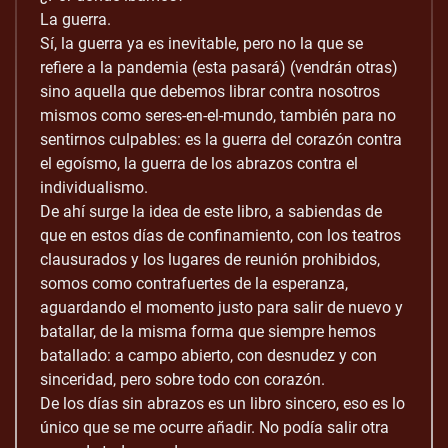
La guerra.
Sí, la guerra ya es inevitable, pero no la que se
refiere a la pandemia (esta pasará) (vendrán otras)
sino aquella que debemos librar contra nosotros
mismos como seres-en-el-mundo, también para no
sentirnos culpables: es la guerra del corazón contra
el egoísmo, la guerra de los abrazos contra el
individualismo.
De ahí surge la idea de este libro, a sabiendas de
que en estos días de confinamiento, con los teatros
clausurados y los lugares de reunión prohibidos,
somos como contrafuertes de la esperanza,
aguardando el momento justo para salir de nuevo y
batallar, de la misma forma que siempre hemos
batallado: a campo abierto, con desnudez y con
sinceridad, pero sobre todo con corazón.
De los días sin abrazos es un libro sincero, eso es lo
único que se me ocurre añadir. No podía salir otra