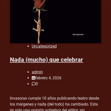
Uncategorized
Nada (mucho) que celebrar
admin
febrero 4, 2026
0
Invasoras cumple 10 años publicando teatro desde
los márgenes y nada (del todo) ha cambiado. Esta
es solo una opinión subjetiva del editor, sin