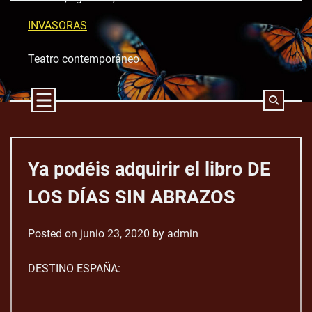
Skip
to
INVASORAS
content
Teatro contemporáneo
Ya podéis adquirir el libro DE
LOS DÍAS SIN ABRAZOS
Posted on
junio 23, 2020
by
admin
DESTINO ESPAÑA: