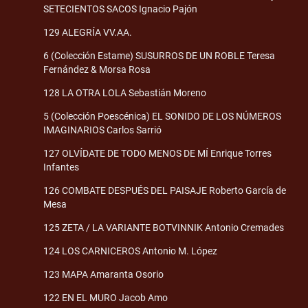
SETECIENTOS SACOS Ignacio Pajón
129 ALEGRÍA VV.AA.
6 (Colección Estame) SUSURROS DE UN ROBLE Teresa
Fernández & Morsa Rosa
128 LA OTRA LOLA Sebastián Moreno
5 (Colección Poescénica) EL SONIDO DE LOS NÚMEROS
IMAGINARIOS Carlos Sarrió
127 OLVÍDATE DE TODO MENOS DE MÍ Enrique Torres
Infantes
126 COMBATE DESPUÉS DEL PAISAJE Roberto García de
Mesa
125 ZETA / LA VARIANTE BOTVINNIK Antonio Cremades
124 LOS CARNICEROS Antonio M. López
123 MAPA Amaranta Osorio
122 EN EL MURO Jacob Amo