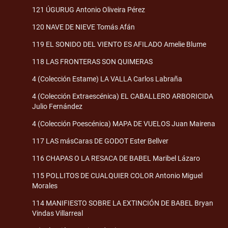
121 ÚGURUG Antonio Oliveira Pérez
120 NAVE DE NIEVE Tomás Afán
119 EL SONIDO DEL VIENTO ES AFILADO Amelie Blume
118 LAS FRONTERAS SON QUIMERAS
4 (Colección Estame) LA VALLA Carlos Labraña
4 (Colección Extraescénica) EL CABALLERO ARBORICIDA
Julio Fernández
4 (Colección Poescénica) MAPA DE VUELOS Juan Mairena
117 LAS másCaras DE GODOT Ester Bellver
116 CHAPAS O LA RESACA DE BABEL Maribel Lázaro
115 POLLITOS DE CUALQUIER COLOR Antonio Miguel
Morales
114 MANIFIESTO SOBRE LA EXTINCIÓN DE BABEL Bryan
Vindas Villarreal