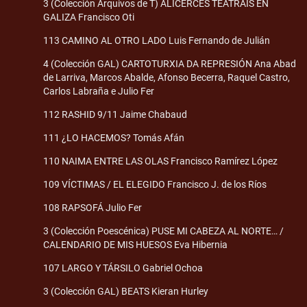
3 (Colección Arquivos de T) ALICERCES TEATRAIS EN
GALIZA Francisco Oti
113 CAMINO AL OTRO LADO Luis Fernando de Julián
4 (Colección GAL) CARTOTURXIA DA REPRESIÓN Ana Abad
de Larriva, Marcos Abalde, Afonso Becerra, Raquel Castro,
Carlos Labraña e Julio Fer
112 RASHID 9/11 Jaime Chabaud
111 ¿LO HACEMOS? Tomás Afán
110 NAIMA ENTRE LAS OLAS Francisco Ramírez López
109 VÍCTIMAS / EL ELEGIDO Francisco J. de los Ríos
108 RAPSOFÁ Julio Fer
3 (Colección Poescénica) PUSE MI CABEZA AL NORTE… /
CALENDARIO DE MIS HUESOS Eva Hibernia
107 LARGO Y TÁRSILO Gabriel Ochoa
3 (Colección GAL) BEATS Kieran Hurley