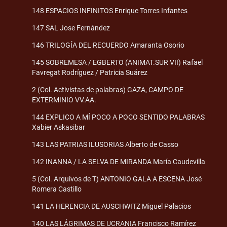
148 ESPACIOS INFINITOS Enrique Torres Infantes
147 SAL Jose Fernández
146 TRILOGÍA DEL RECUERDO Amaranta Osorio
145 SOBREMESA / EGBERTO (ANIMAT.SUR VII) Rafael
Favregat Rodríguez / Patricia Suárez
2 (Col. Activistas de palabras) GAZA, CAMPO DE
EXTERMINIO VV.AA.
144 EXPLICO A MÍ POCO A POCO SENTIDO PALABRAS
Xabier Askasibar
143 LAS PATRIAS ILUSORIAS Alberto de Casso
142 INANNA / LA SELVA DE MIRANDA María Caudevilla
5 (Col. Arquivos de T) ANTONIO GALA A ESCENA José
Romera Castillo
141 LA HERENCIA DE AUSCHWITZ Miguel Palacios
140 LAS LÁGRIMAS DE UCRANIA Francisco Ramírez