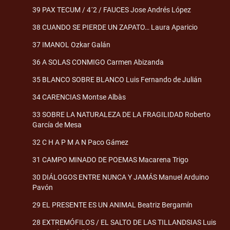
39 PAX TECUM / 4´2 / FAUCES Jose Andrés López
38 CUANDO SE PIERDE UN ZAPATO… Laura Aparicio
37 IMANOL Ozkar Galán
36 A SOLAS CONMIGO Carmen Abizanda
35 BLANCO SOBRE BLANCO Luis Fernando de Julián
34 CARENCIAS Montse Albàs
33 SOBRE LA NATURALEZA DE LA FRAGILIDAD Roberto
García de Mesa
32 C H A P M A N Paco Gámez
31 CAMPO MINADO DE POEMAS Macarena Trigo
30 DIÁLOGOS ENTRE NUNCA Y JAMÁS Manuel Arduino
Pavón
29 EL PRESENTE ES UN ANIMAL Beatriz Bergamín
28 EXTREMÓFILOS / EL SALTO DE LAS TILLANDSIAS Luis