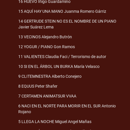
16 HUEVO Íñigo Guardamino
15 AQUÍ HAY UNA MANO Juanma Romero Gárriz
14 GERTRUDE STEIN NO ES EL NOMBRE DE UN PIANO
Javier Suárez Lema
13 VECINOS Alejandro Butrón
12 YOGUR / PIANO Gon Ramos
11 VALIENTES Claudia Faci / Terrorismo de autor
10 SI EN EL ÁRBOL UN BURKA María Velasco
9 CLITEMNESTRA Alberto Conejero
8 EQUUS Peter Shafer
7 CERTAMEN ANIMATSUR VVAA
6 NACI EN EL NORTE PARA MORIR EN EL SUR Antonio
Rojano
5 LLEGA LA NOCHE Miguel Angel Mañas