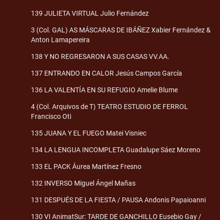
139 JULIETA VIRTUAL Julio Fernández
3 (Col. GAL) AS MÁSCARAS DE IBÁÑEZ Xabier Fernández &
Anton Lamapereira
138 Y NO REGRESARON A SUS CASAS VV.AA.
137 ENTRANDO EN CALOR Jesús Campos García
136 LA VALENTÍA EN SU REFUGIO Amelie Blume
4 (Col. Arquivos de T) TEATRO ESTUDIO DE FERROL
Francisco Oti
135 JUANA Y EL FUEGO Matei Visniec
134 LA LENGUA INCOMPLETA Guadalupe Sáez Moreno
133 EL PACK Áurea Martínez Fresno
132 INVERSO Miguel Ángel Mañas
131 DESPUÉS DE LA FIESTA / PAUSA Andonis Papaioanni
130 VI AnimatSur: TARDE DE GANCHILLO Eusebio Gay /