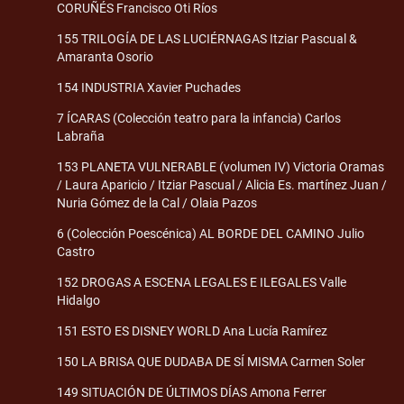
CORUÑÉS Francisco Oti Ríos
155 TRILOGÍA DE LAS LUCIÉRNAGAS Itziar Pascual &
Amaranta Osorio
154 INDUSTRIA Xavier Puchades
7 ÍCARAS (Colección teatro para la infancia) Carlos
Labraña
153 PLANETA VULNERABLE (volumen IV) Victoria Oramas
/ Laura Aparicio / Itziar Pascual / Alicia Es. martínez Juan /
Nuria Gómez de la Cal / Olaia Pazos
6 (Colección Poescénica) AL BORDE DEL CAMINO Julio
Castro
152 DROGAS A ESCENA LEGALES E ILEGALES Valle
Hidalgo
151 ESTO ES DISNEY WORLD Ana Lucía Ramírez
150 LA BRISA QUE DUDABA DE SÍ MISMA Carmen Soler
149 SITUACIÓN DE ÚLTIMOS DÍAS Amona Ferrer