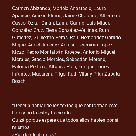
Carmen Abizanda, Mariela Anastasio, Laura
Aparicio, Amelie Blume, Jaime Chabaud, Alberto de
Casso, Ozkar Galán, Laura Garmo, Luis Miguel
González Cruz, Elena González-Vallinas, Ruth
Gutiérrez, Guillermo Heras, Raúl Hernández Garrido,
Miguel Ángel Jiménez Aguilar, Jerónimo López
Mozo, Pedro Montalbán Kroebel, Antonio Miguel
Morales, Gracia Morales, Sebastián Moreno,
Paloma Pedrero, Alfonso Plou, Enrique Torres
Infantes, Macarena Trigo, Ruth Vilar y Pilar Zapata
Bosch.
“Debería hablar de los textos que conforman este
libro y no lo estoy haciendo.
Quizá porque espere que todos ellos hablen por sí
mismos.
¿Por dónde íbamos?