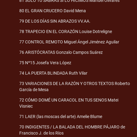
81 SOLO TÚ SABRÁS SI LO HICIMOS Manuel Olivares
80 EL GRAN CRUCERO David Mena
79 DE LOS DÍAS SIN ABRAZOS VV.AA.
78 TRAPECIO EN EL CORAZÓN Louise Dotreligne
77 CONTROL REMOTO Miguel Ángel Jiménez Aguilar
76 ARISTÓCRATAS Gonzalo Campos Suárez
75 Nº15 Josefa Vera López
74 LA PUERTA BLINDADA Ruth Vilar
73 VARIACIONES DE LA RAZÓN Y OTROS TEXTOS Roberto
García de Mesa
72 CÓMO DOMÉ UN CARACOL EN TUS SENOS Matei
Visniec
71 LAER (las moscas del arte) Amelie Blume
70 INDIGENTES / LA BALADA DEL HOMBRE PÁJARO de
Francisco J. de los Ríos