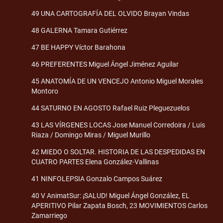
49 UNA CARTOGRAFÍA DEL OLVIDO Brayan Vindas
48 GALERNA Tamara Gutiérrez
47 BE HAPPY Víctor Barahona
46 PREFERENTES Miguel Ángel Jiménez Aguilar
45 ANATOMÍA DE UN VENCEJO Antonio Miguel Morales
Montoro
44 SATURNO EN AGOSTO Rafael Ruiz Pleguezuelos
43 LAS VÍRGENES LOCAS Jose Manuel Corredoira / Luis
Riaza / Domingo Miras / Miguel Murillo
42 MIEDO O SOLTAR. HISTORIA DE LAS DESPEDIDAS EN
CUATRO PARTES Elena González-Vallinas
41 NINFOLEPSIA Gonzalo Campos Suárez
40 V AnimatSur: ¡SALUD! Miguel Ángel González, EL
APERITIVO Pilar Zapata Bosch, 23 MOVIMIENTOS Carlos
Zamarriego