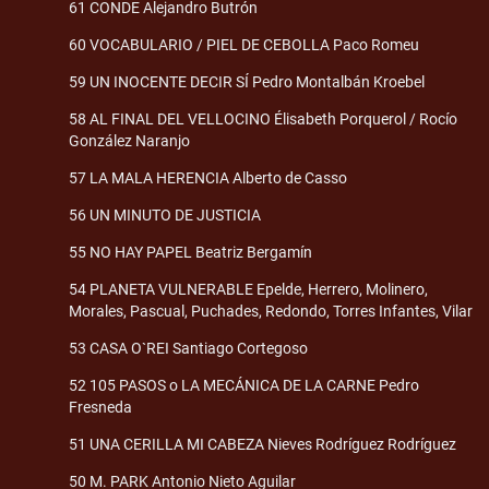
61 CONDE Alejandro Butrón
60 VOCABULARIO / PIEL DE CEBOLLA Paco Romeu
59 UN INOCENTE DECIR SÍ Pedro Montalbán Kroebel
58 AL FINAL DEL VELLOCINO Élisabeth Porquerol / Rocío
González Naranjo
57 LA MALA HERENCIA Alberto de Casso
56 UN MINUTO DE JUSTICIA
55 NO HAY PAPEL Beatriz Bergamín
54 PLANETA VULNERABLE Epelde, Herrero, Molinero,
Morales, Pascual, Puchades, Redondo, Torres Infantes, Vilar
53 CASA O`REI Santiago Cortegoso
52 105 PASOS o LA MECÁNICA DE LA CARNE Pedro
Fresneda
51 UNA CERILLA MI CABEZA Nieves Rodríguez Rodríguez
50 M. PARK Antonio Nieto Aguilar