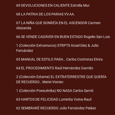
69 DEVOLUCIONES EN CALIENTE Estrella Mur
68 LA PATRIA DE LOS PARIAS VV.AA.
67 LA NIÑA QUE SONREÍA EN EL ASCENSOR Carmen
Abizanda
66 SE VENDE CADÁVER EN BUEN ESTADO Rogelio San Luis
1 (Colección Extramuros) STRPTS Xosel Díez & Julio
Fernández
65 MANUAL DE ESTILO PARA… Carlos Contreras Elvira
64 EL PROCEDIMIENTO Raúl Hernández Garrido
2 (Colección Estame) EL EXTRATERRESTRE QUE QUERÍA
DE RECUERDO… Matei Visniec
1 (Colección Poescénika) NO NADA Carlos Sarrió
63 HARTOS DE FELICIDAD Luminita Voina-Raut
62 SEMBRARÉ RECUERDO Julio Fernández Peláez