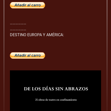
………………
………………
DESTINO EUROPA Y AMÉRICA: