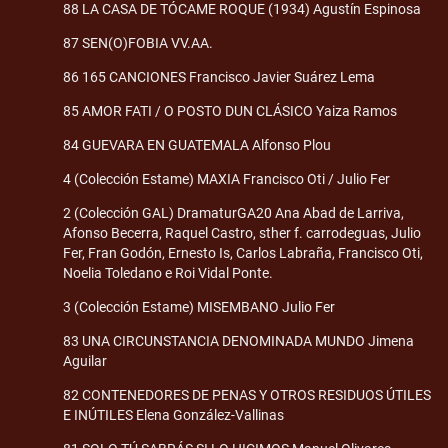
88 LA CASA DE TÓCAME ROQUE (1934) Agustín Espinosa
87 SEN(O)FOBIA VV.AA.
86 165 CANCIONES Francisco Javier Suárez Lema
85 AMOR FATI / O POSTO DUN CLÁSICO Yaiza Ramos
84 GUEVARA EN GUATEMALA Alfonso Plou
4 (Colección Estame) MAXIA Francisco Oti / Julio Fer
2 (Colección GAL) DramaturGA20 Ana Abad de Larriva,
Afonso Becerra, Raquel Castro, sther f. carrodeguas, Julio
Fer, Fran Godón, Ernesto Is, Carlos Labraña, Francisco Oti,
Noelia Toledano e Roi Vidal Ponte.
3 (Colección Estame) MISEMBANO Julio Fer
83 UNA CIRCUNSTANCIA DENOMINADA MUNDO Jimena
Aguilar
82 CONTENEDORES DE PENAS Y OTROS RESIDUOS ÚTILES
E INÚTILES Elena González-Vallinas